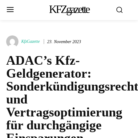
KFZgazette
KfzGazette
23. November 2023
ADAC’s Kfz-
Geldgenerator:
Sonderkündigungsrech
und
Vertragsoptimierung
für durchgängige