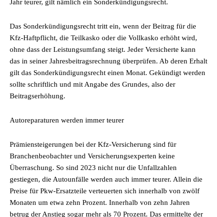
Jahr teurer, gilt nämlich ein Sonderkündigungsrecht.
Das Sonderkündigungsrecht tritt ein, wenn der Beitrag für die
Kfz-Haftpflicht, die Teilkasko oder die Vollkasko erhöht wird,
ohne dass der Leistungsumfang steigt. Jeder Versicherte kann
das in seiner Jahresbeitragsrechnung überprüfen. Ab deren Erhalt
gilt das Sonderkündigungsrecht einen Monat. Gekündigt werden
sollte schriftlich und mit Angabe des Grundes, also der
Beitragserhöhung.
Autoreparaturen werden immer teurer
Prämiensteigerungen bei der Kfz-Versicherung sind für
Branchenbeobachter und Versicherungsexperten keine
Überraschung. So sind 2023 nicht nur die Unfallzahlen
gestiegen, die Autounfälle werden auch immer teurer. Allein die
Preise für Pkw-Ersatzteile verteuerten sich innerhalb von zwölf
Monaten um etwa zehn Prozent. Innerhalb von zehn Jahren
betrug der Anstieg sogar mehr als 70 Prozent. Das ermittelte der