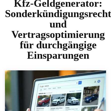
Kfz-Geldgenerator:
Sonderkündigungsrech
und
Vertragsoptimierung
für durchgängige
Einsparungen