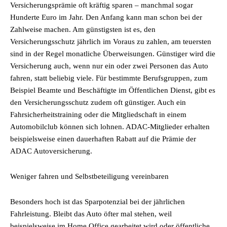
Versicherungsprämie oft kräftig sparen – manchmal sogar
Hunderte Euro im Jahr. Den Anfang kann man schon bei der
Zahlweise machen. Am günstigsten ist es, den
Versicherungsschutz jährlich im Voraus zu zahlen, am teuersten
sind in der Regel monatliche Überweisungen. Günstiger wird die
Versicherung auch, wenn nur ein oder zwei Personen das Auto
fahren, statt beliebig viele. Für bestimmte Berufsgruppen, zum
Beispiel Beamte und Beschäftigte im Öffentlichen Dienst, gibt es
den Versicherungsschutz zudem oft günstiger. Auch ein
Fahrsicherheitstraining oder die Mitgliedschaft in einem
Automobilclub können sich lohnen. ADAC-Mitglieder erhalten
beispielsweise einen dauerhaften Rabatt auf die Prämie der
ADAC Autoversicherung.
Weniger fahren und Selbstbeteiligung vereinbaren
Besonders hoch ist das Sparpotenzial bei der jährlichen
Fahrleistung. Bleibt das Auto öfter mal stehen, weil
beispielsweise im Home Office gearbeitet wird oder öffentliche