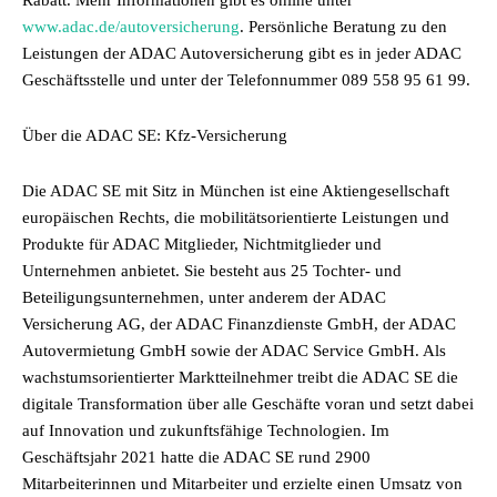
Rabatt. Mehr Informationen gibt es online unter
www.adac.de/autoversicherung
. Persönliche Beratung zu den
Leistungen der ADAC Autoversicherung gibt es in jeder ADAC
Geschäftsstelle und unter der Telefonnummer 089 558 95 61 99.
Über die ADAC SE: Kfz-Versicherung
Die ADAC SE mit Sitz in München ist eine Aktiengesellschaft
europäischen Rechts, die mobilitätsorientierte Leistungen und
Produkte für ADAC Mitglieder, Nichtmitglieder und
Unternehmen anbietet. Sie besteht aus 25 Tochter- und
Beteiligungsunternehmen, unter anderem der ADAC
Versicherung AG, der ADAC Finanzdienste GmbH, der ADAC
Autovermietung GmbH sowie der ADAC Service GmbH. Als
wachstumsorientierter Marktteilnehmer treibt die ADAC SE die
digitale Transformation über alle Geschäfte voran und setzt dabei
auf Innovation und zukunftsfähige Technologien. Im
Geschäftsjahr 2021 hatte die ADAC SE rund 2900
Mitarbeiterinnen und Mitarbeiter und erzielte einen Umsatz von