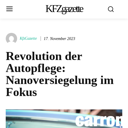
KFZgazette
KfzGazette
17. November 2023
Revolution der
Autopflege:
Nanoversiegelung im
Fokus