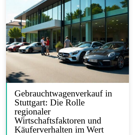
Gebrauchtwagenverkauf in
Stuttgart: Die Rolle
regionaler
Wirtschaftsfaktoren und
Käuferverhalten im Wert