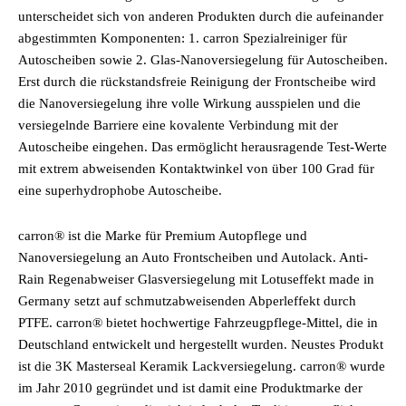
unterscheidet sich von anderen Produkten durch die aufeinander
abgestimmten Komponenten: 1. carron Spezialreiniger für
Autoscheiben sowie 2. Glas-Nanoversiegelung für Autoscheiben.
Erst durch die rückstandsfreie Reinigung der Frontscheibe wird
die Nanoversiegelung ihre volle Wirkung ausspielen und die
versiegelnde Barriere eine kovalente Verbindung mit der
Autoscheibe eingehen. Das ermöglicht herausragende Test-Werte
mit extrem abweisenden Kontaktwinkel von über 100 Grad für
eine superhydrophobe Autoscheibe.
carron® ist die Marke für Premium Autopflege und
Nanoversiegelung an Auto Frontscheiben und Autolack. Anti-
Rain Regenabweiser Glasversiegelung mit Lotuseffekt made in
Germany setzt auf schmutzabweisenden Abperleffekt durch
PTFE. carron® bietet hochwertige Fahrzeugpflege-Mittel, die in
Deutschland entwickelt und hergestellt wurden. Neustes Produkt
ist die 3K Masterseal Keramik Lackversiegelung. carron® wurde
im Jahr 2010 gegründet und ist damit eine Produktmarke der