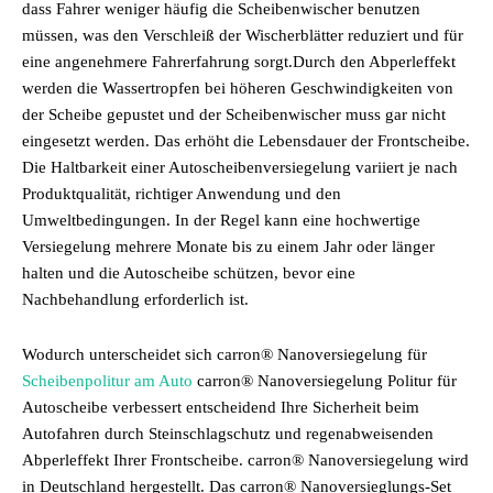
dass Fahrer weniger häufig die Scheibenwischer benutzen
müssen, was den Verschleiß der Wischerblätter reduziert und für
eine angenehmere Fahrerfahrung sorgt.Durch den Abperleffekt
werden die Wassertropfen bei höheren Geschwindigkeiten von
der Scheibe gepustet und der Scheibenwischer muss gar nicht
eingesetzt werden. Das erhöht die Lebensdauer der Frontscheibe.
Die Haltbarkeit einer Autoscheibenversiegelung variiert je nach
Produktqualität, richtiger Anwendung und den
Umweltbedingungen. In der Regel kann eine hochwertige
Versiegelung mehrere Monate bis zu einem Jahr oder länger
halten und die Autoscheibe schützen, bevor eine
Nachbehandlung erforderlich ist.
Wodurch unterscheidet sich carron® Nanoversiegelung für
Scheibenpolitur am Auto
carron® Nanoversiegelung Politur für
Autoscheibe verbessert entscheidend Ihre Sicherheit beim
Autofahren durch Steinschlagschutz und regenabweisenden
Abperleffekt Ihrer Frontscheibe. carron® Nanoversiegelung wird
in Deutschland hergestellt. Das carron® Nanoversieglungs-Set