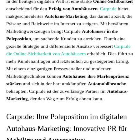
In der heutigen digitalen Welt ist eine starke
Online-Sichtbarkeit
entscheidend für den
Erfolg von Autohäusern
.
Carpr.de
bietet
maßgeschneidertes
Autohaus-Marketing
, das darauf abzielt, die
Präsenz und Reichweite im Internet zu steigern. Mit bewährten
Marketingwerkzeugen bringt Carpr.de
Autohäuser in die
Poleposition
, um suchende Kunden zu erreichen. Durch eine
gezielte Strategie und differenzierte Ansätze verbessert
Carpr.de
die Online-Sichtbarkeit von Autohäusern
erheblich. Dies führt zu
mehr Kundenanfragen und letztendlich zu gesteigertem Erfolg.
Mit einem einzigartigen Presseverteiler und modernen
Marketingtechniken können
Autohäuser ihre Markenpräsenz
stärken
und sich in der hart umkämpften
Automobilbranche
behaupten. Carpr.de ist der zuverlässige Partner für
Autohaus-
Marketing
, der den Weg zum Erfolg ebnen kann.
Carpr.de: Ihre Poleposition im digitalen
Autohaus-Marketing: Innovative PR für