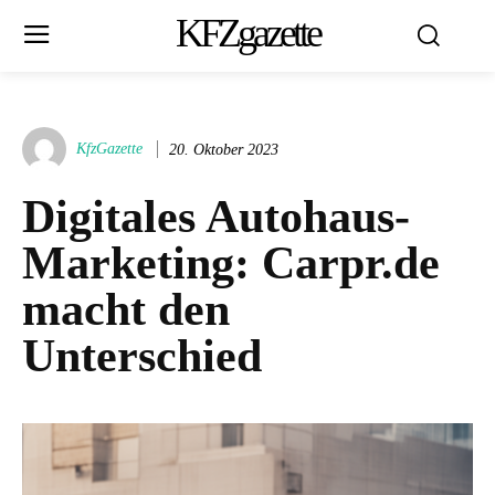
KFZgazette
KfzGazette
20. Oktober 2023
Digitales Autohaus-
Marketing: Carpr.de
macht den
Unterschied