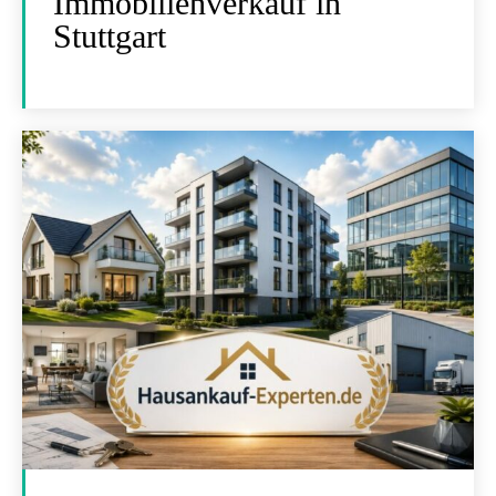
Immobilienverkauf in
Stuttgart