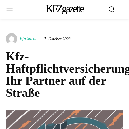
KFZgazette
KfzGazette
7. Oktober 2023
Kfz-
Haftpflichtversicherun
Ihr Partner auf der
Straße