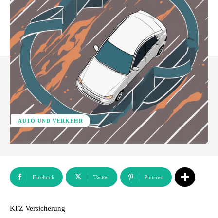
AUTO UND VERKEHR
Facebook
Twitter
Pinterest
KFZ Versicherung