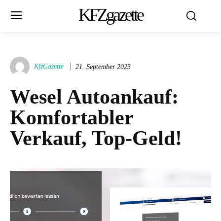
KFZgazette
KfzGazette
21. September 2023
Wesel Autoankauf:
Komfortabler
Verkauf, Top-Geld!