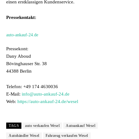
einen erstklassigen Kundenservice.
Pressekontakt:
auto-ankauf-24.de
Pressekont:
Dany Aboud
Bövinghauser Str. 38
44388 Berlin
Telefon: +49 174 4630036
E-Mail:
info@auto-ankauf-24.de
Web:
https://auto-ankauf-24.de/wesel
TAGS
auto verkaufen Wesel
Autoankauf Wesel
Autohändler Wesel
Fahrzeug verkaufen Wesel