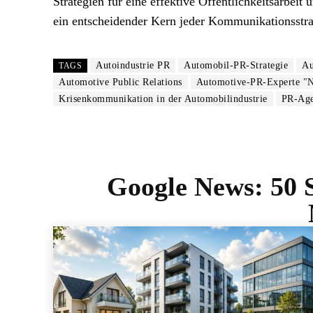
Strategien für eine effektive Öffentlichkeitsarbeit
ein entscheidender Kern jeder Kommunikationsstrat
Autoindustrie PR
Automobil-PR-Strategie
Au
TAGS
Automotive Public Relations
Automotive-PR-Experte "N
Krisenkommunikation in der Automobilindustrie
PR-Age
Google News:
50 