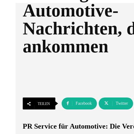
Automotive-
Nachrichten, d
ankommen
Facebook
Twitter
TEILEN
PR Service für Automotive: Die Ver