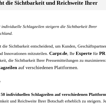
t die Sichtbarkeit und Reichweite Ihrer
0 individuelle Schlagzeilen steigern die Sichtbarkeit Ihrer
schland.
t die Sichtbarkeit entscheidend, um Kunden, Geschäftspartne
Carpr.de
Experte
PR
nd Innovationen mitzuteilen.
, Ihr
für
keit, die Sichtbarkeit Ihrer Pressemitteilungen zu maximieren:
lagzeilen
auf verschiedenen Plattformen
.
e
 50 individuellen Schlagzeilen auf verschiedenen Plattfor
keit und Reichweite Ihrer Botschaft erheblich zu steigern. J