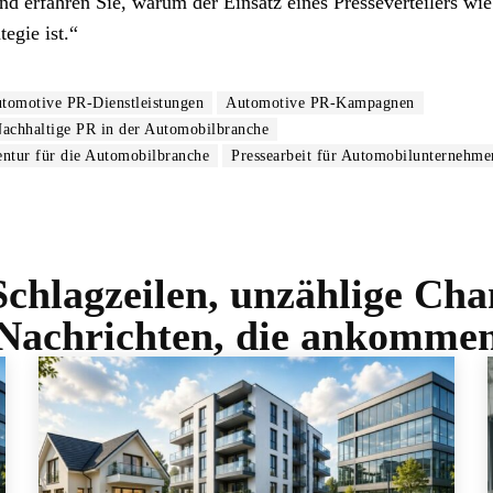
 und erfahren Sie, warum der Einsatz eines Presseverteilers w
egie ist.“
tomotive PR-Dienstleistungen
Automotive PR-Kampagnen
achhaltige PR in der Automobilbranche
ntur für die Automobilbranche
Pressearbeit für Automobilunternehme
Schlagzeilen, unzählige Ch
Nachrichten, die ankomme