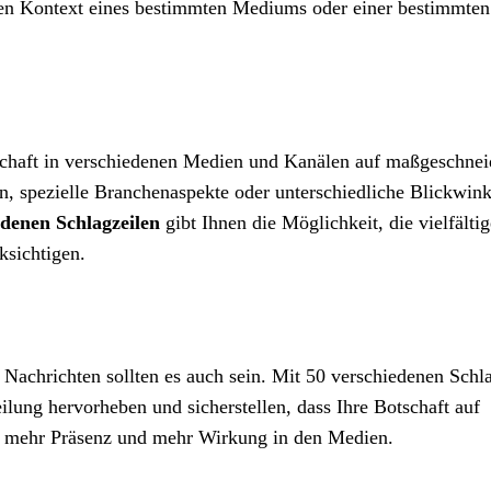
 den Kontext eines bestimmten Mediums oder einer bestimmte
schaft in verschiedenen Medien und Kanälen auf maßgeschnei
n, spezielle Branchenaspekte oder unterschiedliche Blickwink
denen Schlagzeilen
gibt Ihnen die Möglichkeit, die vielfälti
ksichtigen.
e Nachrichten sollten es auch sein. Mit 50 verschiedenen Schl
ilung hervorheben und sicherstellen, dass Ihre Botschaft auf
tet mehr Präsenz und mehr Wirkung in den Medien.