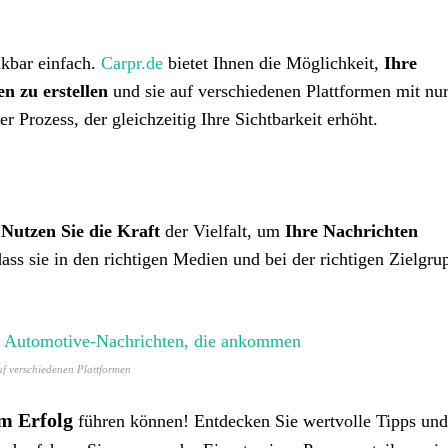
nkbar einfach.
Carpr.de
bietet Ihnen die Möglichkeit,
Ihre
en zu erstellen
und sie auf verschiedenen Plattformen mit nu
r Prozess, der gleichzeitig Ihre Sichtbarkeit erhöht.
Nutzen Sie die Kraft
der Vielfalt, um
Ihre Nachrichten
dass sie in den richtigen Medien und bei der richtigen Zielgru
auf verschiedenen Plattformen
m Erfolg
führen können! Entdecken Sie wertvolle Tipps und