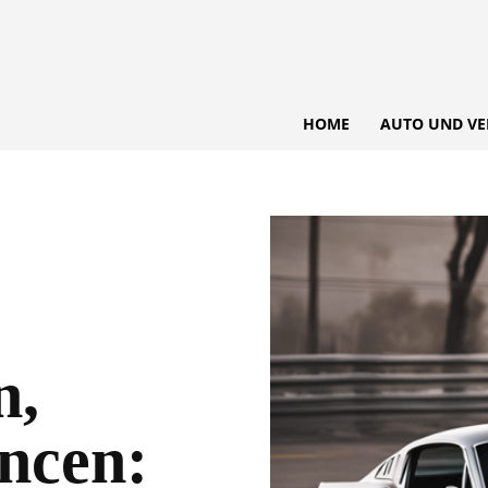
HOME
AUTO UND VE
n,
ncen: