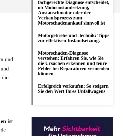
fachgerechte Diagnose entscheidet,
ob Motorinstandsetzung,
Austauschmotor oder der
Verkaufsprozess zum
Motorschadenankauf sinnvoll ist
Motorgetriebe und -technik: Tipps
zur effektiven Instandsetzung.
Motorschaden-Diagnose
verstehen: Erfahren Sie, wie Sie
rn und
die Ursachen erkennen und teure
und
Fehler bei Reparaturen vermeiden
können
 die
Erfolgreich verkaufen: So steigern
Sie den Wert Ihres Unfallwagens
men
ist
ede