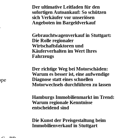
Der ultimative Leitfaden für den
sofortigen Autoankauf: So schützen
sich Verkäufer vor unseriösen
Angeboten im Bargeldverkauf
r
Gebrauchtwagenverkauf in Stuttgart:
Die Rolle regionaler
Wirtschaftsfaktoren und
Käuferverhalten im Wert Ihres
Fahrzeugs
Der richtige Weg bei Motorschäden:
Warum es besser ist, eine aufwendige
ppe
Diagnose statt eines schnellen
Motorwechsels durchführen zu lassen
Hamburgs Immobilienmarkt im Trend:
Warum regionale Kenntnisse
entscheidend sind
Die Kunst der Preisgestaltung beim
Immobilienverkauf in Stuttgart