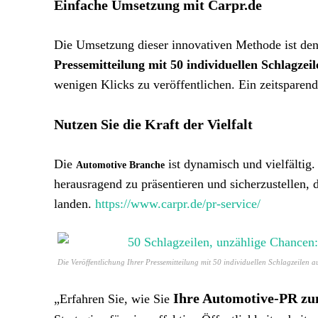
Einfache Umsetzung mit Carpr.de
Die Umsetzung dieser innovativen Methode ist de
Pressemitteilung mit 50 individuellen Schlagzeil
wenigen Klicks zu veröffentlichen. Ein zeitsparende
Nutzen Sie die Kraft der Vielfalt
Die
ist dynamisch und vielfältig.
Automotive Branche
herausragend zu präsentieren und sicherzustellen, 
landen.
https://www.carpr.de/pr-service/
Die Veröffentlichung Ihrer Pressemitteilung mit 50 individuellen Schlagzeilen 
Ihre Automotive-PR zu
„Erfahren Sie, wie Sie