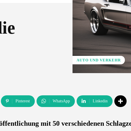
ie
AUTO UND VERKEHR
Pinterest
WhatsApp
Linkedin
öffentlichung mit 50 verschiedenen Schlagze