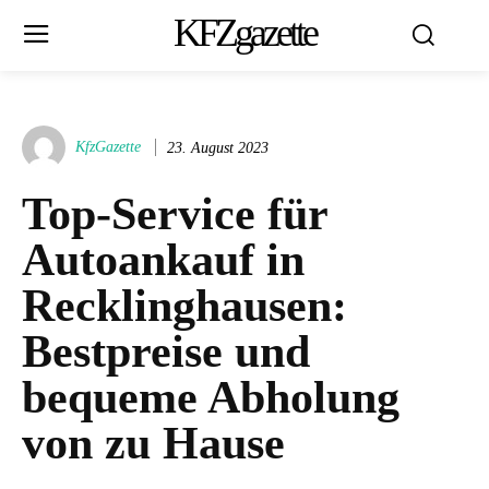
KFZgazette
KfzGazette
23. August 2023
Top-Service für
Autoankauf in
Recklinghausen:
Bestpreise und
bequeme Abholung
von zu Hause