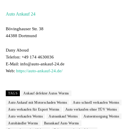
Auto Ankauf 24
Bövinghauser Str. 38
44388 Dortmund
Dany Aboud
Telefon: +49 174 4630036
E-Mail: info@auto-ankauf-24.de
Web:
https://auto-ankauf-24.de/
TAGS
Ankauf defekter Autos Worms
Auto Ankauf mit Motorschaden Worms
Auto schnell verkaufen Worms
Auto verkaufen für Export Worms
Auto verkaufen ohne TÜV Worms
Auto verkaufen Worms
Autoankauf Worms
Autoentsorgung Worms
Autohändler Worms
Barankauf Auto Worms