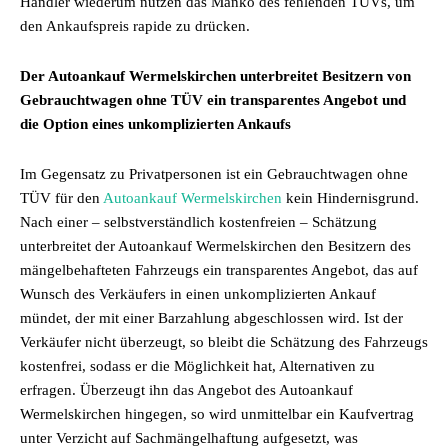
Händler wiederum nutzen das Manko des fehlenden TÜVs, um
den Ankaufspreis rapide zu drücken.
Der Autoankauf Wermelskirchen unterbreitet Besitzern von
Gebrauchtwagen ohne TÜV ein transparentes Angebot und
die Option eines unkomplizierten Ankaufs
Im Gegensatz zu Privatpersonen ist ein Gebrauchtwagen ohne
TÜV für den
Autoankauf Wermelskirchen
kein Hindernisgrund.
Nach einer – selbstverständlich kostenfreien – Schätzung
unterbreitet der Autoankauf Wermelskirchen den Besitzern des
mängelbehafteten Fahrzeugs ein transparentes Angebot, das auf
Wunsch des Verkäufers in einen unkomplizierten Ankauf
mündet, der mit einer Barzahlung abgeschlossen wird. Ist der
Verkäufer nicht überzeugt, so bleibt die Schätzung des Fahrzeugs
kostenfrei, sodass er die Möglichkeit hat, Alternativen zu
erfragen. Überzeugt ihn das Angebot des Autoankauf
Wermelskirchen hingegen, so wird unmittelbar ein Kaufvertrag
unter Verzicht auf Sachmängelhaftung aufgesetzt, was