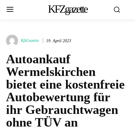
KFZgazette
KfzGazette
19. April 2023
Autoankauf
Wermelskirchen
bietet eine kostenfreie
Autobewertung für
ihr Gebrauchtwagen
ohne TÜV an