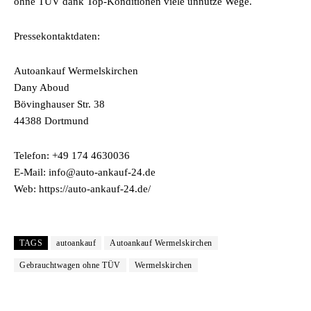
ohne TÜV dank Top-Konditionen viele unnütze Wege.
Pressekontaktdaten:
Autoankauf Wermelskirchen
Dany Aboud
Bövinghauser Str. 38
44388 Dortmund
Telefon: +49 174 4630036
E-Mail: info@auto-ankauf-24.de
Web: https://auto-ankauf-24.de/
TAGS
autoankauf
Autoankauf Wermelskirchen
Gebrauchtwagen ohne TÜV
Wermelskirchen