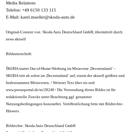
Media Relations
Telefon: +49 6150 133 115
E-Mail: karel.mueller@skoda-auto.de
Original-Content von: Skoda Auto Deutschland GmbH, übermittelt durch
news aktuell
Bildunterschrift:
ŠKODA startet Out-of-Home-Werbung im Metaverse ,Decentraland‘ –
SKODA tritt ab sofort im ,Decentraland‘ auf, einem der aktuell größten und
bedeutsamsten Metaversen. / Weiterer Text über ots und
www.presseportal.de/nr/28249 / Die Verwendung dieses Bildes ist für
redaktionelle Zwecke unter Beachtung ggf. genannter
Nutzungsbedingungen honorarfrei. Veröffentlichung bitte mit Bildrechte-
Hinweis.
Bildrechte: Skoda Auto Deutschland GmbH