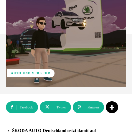
AUTO UND VERKEHR
Facebook
Twitter
Pinterest
ŠKODA AUTO Deutschland setzt damit auf