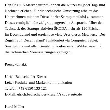
Den ŠKODA Markenauftritt können die Nutzer zu jeder Tag- und
Nachtzeit erleben. Für die technische Umsetzung arbeitet das
Unternehmen mit dem Düsseldorfer Startup met[ads] zusammen.
Dieses ermöglicht die zielgruppengerechte Ansprache. Über den
Techstack des Startups aktiviert ŠKODA mehr als 120 Flächen
im Decentraland und erreicht so viele User dieses Metaverse. Der
Zugriff auf ,Decentraland‘ funktioniert via Computer, Tablet,
Smartphone und allen Geräten, die über einen Webbrowser und
die technischen Voraussetzungen verfügen.
Pressekontakt:
Ulrich Bethscheider-Kieser
Leiter Produkt- und Markenkommunikation
Telefon: +49 6150 133 121
E-Mail: ulrich.bethscheider-kieser@skoda-auto.de
Karel Müller