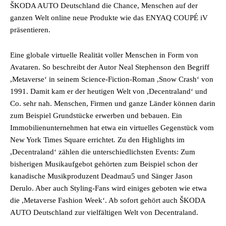
ŠKODA AUTO Deutschland die Chance, Menschen auf der
ganzen Welt online neue Produkte wie das ENYAQ COUPÉ iV
präsentieren.
Eine globale virtuelle Realität voller Menschen in Form von
Avataren. So beschreibt der Autor Neal Stephenson den Begriff
,Metaverse‘ in seinem Science-Fiction-Roman ,Snow Crash‘ von
1991. Damit kam er der heutigen Welt von ,Decentraland‘ und
Co. sehr nah. Menschen, Firmen und ganze Länder können darin
zum Beispiel Grundstücke erwerben und bebauen. Ein
Immobilienunternehmen hat etwa ein virtuelles Gegenstück vom
New York Times Square errichtet. Zu den Highlights im
,Decentraland‘ zählen die unterschiedlichsten Events: Zum
bisherigen Musikaufgebot gehörten zum Beispiel schon der
kanadische Musikproduzent Deadmau5 und Sänger Jason
Derulo. Aber auch Styling-Fans wird einiges geboten wie etwa
die ,Metaverse Fashion Week‘. Ab sofort gehört auch ŠKODA
AUTO Deutschland zur vielfältigen Welt von Decentraland.