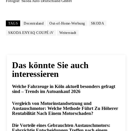
Fotograf: Skoda Auto Deutschland GmbH
TAGS
Decentraland
Out-of-Home-Werbung
SKODA
SKODA ENYAQ COUPÉ iV
Weiterstadt
Das könnte Sie auch
interessieren
Welche Fahrzeuge in Köln aktuell besonders gefragt
sind – Trends im Autoankauf 2026
Vergleich von Motorinstandsetzung und
Austauschmotor: Welche Methode Führt Zu Höherer
Rentabilität Nach Einem Motorschaden?
Die Vorteile eines Gebrauchten Austauschmotors:
Fahrrichtig Entscheidungen Treffen nach einem