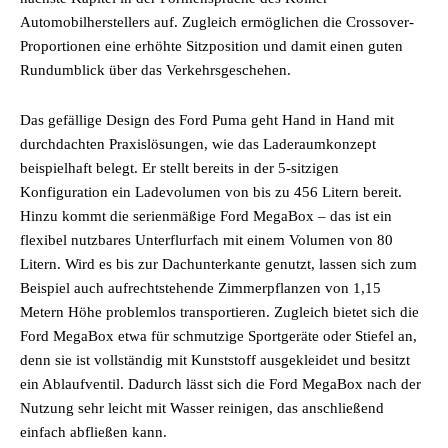
Automobilherstellers auf. Zugleich ermöglichen die Crossover-
Proportionen eine erhöhte Sitzposition und damit einen guten
Rundumblick über das Verkehrsgeschehen.
Das gefällige Design des Ford Puma geht Hand in Hand mit
durchdachten Praxislösungen, wie das Laderaumkonzept
beispielhaft belegt. Er stellt bereits in der 5-sitzigen
Konfiguration ein Ladevolumen von bis zu 456 Litern bereit.
Hinzu kommt die serienmäßige Ford MegaBox – das ist ein
flexibel nutzbares Unterflurfach mit einem Volumen von 80
Litern. Wird es bis zur Dachunterkante genutzt, lassen sich zum
Beispiel auch aufrechtstehende Zimmerpflanzen von 1,15
Metern Höhe problemlos transportieren. Zugleich bietet sich die
Ford MegaBox etwa für schmutzige Sportgeräte oder Stiefel an,
denn sie ist vollständig mit Kunststoff ausgekleidet und besitzt
ein Ablaufventil. Dadurch lässt sich die Ford MegaBox nach der
Nutzung sehr leicht mit Wasser reinigen, das anschließend
einfach abfließen kann.