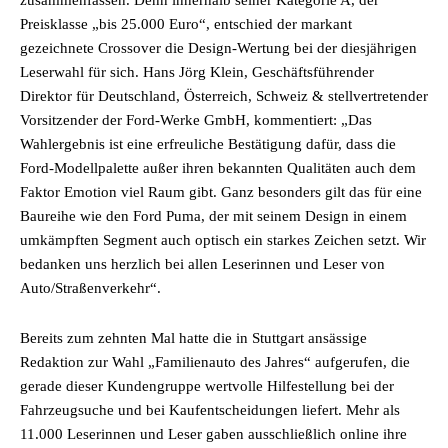
zusammenfassen. Denn innerhalb seiner Kategorie A, der
Preisklasse „bis 25.000 Euro“, entschied der markant
gezeichnete Crossover die Design-Wertung bei der diesjährigen
Leserwahl für sich. Hans Jörg Klein, Geschäftsführender
Direktor für Deutschland, Österreich, Schweiz & stellvertretender
Vorsitzender der Ford-Werke GmbH, kommentiert: „Das
Wahlergebnis ist eine erfreuliche Bestätigung dafür, dass die
Ford-Modellpalette außer ihren bekannten Qualitäten auch dem
Faktor Emotion viel Raum gibt. Ganz besonders gilt das für eine
Baureihe wie den Ford Puma, der mit seinem Design in einem
umkämpften Segment auch optisch ein starkes Zeichen setzt. Wir
bedanken uns herzlich bei allen Leserinnen und Leser von
Auto/Straßenverkehr“.
Bereits zum zehnten Mal hatte die in Stuttgart ansässige
Redaktion zur Wahl „Familienauto des Jahres“ aufgerufen, die
gerade dieser Kundengruppe wertvolle Hilfestellung bei der
Fahrzeugsuche und bei Kaufentscheidungen liefert. Mehr als
11.000 Leserinnen und Leser gaben ausschließlich online ihre