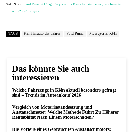
Auto News –
Ford Puma ist Design-Sieger seiner Klasse bei Wahl zum „Familienauto
des Jahres“ 2021 Carpr.de
TAGS
Familienauto des Jahres
Ford Puma
Presseportal Köln
Das könnte Sie auch
interessieren
Welche Fahrzeuge in Köln aktuell besonders gefragt
sind – Trends im Autoankauf 2026
Vergleich von Motorinstandsetzung und
Austauschmotor: Welche Methode Führt Zu Höherer
Rentabilität Nach Einem Motorschaden?
Die Vorteile eines Gebrauchten Austauschmotors: