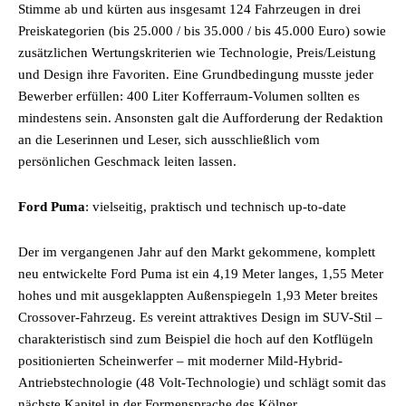
Stimme ab und kürten aus insgesamt 124 Fahrzeugen in drei
Preiskategorien (bis 25.000 / bis 35.000 / bis 45.000 Euro) sowie
zusätzlichen Wertungskriterien wie Technologie, Preis/Leistung
und Design ihre Favoriten. Eine Grundbedingung musste jeder
Bewerber erfüllen: 400 Liter Kofferraum-Volumen sollten es
mindestens sein. Ansonsten galt die Aufforderung der Redaktion
an die Leserinnen und Leser, sich ausschließlich vom
persönlichen Geschmack leiten lassen.
Ford Puma
: vielseitig, praktisch und technisch up-to-date
Der im vergangenen Jahr auf den Markt gekommene, komplett
neu entwickelte Ford Puma ist ein 4,19 Meter langes, 1,55 Meter
hohes und mit ausgeklappten Außenspiegeln 1,93 Meter breites
Crossover-Fahrzeug. Es vereint attraktives Design im SUV-Stil –
charakteristisch sind zum Beispiel die hoch auf den Kotflügeln
positionierten Scheinwerfer – mit moderner Mild-Hybrid-
Antriebstechnologie (48 Volt-Technologie) und schlägt somit das
nächste Kapitel in der Formensprache des Kölner