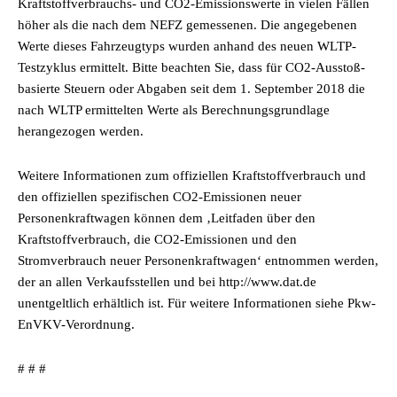
Kraftstoffverbrauchs- und CO2-Emissionswerte in vielen Fällen
höher als die nach dem NEFZ gemessenen. Die angegebenen
Werte dieses Fahrzeugtyps wurden anhand des neuen WLTP-
Testzyklus ermittelt. Bitte beachten Sie, dass für CO2-Ausstoß-
basierte Steuern oder Abgaben seit dem 1. September 2018 die
nach WLTP ermittelten Werte als Berechnungsgrundlage
herangezogen werden.
Weitere Informationen zum offiziellen Kraftstoffverbrauch und
den offiziellen spezifischen CO2-Emissionen neuer
Personenkraftwagen können dem ‚Leitfaden über den
Kraftstoffverbrauch, die CO2-Emissionen und den
Stromverbrauch neuer Personenkraftwagen‘ entnommen werden,
der an allen Verkaufsstellen und bei http://www.dat.de
unentgeltlich erhältlich ist. Für weitere Informationen siehe Pkw-
EnVKV-Verordnung.
# # #