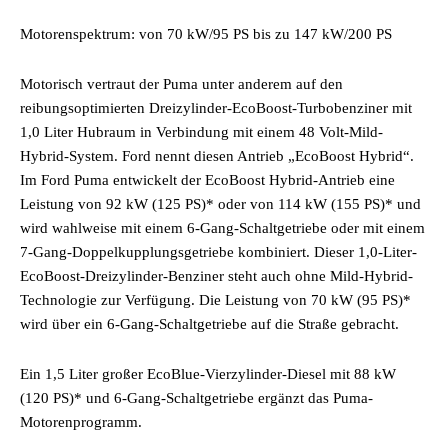
Motorenspektrum: von 70 kW/95 PS bis zu 147 kW/200 PS
Motorisch vertraut der Puma unter anderem auf den
reibungsoptimierten Dreizylinder-EcoBoost-Turbobenziner mit
1,0 Liter Hubraum in Verbindung mit einem 48 Volt-Mild-
Hybrid-System. Ford nennt diesen Antrieb „EcoBoost Hybrid“.
Im Ford Puma entwickelt der EcoBoost Hybrid-Antrieb eine
Leistung von 92 kW (125 PS)* oder von 114 kW (155 PS)* und
wird wahlweise mit einem 6-Gang-Schaltgetriebe oder mit einem
7-Gang-Doppelkupplungsgetriebe kombiniert. Dieser 1,0-Liter-
EcoBoost-Dreizylinder-Benziner steht auch ohne Mild-Hybrid-
Technologie zur Verfügung. Die Leistung von 70 kW (95 PS)*
wird über ein 6-Gang-Schaltgetriebe auf die Straße gebracht.
Ein 1,5 Liter großer EcoBlue-Vierzylinder-Diesel mit 88 kW
(120 PS)* und 6-Gang-Schaltgetriebe ergänzt das Puma-
Motorenprogramm.