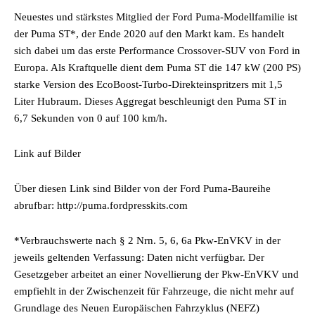
Neuestes und stärkstes Mitglied der Ford Puma-Modellfamilie ist
der Puma ST*, der Ende 2020 auf den Markt kam. Es handelt
sich dabei um das erste Performance Crossover-SUV von Ford in
Europa. Als Kraftquelle dient dem Puma ST die 147 kW (200 PS)
starke Version des EcoBoost-Turbo-Direkteinspritzers mit 1,5
Liter Hubraum. Dieses Aggregat beschleunigt den Puma ST in
6,7 Sekunden von 0 auf 100 km/h.
Link auf Bilder
Über diesen Link sind Bilder von der Ford Puma-Baureihe
abrufbar: http://puma.fordpresskits.com
*Verbrauchswerte nach § 2 Nrn. 5, 6, 6a Pkw-EnVKV in der
jeweils geltenden Verfassung: Daten nicht verfügbar. Der
Gesetzgeber arbeitet an einer Novellierung der Pkw-EnVKV und
empfiehlt in der Zwischenzeit für Fahrzeuge, die nicht mehr auf
Grundlage des Neuen Europäischen Fahrzyklus (NEFZ)