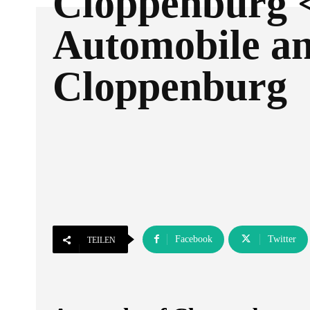
Cloppenburg 
Automobile a
Cloppenburg
Facebook
Twitter
TEILEN