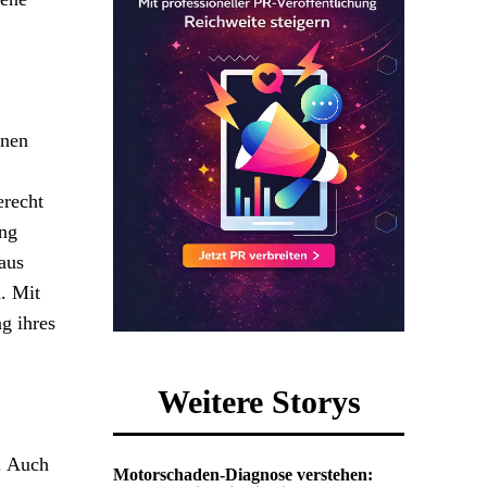
inen
erecht
ng
aus
. Mit
g ihres
Weitere Storys
. Auch
Motorschaden-Diagnose verstehen: