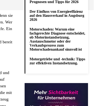
Prognosen und Tipps für 2026
Der Einfluss von Energieeffizienz
denn sie
auf den Hausverkauf in Augsburg
2026
en. Wer
fe. Ein
Motorschaden: Warum eine
fachgerechte Diagnose entscheidet,
ob Motorinstandsetzung,
Austauschmotor oder der
 bereit
Verkaufsprozess zum
Motorschadenankauf sinnvoll ist
Motorgetriebe und -technik: Tipps
zur effektiven Instandsetzung.
d und
auf
ösen
die mit
rzeug
dene