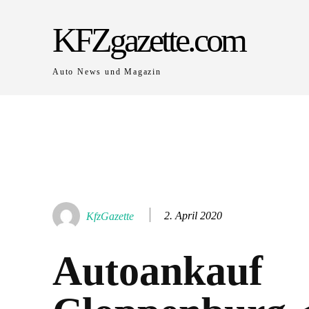
KFZgazette.com
Auto News und Magazin
2. April 2020
KfzGazette
Autoankauf