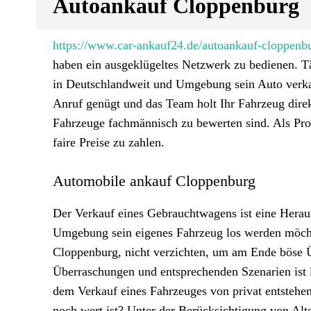
Autoankauf Cloppenburg
https://www.car-ankauf24.de/autoankauf-cloppenb
haben ein ausgeklügeltes Netzwerk zu bedienen. 
in Deutschlandweit und Umgebung sein Auto verka
Anruf genügt und das Team holt Ihr Fahrzeug dir
Fahrzeuge fachmännisch zu bewerten sind. Als Prof
faire Preise zu zahlen.
Automobile ankauf Cloppenburg
Der Verkauf eines Gebrauchtwagens ist eine Hera
Umgebung sein eigenes Fahrzeug los werden möchte
Cloppenburg, nicht verzichten, um am Ende böse 
Überraschungen und entsprechenden Szenarien ist
dem Verkauf eines Fahrzeuges von privat entstehe
noch wert ist? Unter der Berücksichtigung von Al