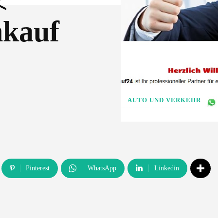
<
nkauf
AUTO UND VERKEHR
Pinterest
WhatsApp
Linkedin