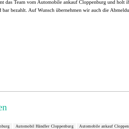
mmt das Team vom Automobile ankauf Cloppenburg und holt ih
rd bar bezahlt. Auf Wunsch übernehmen wir auch die Abmeldu
en
nburg
Automobil Händler Cloppenburg
Automobile ankauf Cloppen