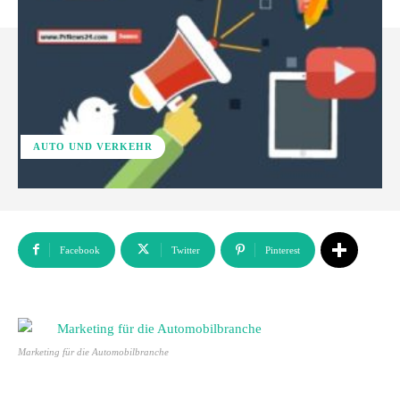
AUTO UND VERKEHR
Facebook
Twitter
Pinterest
Marketing für die Automobilbranche