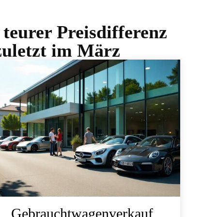
 teurer Preisdifferenz
zuletzt im März
Gebrauchtwagenverkauf