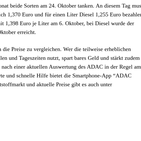
nat beide Sorten am 24. Oktober tanken. An diesem Tag mus
lich 1,370 Euro und für einen Liter Diesel 1,255 Euro bezahl
t 1,398 Euro je Liter am 6. Oktober, bei Diesel wurde der
ktober erreicht.
ie Preise zu vergleichen. Wer die teilweise erheblichen
len und Tageszeiten nutzt, spart bares Geld und stärkt zudem
 nach einer aktuellen Auswertung des ADAC in der Regel am
rte und schnelle Hilfe bietet die Smartphone-App “ADAC
stoffmarkt und aktuelle Preise gibt es auch unter