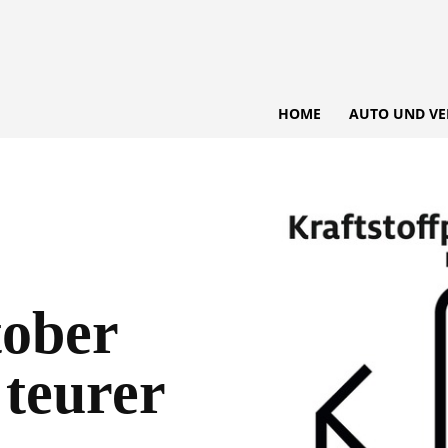
HOME
AUTO UND VE
tober
l teurer