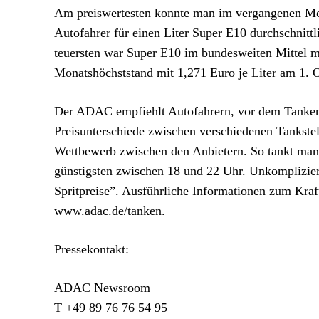
Am preiswertesten konnte man im vergangenen Mo
Autofahrer für einen Liter Super E10 durchschnitt
teuersten war Super E10 im bundesweiten Mittel mi
Monatshöchststand mit 1,271 Euro je Liter am 1. O
Der ADAC empfiehlt Autofahrern, vor dem Tanken d
Preisunterschiede zwischen verschiedenen Tankstel
Wettbewerb zwischen den Anbietern. So tankt man
günstigsten zwischen 18 und 22 Uhr. Unkomplizie
Spritpreise”. Ausführliche Informationen zum Kraft
www.adac.de/tanken.
Pressekontakt:
ADAC Newsroom
T +49 89 76 76 54 95