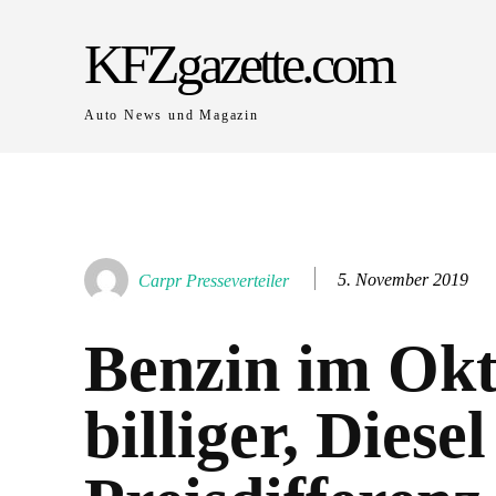
KFZgazette.com
Auto News und Magazin
5. November 2019
Carpr Presseverteiler
Benzin im Ok
billiger, Diese