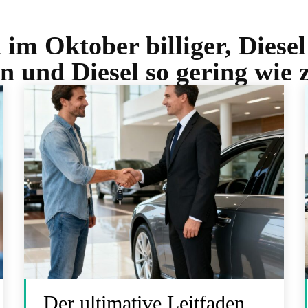
 im Oktober billiger, Diesel
n und Diesel so gering wie 
Der ultimative Leitfaden