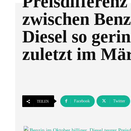
Preisdifferenz
zwischen Benz
Diesel so geri
zuletzt im Mä
Facebook
Twitter
TEILEN