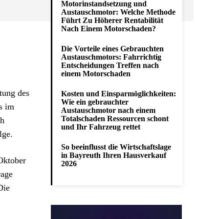
Motorinstandsetzung und
Austauschmotor: Welche Methode
Führt Zu Höherer Rentabilität
Nach Einem Motorschaden?
Die Vorteile eines Gebrauchten
Austauschmotors: Fahrrichtig
Entscheidungen Treffen nach
einem Motorschaden
tung des
Kosten und Einsparmöglichkeiten:
Wie ein gebrauchter
s im
Austauschmotor nach einem
Totalschaden Ressourcen schont
ch
und Ihr Fahrzeug rettet
lge.
So beeinflusst die Wirtschaftslage
in Bayreuth Ihren Hausverkauf
 Oktober
2026
rage
Die