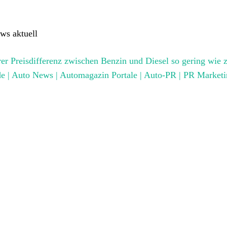
ws aktuell
rer Preisdifferenz zwischen Benzin und Diesel so gering wie z
.de | Auto News | Automagazin Portale | Auto-PR | PR Marketi