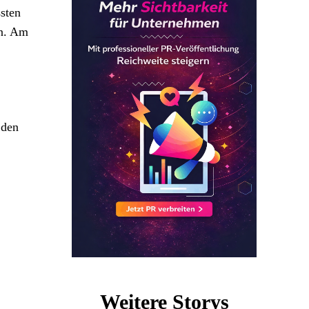
sten
en. Am
 den
Weitere Storys