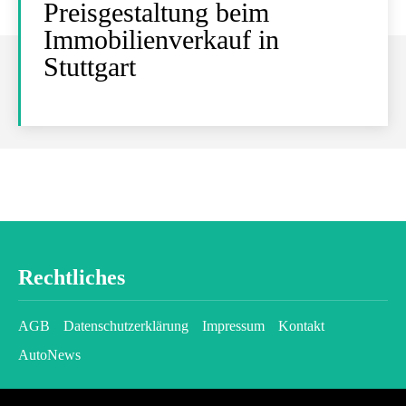
Preisgestaltung beim
Immobilienverkauf in
Stuttgart
Rechtliches
AGB
Datenschutzerklärung
Impressum
Kontakt
AutoNews