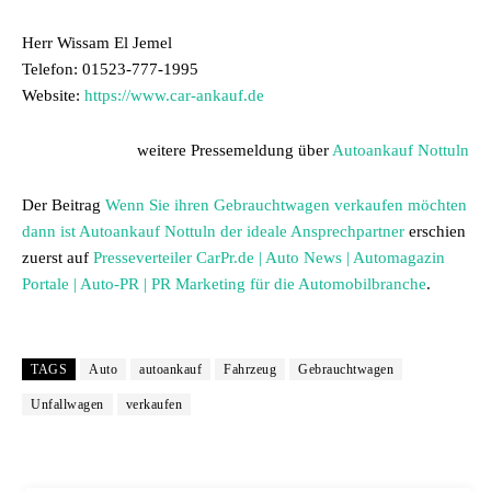
Herr Wissam El Jemel
Telefon: 01523-777-1995
Website:
https://www.car-ankauf.de
weitere Pressemeldung über
Autoankauf Nottuln
Der Beitrag
Wenn Sie ihren Gebrauchtwagen verkaufen möchten
dann ist Autoankauf Nottuln der ideale Ansprechpartner
erschien
zuerst auf
Presseverteiler CarPr.de | Auto News | Automagazin
Portale | Auto-PR | PR Marketing für die Automobilbranche
.
TAGS
Auto
autoankauf
Fahrzeug
Gebrauchtwagen
Unfallwagen
verkaufen