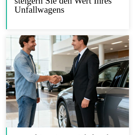
steigern Sie den Wert Ihres
Unfallwagens