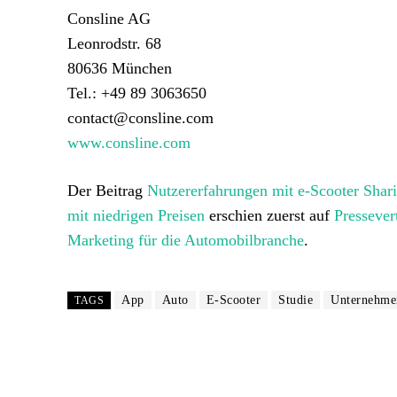
Consline AG
Leonrodstr. 68
80636 München
Tel.: +49 89 3063650
contact@consline.com
www.consline.com
Der Beitrag
Nutzererfahrungen mit e-Scooter Shari
mit niedrigen Preisen
erschien zuerst auf
Pressever
Marketing für die Automobilbranche
.
App
Auto
E-Scooter
Studie
Unternehme
TAGS