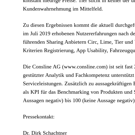
konstant niedrige Preise. Tier sticht in keiner der 
Kundenwahrnehmung im Mittelfeld.
Zu diesen Ergebnissen kommt die aktuell durchgef
im Juli 2019 erhobenen Nutzererfahrungen nach d
führenden Sharing Anbietern Circ, Lime, Tier und
Kriterien Registrierung, App Usability, Fahrzeugqua
Die Consline AG (www.consline.com) ist seit fast
gestützter Analytik und Fachkompetenz unterstütz
Serviceleistungen. Zusätzlich zu aussagekräftige
als KPI für das Benchmarking von Produkten und Se
Aussagen negativ) bis 100 (keine Aussage negativ)
Pressekontakt:
Dr. Dirk Schachtner