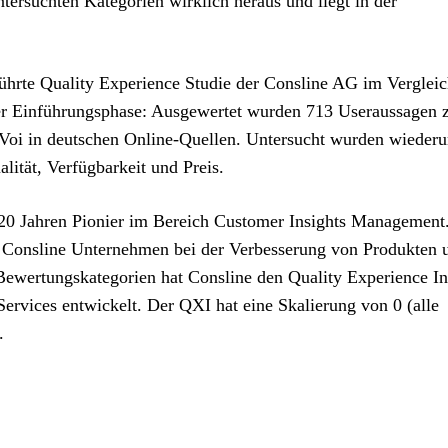
untersuchten Kategorien wirklich heraus und liegt in der
ührte Quality Experience Studie der Consline AG im Vergleic
er Einführungsphase: Ausgewertet wurden 713 Useraussagen 
 Voi in deutschen Online-Quellen. Untersucht wurden wieder
lität, Verfügbarkeit und Preis.
 20 Jahren Pionier im Bereich Customer Insights Management
t Consline Unternehmen bei der Verbesserung von Produkten 
n Bewertungskategorien hat Consline den Quality Experience 
rvices entwickelt. Der QXI hat eine Skalierung von 0 (alle
.