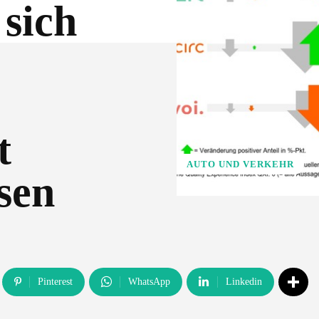
 sich
t
AUTO UND VERKEHR
sen
Pinterest
WhatsApp
Linkedin