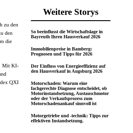
Weitere Storys
h zu den
So beeinflusst die Wirtschaftslage in
zu den
Bayreuth Ihren Hausverkauf 2026
um die
Immobilienpreise in Bamberg:
Prognosen und Tipps für 2026
. Mit KI-
Der Einfluss von Energieeffizienz auf
den Hausverkauf in Augsburg 2026
und
Index QXI
Motorschaden: Warum eine
fachgerechte Diagnose entscheidet, ob
Motorinstandsetzung, Austauschmotor
oder der Verkaufsprozess zum
Motorschadenankauf sinnvoll ist
Motorgetriebe und -technik: Tipps zur
effektiven Instandsetzung.