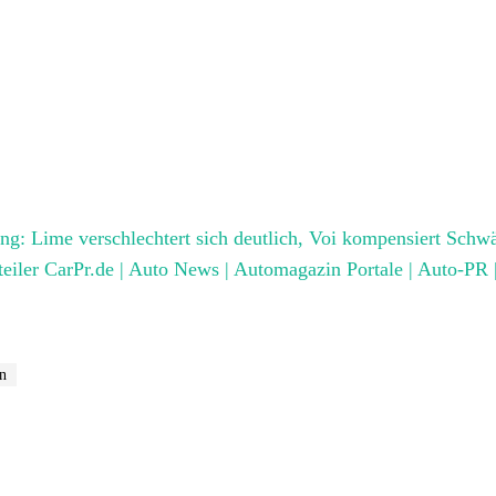
ng: Lime verschlechtert sich deutlich, Voi kompensiert Schw
teiler CarPr.de | Auto News | Automagazin Portale | Auto-PR 
n