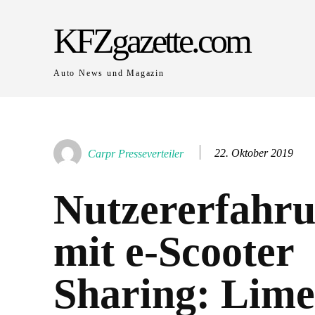
KFZgazette.com
Auto News und Magazin
22. Oktober 2019
Carpr Presseverteiler
Nutzererfahr
mit e-Scooter
Sharing: Lime