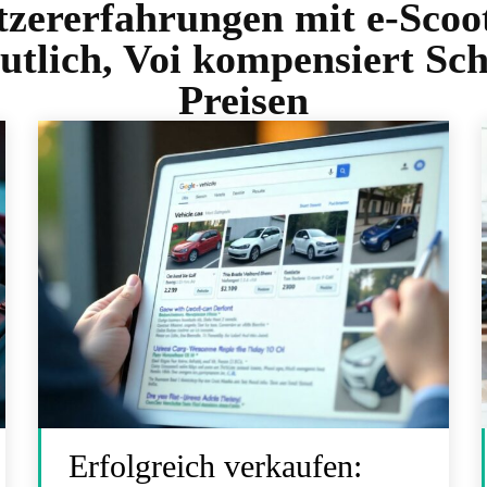
zererfahrungen mit e-Scoo
eutlich, Voi kompensiert S
Preisen
Erfolgreich verkaufen: