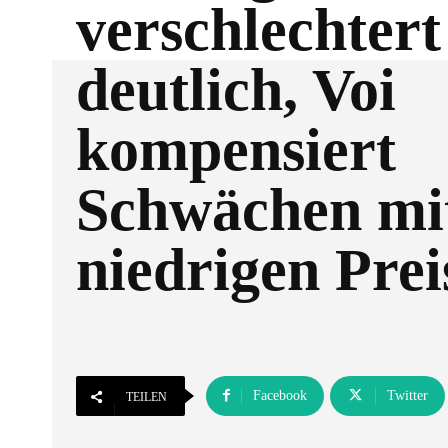
verschlechtert
deutlich, Voi
kompensiert
Schwächen mi
niedrigen Prei
Facebook
Twitter
TEILEN