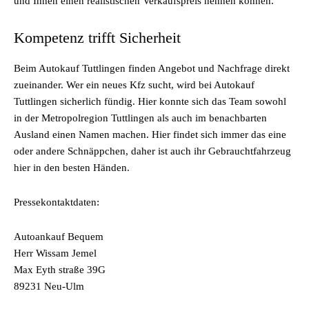
und Ihnen einen realistischen Verkaufspreis nennen können.
Kompetenz trifft Sicherheit
Beim Autokauf Tuttlingen finden Angebot und Nachfrage direkt
zueinander. Wer ein neues Kfz sucht, wird bei Autokauf
Tuttlingen sicherlich fündig. Hier konnte sich das Team sowohl
in der Metropolregion Tuttlingen als auch im benachbarten
Ausland einen Namen machen. Hier findet sich immer das eine
oder andere Schnäppchen, daher ist auch ihr Gebrauchtfahrzeug
hier in den besten Händen.
Pressekontaktdaten:
Autoankauf Bequem
Herr Wissam Jemel
Max Eyth straße 39G
89231 Neu-Ulm