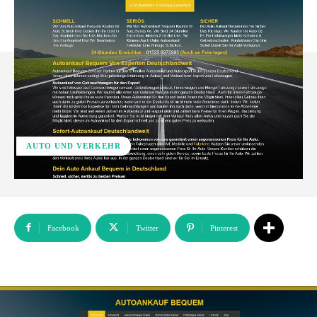
AUTO UND VERKEHR
Facebook
Twitter
Pinterest