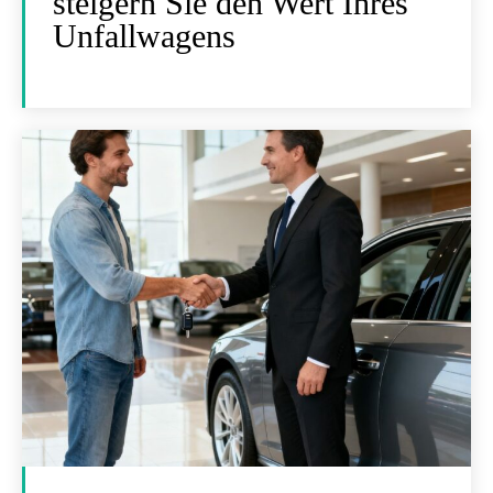
steigern Sie den Wert Ihres
Unfallwagens