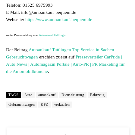
Telefon: 01525 6975993
E-Mail: info@autoankauf-bequem.de
Webseite:
https://www.autoankauf-bequem.de
weiter Pressemeldung über
Autoankauf Tuttlingen
Der Beitrag
Autoankauf Tuttlingen Top Service in Sachen
Gebrauchtwagen
erschien zuerst auf
Presseverteiler CarPr.de |
Auto News | Automagazin Portale | Auto-PR | PR Marketing für
die Automobilbranche
.
TAGS
Auto
autoankauf
Dienstleistung
Fahrzeug
Gebrauchtwagen
KFZ
verkaufen