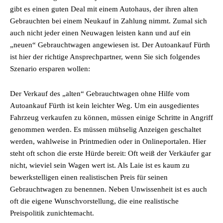
gibt es einen guten Deal mit einem Autohaus, der ihren alten
Gebrauchten bei einem Neukauf in Zahlung nimmt. Zumal sich
auch nicht jeder einen Neuwagen leisten kann und auf ein
„neuen“ Gebrauchtwagen angewiesen ist. Der Autoankauf Fürth
ist hier der richtige Ansprechpartner, wenn Sie sich folgendes
Szenario ersparen wollen:
Der Verkauf des „alten“ Gebrauchtwagen ohne Hilfe vom
Autoankauf Fürth ist kein leichter Weg. Um ein ausgedientes
Fahrzeug verkaufen zu können, müssen einige Schritte in Angriff
genommen werden. Es müssen mühselig Anzeigen geschaltet
werden, wahlweise in Printmedien oder in Onlineportalen. Hier
steht oft schon die erste Hürde bereit: Oft weiß der Verkäufer gar
nicht, wieviel sein Wagen wert ist. Als Laie ist es kaum zu
bewerkstelligen einen realistischen Preis für seinen
Gebrauchtwagen zu benennen. Neben Unwissenheit ist es auch
oft die eigene Wunschvorstellung, die eine realistische
Preispolitik zunichtemacht.