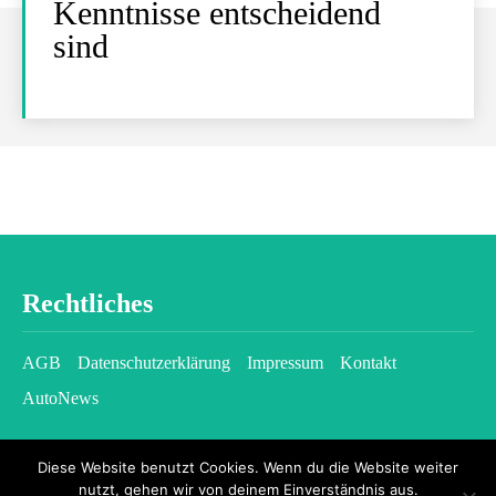
Kenntnisse entscheidend
sind
Rechtliches
AGB
Datenschutzerklärung
Impressum
Kontakt
AutoNews
Diese Website benutzt Cookies. Wenn du die Website weiter
nutzt, gehen wir von deinem Einverständnis aus.