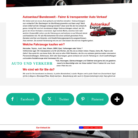
AUTO UND VERKEHR
Facebook
Twitter
Pinterest