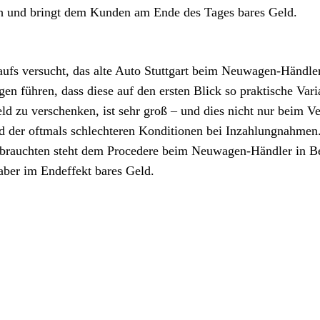
ch und bringt dem Kunden am Ende des Tages bares Geld.
ufs versucht, das alte Auto Stuttgart beim Neuwagen-Händler
n führen, dass diese auf den ersten Blick so praktische Vari
Geld zu verschenken, ist sehr groß – und dies nicht nur beim V
d der oftmals schlechteren Konditionen bei Inzahlungnahmen
ebrauchten steht dem Procedere beim Neuwagen-Händler in B
aber im Endeffekt bares Geld.