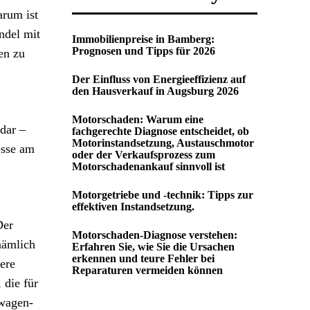
arum ist
ndel mit
Immobilienpreise in Bamberg:
Prognosen und Tipps für 2026
en zu
Der Einfluss von Energieeffizienz auf
den Hausverkauf in Augsburg 2026
Motorschaden: Warum eine
dar –
fachgerechte Diagnose entscheidet, ob
Motorinstandsetzung, Austauschmotor
esse am
oder der Verkaufsprozess zum
Motorschadenankauf sinnvoll ist
Motorgetriebe und -technik: Tipps zur
effektiven Instandsetzung.
Der
Motorschaden-Diagnose verstehen:
nämlich
Erfahren Sie, wie Sie die Ursachen
erkennen und teure Fehler bei
iere
Reparaturen vermeiden können
 die für
uwagen-