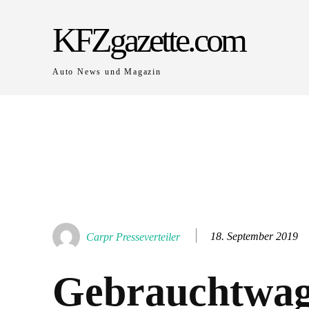
KFZgazette.com
Auto News und Magazin
18. September 2019
Carpr Presseverteiler
Gebrauchtwag