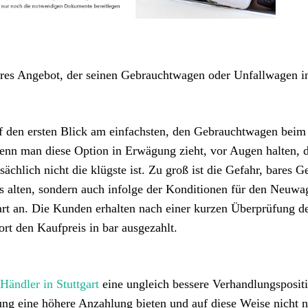
aires Angebot, der seinen Gebrauchtwagen oder Unfallwagen i
uf den ersten Blick am einfachsten, den Gebrauchtwagen beim
wenn man diese Option in Erwägung zieht, vor Augen halten, 
sächlich nicht die klügste ist. Zu groß ist die Gefahr, bares G
s alten, sondern auch infolge der Konditionen für den Neuwa
gart an. Die Kunden erhalten nach einer kurzen Überprüfung d
rt den Kaufpreis in bar ausgezahlt.
ändler in Stuttgart
eine ungleich bessere Verhandlungsposit
rung eine höhere Anzahlung bieten und auf diese Weise nicht 