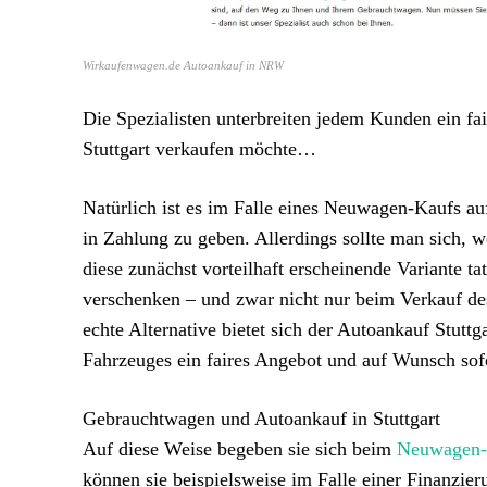
Wirkaufenwagen.de Autoankauf in NRW
Die Spezialisten unterbreiten jedem Kunden ein f
Stuttgart verkaufen möchte…
Natürlich ist es im Falle eines Neuwagen-Kaufs a
in Zahlung zu geben. Allerdings sollte man sich, 
diese zunächst vorteilhaft erscheinende Variante tat
verschenken – und zwar nicht nur beim Verkauf de
echte Alternative bietet sich der Autoankauf Stutt
Fahrzeuges ein faires Angebot und auf Wunsch sofo
Gebrauchtwagen und Autoankauf in Stuttgart
Auf diese Weise begeben sie sich beim
Neuwagen-H
können sie beispielsweise im Falle einer Finanzie