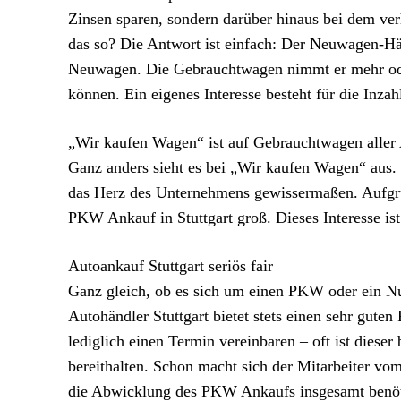
Zinsen sparen, sondern darüber hinaus bei dem ve
das so? Die Antwort ist einfach: Der Neuwagen-Hän
Neuwagen. Die Gebrauchtwagen nimmt er mehr ode
können. Ein eigenes Interesse besteht für die Inza
„Wir kaufen Wagen“ ist auf Gebrauchtwagen aller A
Ganz anders sieht es bei „Wir kaufen Wagen“ aus. 
das Herz des Unternehmens gewissermaßen. Aufgru
PKW Ankauf in Stuttgart groß. Dieses Interesse i
Autoankauf Stuttgart seriös fair
Ganz gleich, ob es sich um einen PKW oder ein Nu
Autohändler Stuttgart bietet stets einen sehr gute
lediglich einen Termin vereinbaren – oft ist dieser
bereithalten. Schon macht sich der Mitarbeiter vo
die Abwicklung des PKW Ankaufs insgesamt benöt