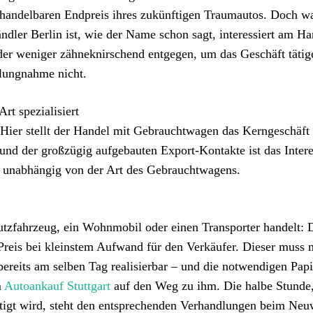
rhandelbaren Endpreis ihres zukünftigen Traumautos. Doch w
dler Berlin ist, wie der Name schon sagt, interessiert am Ha
r weniger zähneknirschend entgegen, um das Geschäft tätig
hlungnahme nicht.
rt spezialisiert
Hier stellt der Handel mit Gebrauchtwagen das Kerngeschäft 
nd der großzügig aufgebauten Export-Kontakte ist das Inter
st unabhängig von der Art des Gebrauchtwagens.
tzfahrzeug, ein Wohnmobil oder einen Transporter handelt: 
n Preis bei kleinstem Aufwand für den Verkäufer. Dieser muss 
 bereits am selben Tag realisierbar – und die notwendigen Pap
m
Autoankauf Stuttgart
auf den Weg zu ihm. Die halbe Stunde,
igt wird, steht den entsprechenden Verhandlungen beim Ne