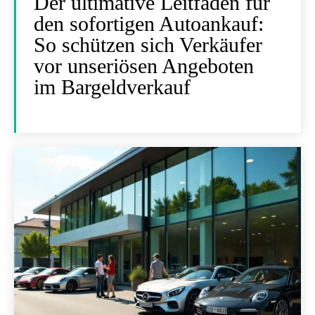
Der ultimative Leitfaden für
den sofortigen Autoankauf:
So schützen sich Verkäufer
vor unseriösen Angeboten
im Bargeldverkauf