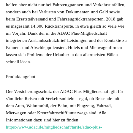
helfen aber nicht nur bei Fahrzeugpannen und Verkehrsunfällen,
sondern auch bei Verlusten von Dokumenten und Geld sowie
beim Ersatzteilversand und Fahrzeugrücktransporten. 2018 gab
es insgesamt 14.300 Rücktransporte, in etwa gleich so viele wie
im Vorjahr. Dank der in die ADAC Plus-Mitgliedschaft
integrierten Auslandsschutzbrief-Leistungen und der Kontakte zu
Pannen- und Abschleppdiensten, Hotels und Mietwagenfirmen
lassen sich Probleme der Urlauber in den allermeisten Fällen
schnell lösen.
Produktangebot
Der Versicherungsschutz der ADAC Plus-Mitgliedschaft gilt für
sämtliche Reisen mit Verkehrsmitteln – egal, ob Reisende mit
dem Auto, Wohnmobil, der Bahn, mit Flugzeug, Fahrrad,
Mietwagen oder Kreuzfahrtschiff unterwegs sind. Alle
Informationen dazu sind hier zu finden:
https://www.adac.de/mitgliedschaft/tarife/adac-plus-