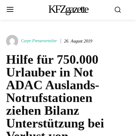
KFZgazette
Carpr Presseverteiler
26. August 2019
Hilfe für 750.000
Urlauber in Not
ADAC Auslands-
Notrufstationen
ziehen Bilanz
Unterstützung bei