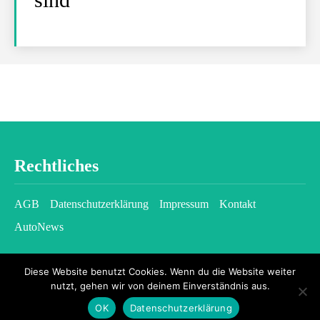
Rechtliches
AGB
Datenschutzerklärung
Impressum
Kontakt
AutoNews
Diese Website benutzt Cookies. Wenn du die Website weiter
nutzt, gehen wir von deinem Einverständnis aus.
OK
Datenschutzerklärung
2026 © kfzgazette.com - All rights reserved.