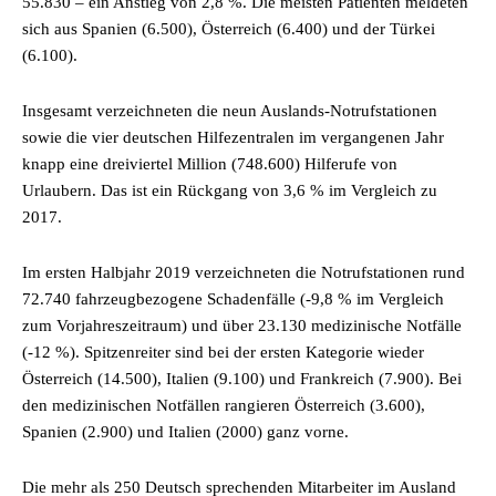
55.830 – ein Anstieg von 2,8 %. Die meisten Patienten meldeten
sich aus Spanien (6.500), Österreich (6.400) und der Türkei
(6.100).
Insgesamt verzeichneten die neun Auslands-Notrufstationen
sowie die vier deutschen Hilfezentralen im vergangenen Jahr
knapp eine dreiviertel Million (748.600) Hilferufe von
Urlaubern. Das ist ein Rückgang von 3,6 % im Vergleich zu
2017.
Im ersten Halbjahr 2019 verzeichneten die Notrufstationen rund
72.740 fahrzeugbezogene Schadenfälle (-9,8 % im Vergleich
zum Vorjahreszeitraum) und über 23.130 medizinische Notfälle
(-12 %). Spitzenreiter sind bei der ersten Kategorie wieder
Österreich (14.500), Italien (9.100) und Frankreich (7.900). Bei
den medizinischen Notfällen rangieren Österreich (3.600),
Spanien (2.900) und Italien (2000) ganz vorne.
Die mehr als 250 Deutsch sprechenden Mitarbeiter im Ausland