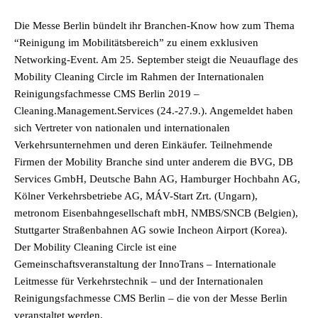
Die Messe Berlin bündelt ihr Branchen-Know how zum Thema
“Reinigung im Mobilitätsbereich” zu einem exklusiven
Networking-Event. Am 25. September steigt die Neuauflage des
Mobility Cleaning Circle im Rahmen der Internationalen
Reinigungsfachmesse CMS Berlin 2019 –
Cleaning.Management.Services (24.-27.9.). Angemeldet haben
sich Vertreter von nationalen und internationalen
Verkehrsunternehmen und deren Einkäufer. Teilnehmende
Firmen der Mobility Branche sind unter anderem die BVG, DB
Services GmbH, Deutsche Bahn AG, Hamburger Hochbahn AG,
Kölner Verkehrsbetriebe AG, MÁV-Start Zrt. (Ungarn),
metronom Eisenbahngesellschaft mbH, NMBS/SNCB (Belgien),
Stuttgarter Straßenbahnen AG sowie Incheon Airport (Korea).
Der Mobility Cleaning Circle ist eine
Gemeinschaftsveranstaltung der InnoTrans – Internationale
Leitmesse für Verkehrstechnik – und der Internationalen
Reinigungsfachmesse CMS Berlin – die von der Messe Berlin
veranstaltet werden.