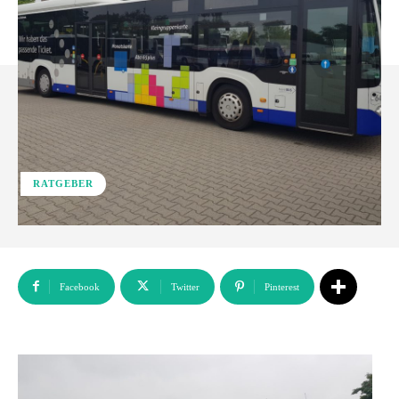
RATGEBER
Facebook
Twitter
Pinterest