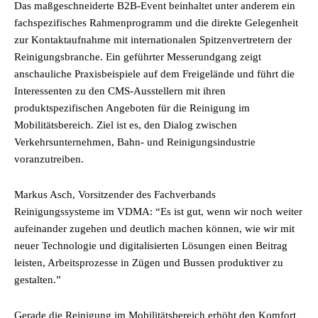
Das maßgeschneiderte B2B-Event beinhaltet unter anderem ein
fachspezifisches Rahmenprogramm und die direkte Gelegenheit
zur Kontaktaufnahme mit internationalen Spitzenvertretern der
Reinigungsbranche. Ein geführter Messerundgang zeigt
anschauliche Praxisbeispiele auf dem Freigelände und führt die
Interessenten zu den CMS-Ausstellern mit ihren
produktspezifischen Angeboten für die Reinigung im
Mobilitätsbereich. Ziel ist es, den Dialog zwischen
Verkehrsunternehmen, Bahn- und Reinigungsindustrie
voranzutreiben.
Markus Asch, Vorsitzender des Fachverbands
Reinigungssysteme im VDMA: “Es ist gut, wenn wir noch weiter
aufeinander zugehen und deutlich machen können, wie wir mit
neuer Technologie und digitalisierten Lösungen einen Beitrag
leisten, Arbeitsprozesse in Zügen und Bussen produktiver zu
gestalten.”
Gerade die Reinigung im Mobilitätsbereich erhöht den Komfort