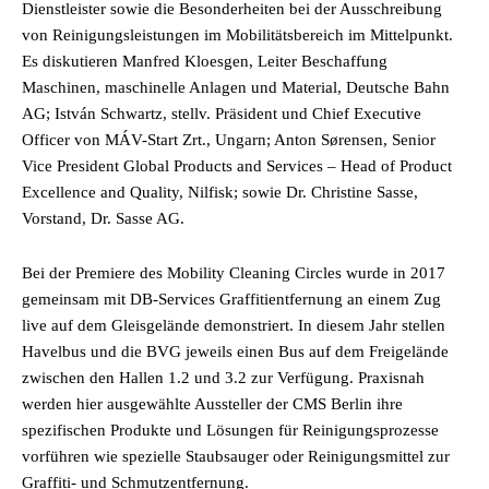
Dienstleister sowie die Besonderheiten bei der Ausschreibung
von Reinigungsleistungen im Mobilitätsbereich im Mittelpunkt.
Es diskutieren Manfred Kloesgen, Leiter Beschaffung
Maschinen, maschinelle Anlagen und Material, Deutsche Bahn
AG; István Schwartz, stellv. Präsident und Chief Executive
Officer von MÁV-Start Zrt., Ungarn; Anton Sørensen, Senior
Vice President Global Products and Services – Head of Product
Excellence and Quality, Nilfisk; sowie Dr. Christine Sasse,
Vorstand, Dr. Sasse AG.
Bei der Premiere des Mobility Cleaning Circles wurde in 2017
gemeinsam mit DB-Services Graffitientfernung an einem Zug
live auf dem Gleisgelände demonstriert. In diesem Jahr stellen
Havelbus und die BVG jeweils einen Bus auf dem Freigelände
zwischen den Hallen 1.2 und 3.2 zur Verfügung. Praxisnah
werden hier ausgewählte Aussteller der CMS Berlin ihre
spezifischen Produkte und Lösungen für Reinigungsprozesse
vorführen wie spezielle Staubsauger oder Reinigungsmittel zur
Graffiti- und Schmutzentfernung.