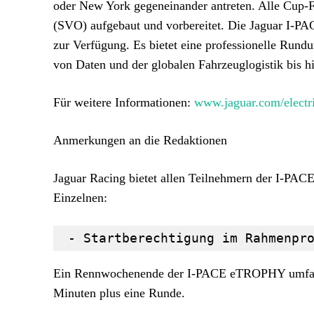
oder New York gegeneinander antreten. Alle Cup-F
(SVO) aufgebaut und vorbereitet. Die Jaguar I-PA
zur Verfügung. Es bietet eine professionelle Run
von Daten und der globalen Fahrzeuglogistik bis h
Für weitere Informationen:
www.jaguar.com/electri
Anmerkungen an die Redaktionen
Jaguar Racing bietet allen Teilnehmern der I-PACE
Einzelnen:
 - Startberechtigung im Rahmenpr
Ein Rennwochenende der I-PACE eTROPHY umfasst 
Minuten plus eine Runde.