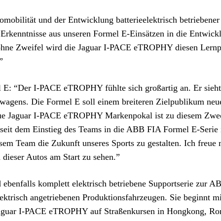
mobilität und der Entwicklung batterieelektrisch betriebener
e Erkenntnisse aus unseren Formel E-Einsätzen in die Entwick
d ohne Zweifel wird die Jaguar I-PACE eTROPHY diesen Lernp
”
E: “Der I-PACE eTROPHY fühlte sich großartig an. Er sieht
nwagens. Die Formel E soll einem breiteren Zielpublikum neu
neue Jaguar I-PACE eTROPHY Markenpokal ist zu diesem Zwe
 seit dem Einstieg des Teams in die ABB FIA Formel E-Serie
esem Team die Zukunft unseres Sports zu gestalten. Ich freue
 dieser Autos am Start zu sehen.”
 ebenfalls komplett elektrisch betriebene Supportserie zur 
lektrisch angetriebenen Produktionsfahrzeugen. Sie beginnt m
 Jaguar I-PACE eTROPHY auf Straßenkursen in Hongkong, Ro