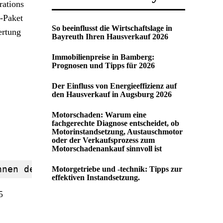
rations
-Paket
So beeinflusst die Wirtschaftslage in
ertung
Bayreuth Ihren Hausverkauf 2026
Immobilienpreise in Bamberg:
Prognosen und Tipps für 2026
Der Einfluss von Energieeffizienz auf
den Hausverkauf in Augsburg 2026
Motorschaden: Warum eine
fachgerechte Diagnose entscheidet, ob
Motorinstandsetzung, Austauschmotor
oder der Verkaufsprozess zum
Motorschadenankauf sinnvoll ist
nnen der FIA Formel E (Saison 2018/19) - 
Motorgetriebe und -technik: Tipps zur
effektiven Instandsetzung.
5