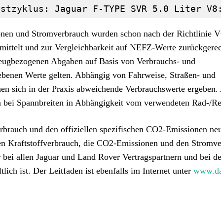
estzyklus: Jaguar F-TYPE SVR 5.0 Liter V8
onen und Stromverbrauch wurden schon nach der Richtlinie
ittelt und zur Vergleichbarkeit auf NEFZ-Werte zurückgerec
zeugbezogenen Abgaben auf Basis von Verbrauchs- und
ebenen Werte gelten. Abhängig von Fahrweise, Straßen- und
en sich in der Praxis abweichende Verbrauchswerte ergeben
 bei Spannbreiten in Abhängigkeit vom verwendeten Rad-/Rei
erbrauch und den offiziellen spezifischen CO2-Emissionen ne
n Kraftstoffverbrauch, die CO2-Emissionen und den Stromv
ei allen Jaguar und Land Rover Vertragspartnern und bei de
ch ist. Der Leitfaden ist ebenfalls im Internet unter
www.da