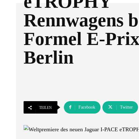
eTROPHY
Rennwagens b
Formel E-Prix
Berlin
Facebook
Twitter
TEILEN