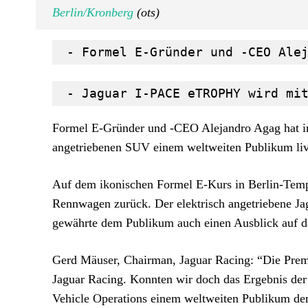
Berlin/Kronberg
(ots)
 - Formel E-Gründer und -CEO Ale
 - Jaguar I-PACE eTROPHY wird mi
Formel E-Gründer und -CEO Alejandro Agag hat im
angetriebenen SUV einem weltweiten Publikum live
Auf dem ikonischen Formel E-Kurs in Berlin-Tem
Rennwagen zurück. Der elektrisch angetriebene Ja
gewährte dem Publikum auch einen Ausblick auf d
Gerd Mäuser, Chairman, Jaguar Racing: “Die Premi
Jaguar Racing. Konnten wir doch das Ergebnis der 
Vehicle Operations einem weltweiten Publikum de