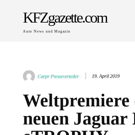
KFZgazette.com
Auto News und Magazin
19. April 2019
Carpr Presseverteiler
Weltpremiere 
neuen Jaguar