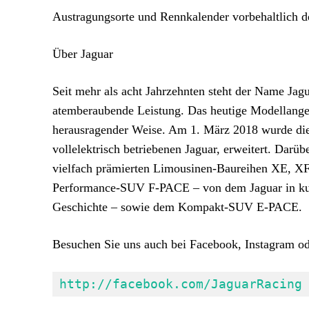
Austragungsorte und Rennkalender vorbehaltlich d
Über Jaguar
Seit mehr als acht Jahrzehnten steht der Name Jag
atemberaubende Leistung. Das heutige Modellangeb
herausragender Weise. Am 1. März 2018 wurde di
vollelektrisch betriebenen Jaguar, erweitert. Darüb
vielfach prämierten Limousinen-Baureihen XE, X
Performance-SUV F-PACE – von dem Jaguar in kurze
Geschichte – sowie dem Kompakt-SUV E-PACE.
Besuchen Sie uns auch bei Facebook, Instagram ode
http://facebook.com/JaguarRacing