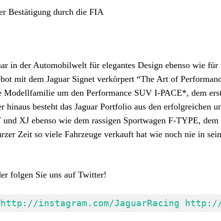
er Bestätigung durch die FIA
uar in der Automobilwelt für elegantes Design ebenso wie für
ot mit dem Jaguar Signet verkörpert “The Art of Performanc
e Modellfamilie um den Performance SUV I-PACE*, dem ers
er hinaus besteht das Jaguar Portfolio aus den erfolgreichen u
F und XJ ebenso wie dem rassigen Sportwagen F-TYPE, dem
r Zeit so viele Fahrzeuge verkauft hat wie noch nie in sein
r folgen Sie uns auf Twitter!
http://instagram.com/JaguarRacing
http:/