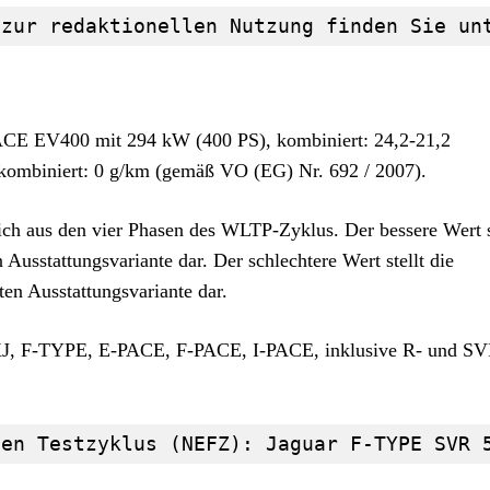
 zur redaktionellen Nutzung finden Sie un
PACE EV400 mit 294 kW (400 PS), kombiniert: 24,2-21,2
ombiniert: 0 g/km (gemäß VO (EG) Nr. 692 / 2007).
ch aus den vier Phasen des WLTP-Zyklus. Der bessere Wert st
 Ausstattungsvariante dar. Der schlechtere Wert stellt die
ten Ausstattungsvariante dar.
 XJ, F-TYPE, E-PACE, F-PACE, I-PACE, inklusive R- und SV
ten Testzyklus (NEFZ): Jaguar F-TYPE SVR 