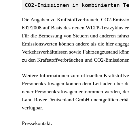
CO2-Emissionen im kombinierten T
Die Angaben zu Kraftstoffverbrauch, CO2-Emissi
692/2008 auf Basis des neuen WLTP-Testzyklus erm
Für die Bemessung von Steuern und anderen fahr
Emissionswerten können andere als die hier angeg
Verkehrsverhältnissen sowie Fahrzeugzustand könn
zu den Kraftstoffverbräuchen und CO2-Emissionen
Weitere Informationen zum offiziellen Kraftstoffv
Personenkraftwagen können dem Leitfaden über de
neuer Personenkraftwagen entnommen werden, der b
Land Rover Deutschland GmbH unentgeltlich erhältli
verfügbar.
Pressekontakt: