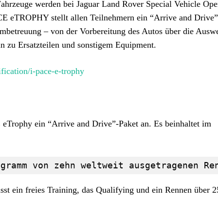
ahrzeuge werden bei Jaguar Land Rover Special Vehicle Ope
CE eTROPHY stellt allen Teilnehmern ein “Arrive and Drive”
dumbetreuung – von der Vorbereitung des Autos über die Ausw
in zu Ersatzteilen und sonstigem Equipment.
fication/i-pace-e-trophy
 eTrophy ein “Arrive and Drive”-Paket an. Es beinhaltet im
ogramm von zehn weltweit ausgetragenen Re
ein freies Training, das Qualifying und ein Rennen über 2