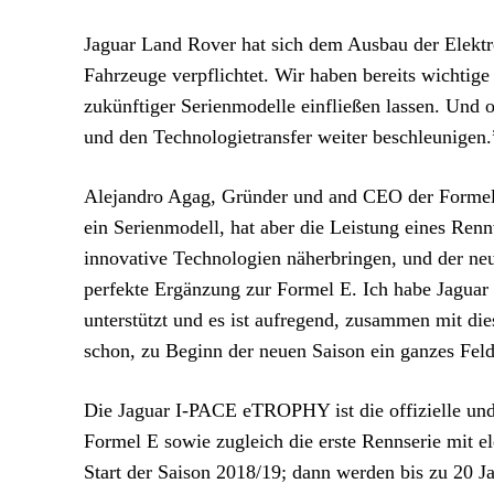
Jaguar Land Rover hat sich dem Ausbau der Elektro
Fahrzeuge verpflichtet. Wir haben bereits wichtig
zukünftiger Serienmodelle einfließen lassen. Un
und den Technologietransfer weiter beschleunigen.
Alejandro Agag, Gründer und and CEO der Formel 
ein Serienmodell, hat aber die Leistung eines Ren
innovative Technologien näherbringen, und der 
perfekte Ergänzung zur Formel E. Ich habe Jaguar
unterstützt und es ist aufregend, zusammen mit di
schon, zu Beginn der neuen Saison ein ganzes Feld
Die Jaguar I-PACE eTROPHY ist die offizielle und
Formel E sowie zugleich die erste Rennserie mit e
Start der Saison 2018/19; dann werden bis zu 20