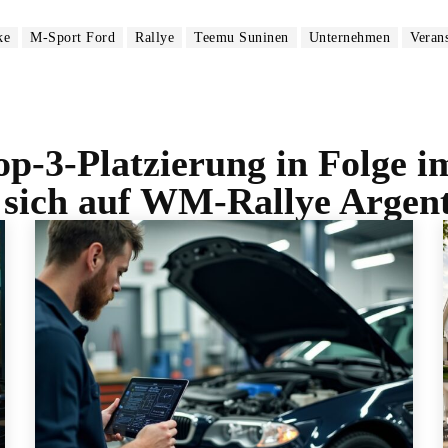
ke
M-Sport Ford
Rallye
Teemu Suninen
Unternehmen
Veran
op-3-Platzierung in Folge 
t sich auf WM-Rallye Argent