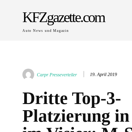
KFZgazette.com
Auto News und Magazin
19. April 2019
Carpr Presseverteiler
Dritte Top-3-
Platzierung in