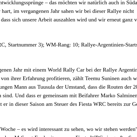
Entwicklungssprünge – das möchten wir natürlich auch in Süd
 hart, im vergangenen Jahr sahen wir bei dieser Rallye nicht
 dass sich unsere Arbeit auszahlen wird und wir erneut ganz 
C, Startnummer 3); WM-Rang: 10; Rallye-Argentinien-Starts
genen Jahr mit einem World Rally Car bei der Rallye Argenti
 von ihrer Erfahrung profitieren, zählt Teemu Suninen auch w
jungen Mann aus Tuusula der Umstand, dass die Routen der 2
ch sind. Und dass er gemeinsam mit Beifahrer Marko Salminen
at er in dieser Saison am Steuer des Fiesta WRC bereits zur 
 Woche – es wird interessant zu sehen, wo wir stehen werden