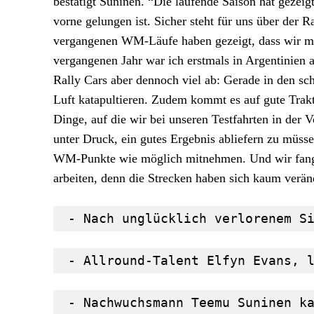
bestätigt Suninen. “Die laufende Saison hat geze
vorne gelungen ist. Sicher steht für uns über der 
vergangenen WM-Läufe haben gezeigt, dass wir mi
vergangenen Jahr war ich erstmals in Argentinien a
Rally Cars aber dennoch viel ab: Gerade in den sch
Luft katapultieren. Zudem kommt es auf gute Trakti
Dinge, auf die wir bei unseren Testfahrten in der 
unter Druck, ein gutes Ergebnis abliefern zu müsse
WM-Punkte wie möglich mitnehmen. Und wir fange
arbeiten, denn die Strecken haben sich kaum verän
 - Nach unglücklich verlorenem S
 - Allround-Talent Elfyn Evans, 
 - Nachwuchsmann Teemu Suninen k