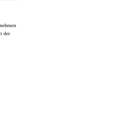
ernehmen
t der