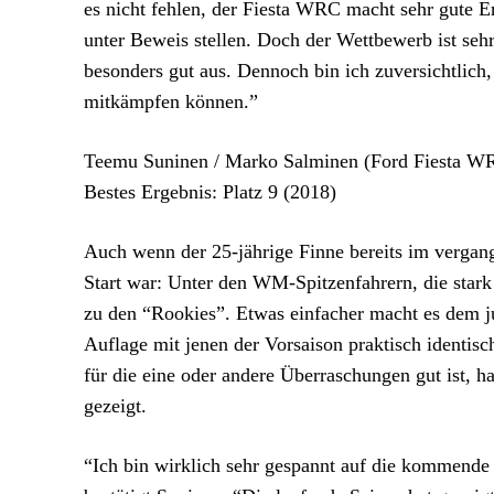
es nicht fehlen, der Fiesta WRC macht sehr gute 
unter Beweis stellen. Doch der Wettbewerb ist sehr
besonders gut aus. Dennoch bin ich zuversichtlich,
mitkämpfen können.”
Teemu Suninen / Marko Salminen (Ford Fiesta WR
Bestes Ergebnis: Platz 9 (2018)
Auch wenn der 25-jährige Finne bereits im vergan
Start war: Unter den WM-Spitzenfahrern, die stark
zu den “Rookies”. Etwas einfacher macht es dem 
Auflage mit jenen der Vorsaison praktisch identis
für die eine oder andere Überraschungen gut ist, h
gezeigt.
“Ich bin wirklich sehr gespannt auf die kommende