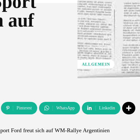
Sport
h auf
ALLGEMEIN
Pinterest
WhatsApp
Linkedin