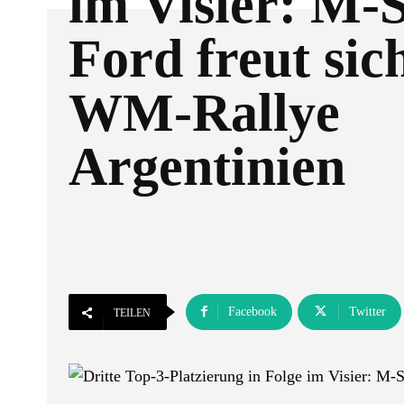
im Visier: M-
Ford freut sic
WM-Rallye
Argentinien
Facebook
Twitter
TEILEN