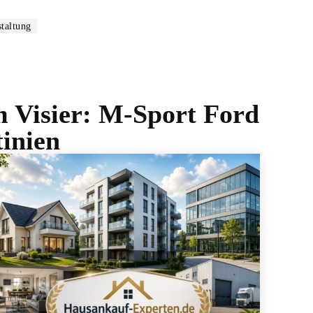
staltung
im Visier: M-Sport Ford
inien