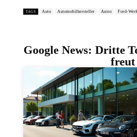
Auto
Automobilhersteller
Autos
Ford-Wer
TAGS
Google News:
Dritte T
freu