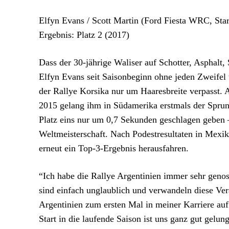
Elfyn Evans / Scott Martin (Ford Fiesta WRC, Sta
Ergebnis: Platz 2 (2017)
Dass der 30-jährige Waliser auf Schotter, Asphalt
Elfyn Evans seit Saisonbeginn ohne jeden Zweifel 
der Rallye Korsika nur um Haaresbreite verpasst. 
2015 gelang ihm in Südamerika erstmals der Sprun
Platz eins nur um 0,7 Sekunden geschlagen geben –
Weltmeisterschaft. Nach Podestresultaten in Mexi
erneut ein Top-3-Ergebnis herausfahren.
“Ich habe die Rallye Argentinien immer sehr geno
sind einfach unglaublich und verwandeln diese Ver
Argentinien zum ersten Mal in meiner Karriere a
Start in die laufende Saison ist uns ganz gut gelun