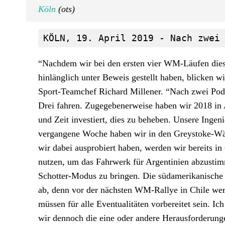
Köln
(ots)
KÖLN, 19. April 2019 - Nach zwei
“Nachdem wir bei den ersten vier WM-Läufen diese
hinlänglich unter Beweis gestellt haben, blicken w
Sport-Teamchef Richard Millener. “Nach zwei Podes
Drei fahren. Zugegebenerweise haben wir 2018 in Ar
und Zeit investiert, dies zu beheben. Unsere Ingen
vergangene Woche haben wir in den Greystoke-Wäld
wir dabei ausprobiert haben, werden wir bereits i
nutzen, um das Fahrwerk für Argentinien abzusti
Schotter-Modus zu bringen. Die südamerikanische 
ab, denn vor der nächsten WM-Rallye in Chile wer
müssen für alle Eventualitäten vorbereitet sein. Ic
wir dennoch die eine oder andere Herausforderung