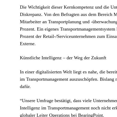
Die Wichtigkeit dieser Kernkompetenz und die Unt
Diskrepanz. Von den Befragten aus dem Bereich Ma
Mitarbeiter an Transportplanung und -überwachung
Prozent. Ein eigenes Transportmanagementsystem
Prozent der Retail-/Serviceunternehmen zum Einsat
Externe.
Künstliche Intelligenz – der Weg der Zukunft
In einer digitalisierten Welt liegt es nahe, die ber
im Transportmanagement auszuschöpfen. Bislang n
dafür.
“Unsere Umfrage bestätigt, dass viele Unternehme
Intelligenz im Transportmanagement noch nicht erka
globaler Leiter Operations bei BearingPoint.