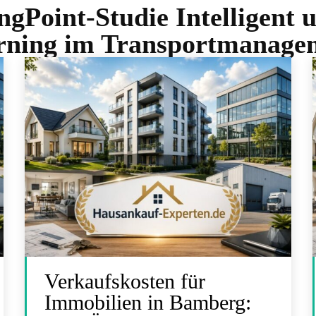
ngPoint-Studie Intelligent
rning im Transportmanage
Verkaufskosten für
Immobilien in Bamberg: