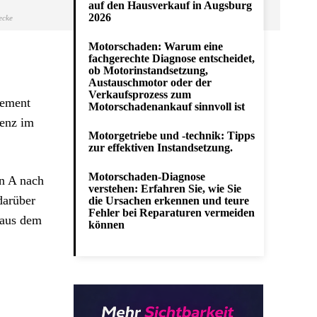
auf den Hausverkauf in Augsburg
2026
ecke
Motorschaden: Warum eine
fachgerechte Diagnose entscheidet,
ob Motorinstandsetzung,
Austauschmotor oder der
Verkaufsprozess zum
gement
Motorschadenankauf sinnvoll ist
genz im
Motorgetriebe und -technik: Tipps
zur effektiven Instandsetzung.
Motorschaden-Diagnose
n A nach
verstehen: Erfahren Sie, wie Sie
darüber
die Ursachen erkennen und teure
Fehler bei Reparaturen vermeiden
 aus dem
können