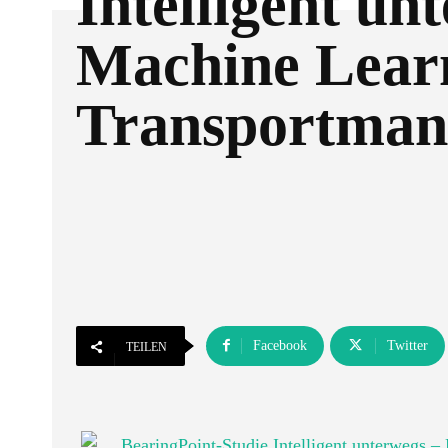
Intelligent un
Machine Lear
Transportman
Facebook
Twitter
TEILEN