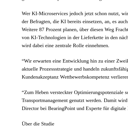
Wer KI-Microservices jedoch jetzt schon nutzt, wi
der Befragten, die KI bereits einsetzen, an, es auc
Weitere 87 Prozent planen, über diesen Weg Fracht
von KI-Technologien in der Lieferkette in den näc
wird dabei eine zentrale Rolle einnehmen.
“Wir erwarten eine Entwicklung hin zu einer Zwei
aktuelle Prozessstrategie und handeln zukunftsfä
Kundenakzeptanz Wettbewerbskompetenz verlieren”
“Zum Heben versteckter Optimierungspotenziale so
Transportmanagement genutzt werden. Damit wird d
Director bei BearingPoint und Experte für digitale 
Über die Studie