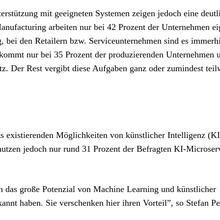
erstützung mit geeigneten Systemen zeigen jedoch eine deutl
nufacturing arbeiten nur bei 42 Prozent der Unternehmen e
, bei den Retailern bzw. Serviceunternehmen sind es immerh
 kommt nur bei 35 Prozent der produzierenden Unternehmen 
z. Der Rest vergibt diese Aufgaben ganz oder zumindest teil
eits existierenden Möglichkeiten von künstlicher Intelligenz (K
utzen jedoch nur rund 31 Prozent der Befragten KI-Microser
n das große Potenzial von Machine Learning und künstlicher
nnt haben. Sie verschenken hier ihren Vorteil”, so Stefan Pe