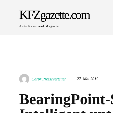
KFZgazette.com
Auto News und Magazin
27. Mai 2019
Carpr Presseverteiler
BearingPoint-