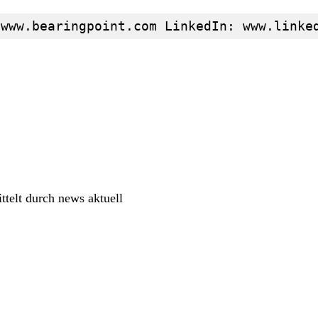
 www.bearingpoint.com LinkedIn: www.linke
telt durch news aktuell