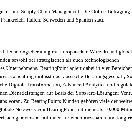
gistik und Supply Chain Management. Die Online-Befragung 
Frankreich, Italien, Schweden und Spanien statt.
nd Technologieberatung mit europäischen Wurzeln und global
nden sowohl bei strategischen als auch technologischen
es Unternehmens. BearingPoint agiert dabei in vier Bereiche
res. Consulting umfasst das klassische Beratungsgeschäft; So
che Digitale Transformation, Advanced Analytics und regulat
men Dienstleistungen auf Basis der Software-Lösungen; Vent
-ups voran. Zu BearingPoints Kunden gehören viele der weltw
lobale Netzwerk von BearingPoint mit mehr als 10.000 Mitar
rt sich gemeinsam mit ihnen für einen messbaren und langfri