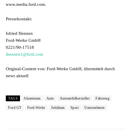
www.media.ford.com.
Pressekontakt:
Isfried Hennen
Ford-Werke GmbH
0221/90-17518
ihennen1@ford.com
Original-Content von: Ford-Werke GmbH, übermittelt durch
news aktuell
TAGS
Aluminium
Auto
Automobilhersteller
Fahrzeug
Ford GT
Ford-Werke
Jubiläum
Sport
Unternehmen