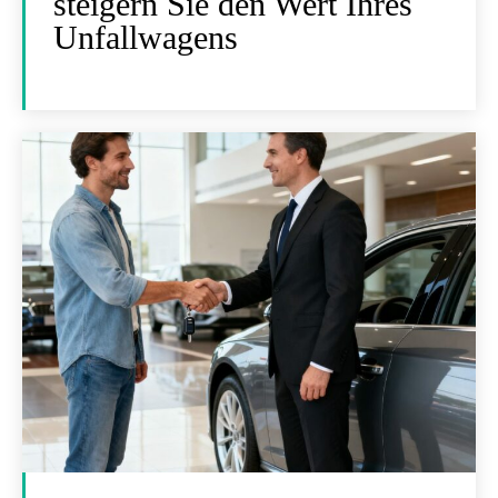
steigern Sie den Wert Ihres
Unfallwagens