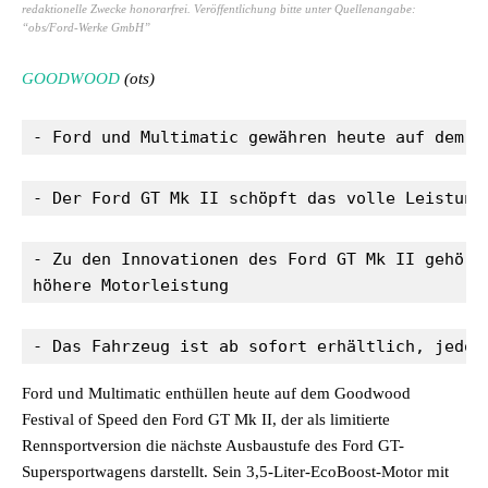
redaktionelle Zwecke honorarfrei. Veröffentlichung bitte unter Quellenangabe:
“obs/Ford-Werke GmbH”
GOODWOOD
(ots)
- Ford und Multimatic gewähren heute auf dem G
- Der Ford GT Mk II schöpft das volle Leistung
- Zu den Innovationen des Ford GT Mk II gehöre
höhere Motorleistung
- Das Fahrzeug ist ab sofort erhältlich, jedoc
Ford und Multimatic enthüllen heute auf dem Goodwood
Festival of Speed den Ford GT Mk II, der als limitierte
Rennsportversion die nächste Ausbaustufe des Ford GT-
Supersportwagens darstellt. Sein 3,5-Liter-EcoBoost-Motor mit