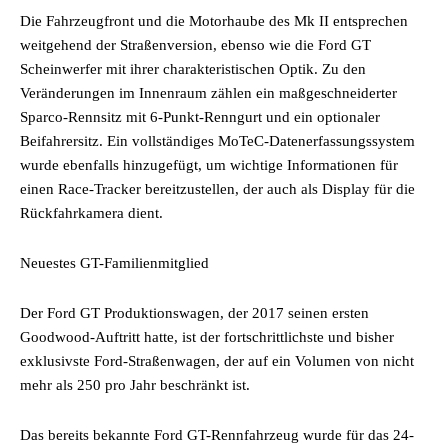
Die Fahrzeugfront und die Motorhaube des Mk II entsprechen
weitgehend der Straßenversion, ebenso wie die Ford GT
Scheinwerfer mit ihrer charakteristischen Optik. Zu den
Veränderungen im Innenraum zählen ein maßgeschneiderter
Sparco-Rennsitz mit 6-Punkt-Renngurt und ein optionaler
Beifahrersitz. Ein vollständiges MoTeC-Datenerfassungssystem
wurde ebenfalls hinzugefügt, um wichtige Informationen für
einen Race-Tracker bereitzustellen, der auch als Display für die
Rückfahrkamera dient.
Neuestes GT-Familienmitglied
Der Ford GT Produktionswagen, der 2017 seinen ersten
Goodwood-Auftritt hatte, ist der fortschrittlichste und bisher
exklusivste Ford-Straßenwagen, der auf ein Volumen von nicht
mehr als 250 pro Jahr beschränkt ist.
Das bereits bekannte Ford GT-Rennfahrzeug wurde für das 24-