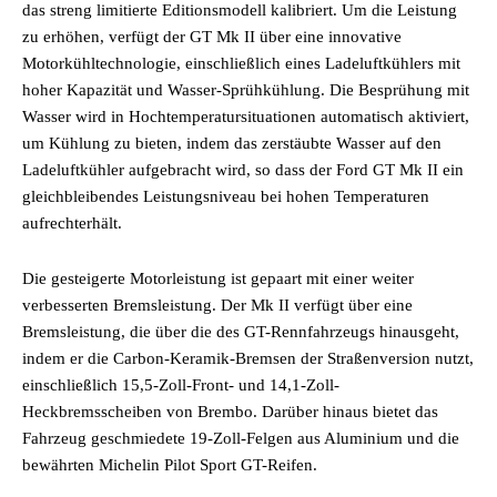
das streng limitierte Editionsmodell kalibriert. Um die Leistung
zu erhöhen, verfügt der GT Mk II über eine innovative
Motorkühltechnologie, einschließlich eines Ladeluftkühlers mit
hoher Kapazität und Wasser-Sprühkühlung. Die Besprühung mit
Wasser wird in Hochtemperatursituationen automatisch aktiviert,
um Kühlung zu bieten, indem das zerstäubte Wasser auf den
Ladeluftkühler aufgebracht wird, so dass der Ford GT Mk II ein
gleichbleibendes Leistungsniveau bei hohen Temperaturen
aufrechterhält.
Die gesteigerte Motorleistung ist gepaart mit einer weiter
verbesserten Bremsleistung. Der Mk II verfügt über eine
Bremsleistung, die über die des GT-Rennfahrzeugs hinausgeht,
indem er die Carbon-Keramik-Bremsen der Straßenversion nutzt,
einschließlich 15,5-Zoll-Front- und 14,1-Zoll-
Heckbremsscheiben von Brembo. Darüber hinaus bietet das
Fahrzeug geschmiedete 19-Zoll-Felgen aus Aluminium und die
bewährten Michelin Pilot Sport GT-Reifen.