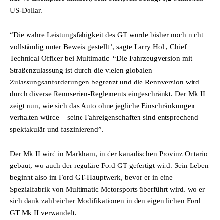
US-Dollar.
“Die wahre Leistungsfähigkeit des GT wurde bisher noch nicht
vollständig unter Beweis gestellt”, sagte Larry Holt, Chief
Technical Officer bei Multimatic. “Die Fahrzeugversion mit
Straßenzulassung ist durch die vielen globalen
Zulassungsanforderungen begrenzt und die Rennversion wird
durch diverse Rennserien-Reglements eingeschränkt. Der Mk II
zeigt nun, wie sich das Auto ohne jegliche Einschränkungen
verhalten würde – seine Fahreigenschaften sind entsprechend
spektakulär und faszinierend”.
Der Mk II wird in Markham, in der kanadischen Provinz Ontario
gebaut, wo auch der reguläre Ford GT gefertigt wird. Sein Leben
beginnt also im Ford GT-Hauptwerk, bevor er in eine
Spezialfabrik von Multimatic Motorsports überführt wird, wo er
sich dank zahlreicher Modifikationen in den eigentlichen Ford
GT Mk II verwandelt.