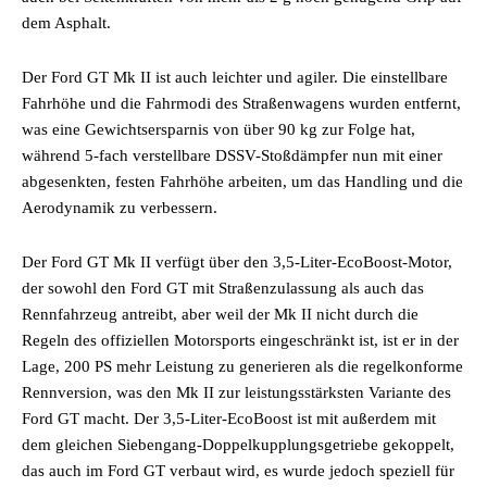
dem Asphalt.
Der Ford GT Mk II ist auch leichter und agiler. Die einstellbare
Fahrhöhe und die Fahrmodi des Straßenwagens wurden entfernt,
was eine Gewichtsersparnis von über 90 kg zur Folge hat,
während 5-fach verstellbare DSSV-Stoßdämpfer nun mit einer
abgesenkten, festen Fahrhöhe arbeiten, um das Handling und die
Aerodynamik zu verbessern.
Der Ford GT Mk II verfügt über den 3,5-Liter-EcoBoost-Motor,
der sowohl den Ford GT mit Straßenzulassung als auch das
Rennfahrzeug antreibt, aber weil der Mk II nicht durch die
Regeln des offiziellen Motorsports eingeschränkt ist, ist er in der
Lage, 200 PS mehr Leistung zu generieren als die regelkonforme
Rennversion, was den Mk II zur leistungsstärksten Variante des
Ford GT macht. Der 3,5-Liter-EcoBoost ist mit außerdem mit
dem gleichen Siebengang-Doppelkupplungsgetriebe gekoppelt,
das auch im Ford GT verbaut wird, es wurde jedoch speziell für