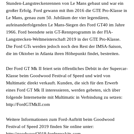
Stunden-Langstreckenrennen von Le Mans gebaut und war ein
großer Erfolg. Ford gewann mit ihm 2016 die GTE Pro-Klasse in
Le Mans, genau zum 50. Jubiläum der vier legendären,
aufeinanderfolgenden Le Mans-Siegen des Ford GT40 im Jahre
1966. Ford beendete sein GT-Rennprogramm in der FIA-
Langstrecken-Weltmeisterschaft 2019 in der GTE Pro-Klasse.
Die Ford GTs werden jedoch noch den Rest der IMSA-Saison,
die im Oktober in Atlanta ihren Höhepunkt findet, bestreiten.
Der Ford GT Mk II feiert sein öffentliches Debüt in der Supercar-
Klasse beim Goodwood Festival of Speed und wird von
Multimatic direkt verkauft. Kunden, die sich für den Erwerb
eines Ford GT Mk II interessieren, werden gebeten, sich über
folgende Internetseite mit Multimatic in Verbindung zu setzen:
http://FordGTMkII.com
Weitere Informationen zum Ford-Auftritt beim Goodwood
Festival of Speed 2019 finden Sie online unter:
http://goodwood2019.fordpresskits.com