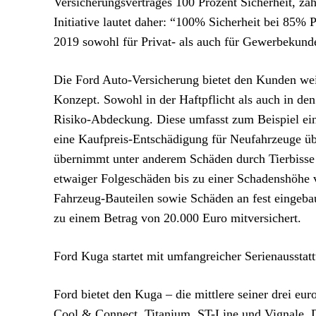
Versicherungsvertrages 100 Prozent Sicherheit, za
Initiative lautet daher: “100% Sicherheit bei 85% 
2019 sowohl für Privat- als auch für Gewerbekund
Die Ford Auto-Versicherung bietet den Kunden wei
Konzept. Sowohl in der Haftpflicht als auch in den
Risiko-Abdeckung. Diese umfasst zum Beispiel ei
eine Kaufpreis-Entschädigung für Neufahrzeuge üb
übernimmt unter anderem Schäden durch Tierbisse
etwaiger Folgeschäden bis zu einer Schadenshöhe
Fahrzeug-Bauteilen sowie Schäden an fest eingeba
zu einem Betrag von 20.000 Euro mitversichert.
Ford Kuga startet mit umfangreicher Serienausstat
Ford bietet den Kuga – die mittlere seiner drei eu
Cool & Connect, Titanium, ST-Line und Vignale. Di