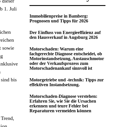
 dieser
b 1. Juli
Immobilienpreise in Bamberg:
Prognosen und Tipps für 2026
lichen
Der Einfluss von Energieeffizienz auf
den Hausverkauf in Augsburg 2026
reichen
t sowie
Motorschaden: Warum eine
fachgerechte Diagnose entscheidet, ob
ng
Motorinstandsetzung, Austauschmotor
inklusive
oder der Verkaufsprozess zum
Motorschadenankauf sinnvoll ist
n
sind bis
Motorgetriebe und -technik: Tipps zur
effektiven Instandsetzung.
Motorschaden-Diagnose verstehen:
Erfahren Sie, wie Sie die Ursachen
erkennen und teure Fehler bei
Reparaturen vermeiden können
 Trend,
sion