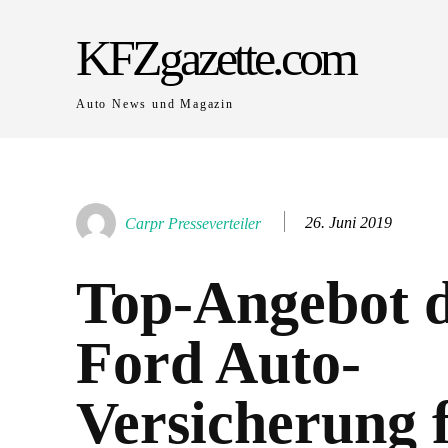
KFZgazette.com
Auto News und Magazin
26. Juni 2019
Carpr Presseverteiler
Top-Angebot 
Ford Auto-
Versicherung 