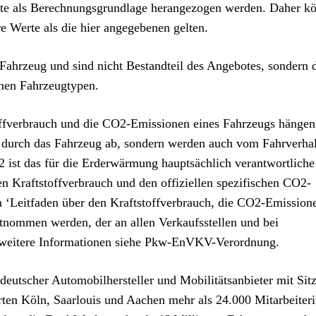
te als Berechnungsgrundlage herangezogen werden. Daher kö
 Werte als die hier angegebenen gelten.
 Fahrzeug und sind nicht Bestandteil des Angebotes, sondern 
enen Fahrzeugtypen.
ffverbrauch und die CO2-Emissionen eines Fahrzeugs hängen
fs durch das Fahrzeug ab, sondern werden auch vom Fahrverha
2 ist das für die Erderwärmung hauptsächlich verantwortliche
en Kraftstoffverbrauch und den offiziellen spezifischen CO2-
‘Leitfaden über den Kraftstoffverbrauch, die CO2-Emission
nommen werden, der an allen Verkaufsstellen und bei
ür weitere Informationen siehe Pkw-EnVKV-Verordnung.
tscher Automobilhersteller und Mobilitätsanbieter mit Sitz
ten Köln, Saarlouis und Aachen mehr als 24.000 Mitarbeiter