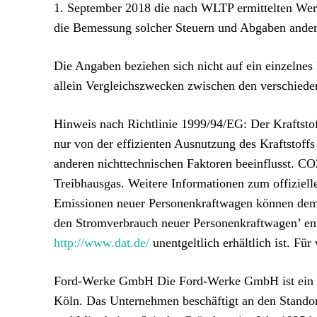
1. September 2018 die nach WLTP ermittelten Wer
die Bemessung solcher Steuern und Abgaben andere
Die Angaben beziehen sich nicht auf ein einzelnes
allein Vergleichszwecken zwischen den verschied
Hinweis nach Richtlinie 1999/94/EG: Der Kraftsto
nur von der effizienten Ausnutzung des Kraftstof
anderen nichttechnischen Faktoren beeinflusst. CO
Treibhausgas. Weitere Informationen zum offiziell
Emissionen neuer Personenkraftwagen können dem 
den Stromverbrauch neuer Personenkraftwagen’ ent
http://www.dat.de/
unentgeltlich erhältlich ist. F
Ford-Werke GmbH Die Ford-Werke GmbH ist ein deu
Köln. Das Unternehmen beschäftigt an den Standor