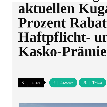
aktuellen Kug
Prozent Rabat
Haftpflicht- u
Kasko-Prämie
Facebook
Twitter
TEILEN