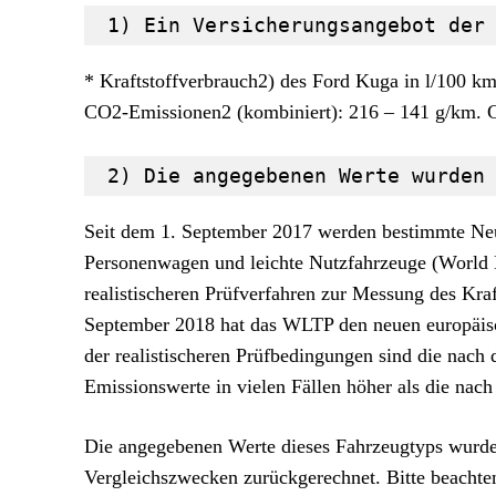
 1) Ein Versicherungsangebot der
* Kraftstoffverbrauch2) des Ford Kuga in l/100 km: 
CO2-Emissionen2 (kombiniert): 216 – 141 g/km. C
 2) Die angegebenen Werte wurden
Seit dem 1. September 2017 werden bestimmte Neu
Personenwagen und leichte Nutzfahrzeuge (World 
realistischeren Prüfverfahren zur Messung des Kr
September 2018 hat das WLTP den neuen europäisch
der realistischeren Prüfbedingungen sind die na
Emissionswerte in vielen Fällen höher als die n
Die angegebenen Werte dieses Fahrzeugtyps wurde
Vergleichszwecken zurückgerechnet. Bitte beachte