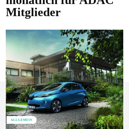
monatlich für ADAC
Mitglieder
ALLGEMEIN