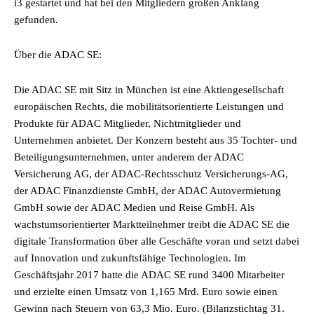
i3 gestartet und hat bei den Mitgliedern großen Anklang
gefunden.
Über die ADAC SE:
Die ADAC SE mit Sitz in München ist eine Aktiengesellschaft
europäischen Rechts, die mobilitätsorientierte Leistungen und
Produkte für ADAC Mitglieder, Nichtmitglieder und
Unternehmen anbietet. Der Konzern besteht aus 35 Tochter- und
Beteiligungsunternehmen, unter anderem der ADAC
Versicherung AG, der ADAC-Rechtsschutz Versicherungs-AG,
der ADAC Finanzdienste GmbH, der ADAC Autovermietung
GmbH sowie der ADAC Medien und Reise GmbH. Als
wachstumsorientierter Marktteilnehmer treibt die ADAC SE die
digitale Transformation über alle Geschäfte voran und setzt dabei
auf Innovation und zukunftsfähige Technologien. Im
Geschäftsjahr 2017 hatte die ADAC SE rund 3400 Mitarbeiter
und erzielte einen Umsatz von 1,165 Mrd. Euro sowie einen
Gewinn nach Steuern von 63,3 Mio. Euro. (Bilanzstichtag 31.