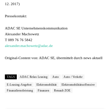
12. 2017)
Pressekontakt:
ADAC SE Unternehmenskommunikation
Alexander Machowetz
T 089 76 76 5842
alexander.machowetz@adac.de
Original-Content von: ADAC SE, übermittelt durch news aktuell
TAGS
ADAC Relax Leasing
Auto
Auto / Verkehr
E-Leasing-Angebot
Elektromobilität
Elektromobilitätsoffensive
Finanzdienstleistung
Finanzen
Renault ZOE