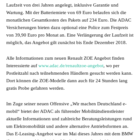
Laufzeit von drei Jahren angelegt, inklusive Garantie und
Wartung. Mit der Batteriemiete von 69 Euro belaufen sich die
monatlichen Gesamtkosten des Pakets auf 234 Euro. Die ADAC
Versicherungen bieten dazu optional eine Police zum Festpreis
von 39,90 Euro pro Monat an. Eine Verlängerung der Laufzeit ist
möglich, das Angebot gilt zunächst bis Ende Dezember 2018.
Alle Informationen zum neuen Renault ZOE Angebot finden
Interessierte auf
www.adac.de/renaultzoe-angebot
, wo per
Postleitzahl nach teilnehmenden Händlern gesucht werden kann.
Dort können die ZOE-Modelle dann auch für 24 Stunden lang
gratis Probe gefahren werden.
Im Zuge seiner neuen Offensive „Wir machen Deutschland e-
mobil“ bietet der ADAC als führender Mobilitätsdienstleister
aktuelle Informationen und zahlreiche Beratungsleistungen rund
um Elektromobilität und andere alternative Antriebsformen an.
Das E-Leasing-Angebot war im Mai dieses Jahres mit dem BMW