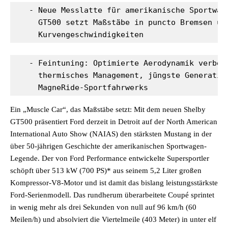
   - Neue Messlatte für amerikanische Sportwage
     GT500 setzt Maßstäbe in puncto Bremsen und
     Kurvengeschwindigkeiten
   - Feintuning: Optimierte Aerodynamik verbess
     thermisches Management, jüngste Generation
     MagneRide-Sportfahrwerks
Ein „Muscle Car“, das Maßstäbe setzt: Mit dem neuen Shelby
GT500 präsentiert Ford derzeit in Detroit auf der North American
International Auto Show (NAIAS) den stärksten Mustang in der
über 50-jährigen Geschichte der amerikanischen Sportwagen-
Legende. Der von Ford Performance entwickelte Supersportler
schöpft über 513 kW (700 PS)* aus seinem 5,2 Liter großen
Kompressor-V8-Motor und ist damit das bislang leistungsstärkste
Ford-Serienmodell. Das rundherum überarbeitete Coupé sprintet
in wenig mehr als drei Sekunden von null auf 96 km/h (60
Meilen/h) und absolviert die Viertelmeile (403 Meter) in unter elf