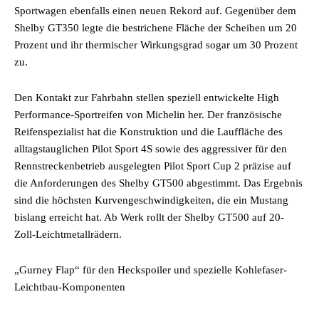
Sportwagen ebenfalls einen neuen Rekord auf. Gegenüber dem
Shelby GT350 legte die bestrichene Fläche der Scheiben um 20
Prozent und ihr thermischer Wirkungsgrad sogar um 30 Prozent
zu.
Den Kontakt zur Fahrbahn stellen speziell entwickelte High
Performance-Sportreifen von Michelin her. Der französische
Reifenspezialist hat die Konstruktion und die Lauffläche des
alltagstauglichen Pilot Sport 4S sowie des aggressiver für den
Rennstreckenbetrieb ausgelegten Pilot Sport Cup 2 präzise auf
die Anforderungen des Shelby GT500 abgestimmt. Das Ergebnis
sind die höchsten Kurvengeschwindigkeiten, die ein Mustang
bislang erreicht hat. Ab Werk rollt der Shelby GT500 auf 20-
Zoll-Leichtmetallrädern.
„Gurney Flap“ für den Heckspoiler und spezielle Kohlefaser-
Leichtbau-Komponenten