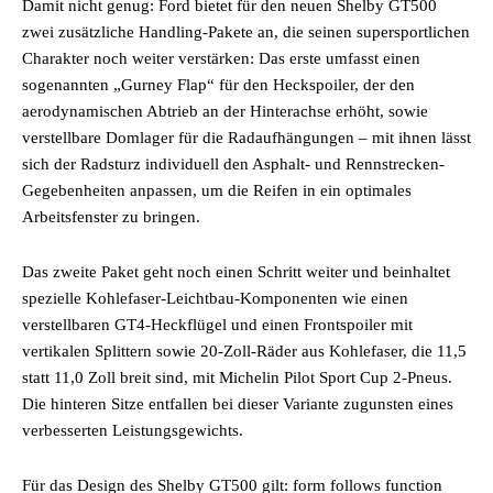
Damit nicht genug: Ford bietet für den neuen Shelby GT500
zwei zusätzliche Handling-Pakete an, die seinen supersportlichen
Charakter noch weiter verstärken: Das erste umfasst einen
sogenannten „Gurney Flap“ für den Heckspoiler, der den
aerodynamischen Abtrieb an der Hinterachse erhöht, sowie
verstellbare Domlager für die Radaufhängungen – mit ihnen lässt
sich der Radsturz individuell den Asphalt- und Rennstrecken-
Gegebenheiten anpassen, um die Reifen in ein optimales
Arbeitsfenster zu bringen.
Das zweite Paket geht noch einen Schritt weiter und beinhaltet
spezielle Kohlefaser-Leichtbau-Komponenten wie einen
verstellbaren GT4-Heckflügel und einen Frontspoiler mit
vertikalen Splittern sowie 20-Zoll-Räder aus Kohlefaser, die 11,5
statt 11,0 Zoll breit sind, mit Michelin Pilot Sport Cup 2-Pneus.
Die hinteren Sitze entfallen bei dieser Variante zugunsten eines
verbesserten Leistungsgewichts.
Für das Design des Shelby GT500 gilt: form follows function