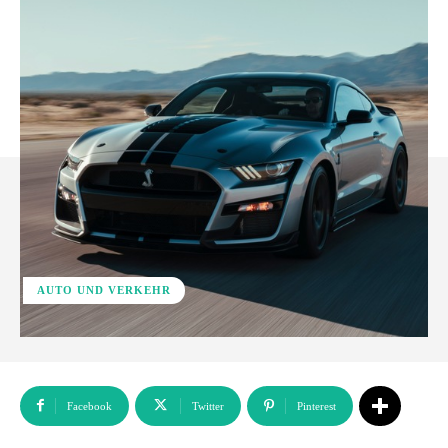
AUTO UND VERKEHR
Facebook
Twitter
Pinterest