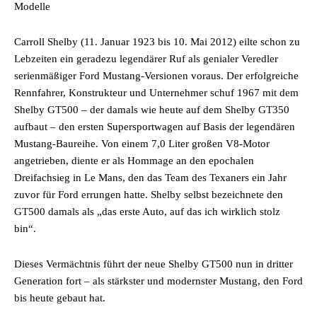
Modelle
Carroll Shelby (11. Januar 1923 bis 10. Mai 2012) eilte schon zu
Lebzeiten ein geradezu legendärer Ruf als genialer Veredler
serienmäßiger Ford Mustang-Versionen voraus. Der erfolgreiche
Rennfahrer, Konstrukteur und Unternehmer schuf 1967 mit dem
Shelby GT500 – der damals wie heute auf dem Shelby GT350
aufbaut – den ersten Supersportwagen auf Basis der legendären
Mustang-Baureihe. Von einem 7,0 Liter großen V8-Motor
angetrieben, diente er als Hommage an den epochalen
Dreifachsieg in Le Mans, den das Team des Texaners ein Jahr
zuvor für Ford errungen hatte. Shelby selbst bezeichnete den
GT500 damals als „das erste Auto, auf das ich wirklich stolz
bin“.
Dieses Vermächtnis führt der neue Shelby GT500 nun in dritter
Generation fort – als stärkster und modernster Mustang, den Ford
bis heute gebaut hat.