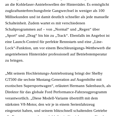
an die Kohlefaser-Antriebswellen der Hinterräder. Es ermöglicht
zugkraftunterbrechungsfreie Gangwechsel in weniger als 100
Millisekunden und ist damit deutlich schneller als jede manuelle
Schalteinheit. Zudem wartet es mit verschiedenen
Schaltprogrammen auf – von „Normal“ und „Regen“ über
„Sport“ und „Drag“ bis hin zu „Track“. Ebenfalls im Angebot ist
eine Launch-Control für perfekte Rennstarts und eine „Line-
Lock“-Funktion, um vor einem Beschleunigungs-Wettbewerb die
angetriebenen Hinterräder professionell auf Betriebstemperatur
zu bringen.
„Mit seinem Hochleistungs-Antriebsstrang bringt der Shelby
GT500 die sechste Mustang-Generation auf Augenhöhe mit
exotischen Supersportwagen“, erläutert Hermann Salenbauch, als
Direktor für das globale Ford Performance-Fahrzeugprogramm
verantwortlich. „Diese Modell-Variante übertrifft mit dem
stärksten V8-Motor, den wir je in einem Serienfahrzeug
eingesetzt haben, und seinem blitzschnell schaltenden Getriebe