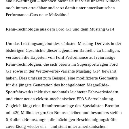
alle Erwartungen – dennoch bleibt sie für viele unserer Kunden
noch immer erreichbar und setzt damit unter amerikanischen
Performance-Cars neue Maßstäbe.“
Renn-Technologie aus dem Ford GT und dem Mustang GT4
Um das Leistungsangebot des stärksten Mustang-Derivats in der
bisherigen Geschichte dieser legendären Baureihe zu bändigen,
vertrauen die Experten von Ford Performance auf reinrassige
Renn-Technologien, die sich bereits im Supersportwagen Ford
GT sowie in der Wettbewerbs-Variante Mustang GT4 bewährt
haben. Dies umfasst zum Beispiel eine modifizierte Geometrie
für die jüngste Generation des hochgelobten MagneRide-
Sportfahrwerks inklusive nochmals leichterer Fahrwerksfedern
und einer neuen elektro-mechanischen EPAS-Servolenkung.
Zugleich fängt eine Rennbremsanlage des Spezialisten Brembo
mit 420 Millimeter großen Bremsscheiben und besonders steifen
6-Kolben-Bremszangen die mächtigen Beschleunigungskräfte
zuverlässig wieder ein – und stellt unter amerikanischen