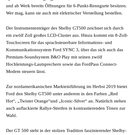
und ab Werk bereits Öffnungen für 6-Punkt-Renngurte besitzen.
Wer mag, kann sie auch mit elektrischer Verstellung bestellen.
Der Instrumententräger des Shelby GT500 zeichnet sich durch
ein zwölf Zoll großes LCD-Cluster aus. Hinzu kommt ein 8-Zoll-
Touchscreen für das sprachsteuerbare Informations- und
Kommunikationssystem Ford SYNC 3, über das sich auch das
Premium-Soundsystem B&O Play mit seinen zwölf
Hochleistungs-Lautsprechern sowie das FordPass Connect-
Modem steuern lässt.
Zur nordamerikanischen Markteinführung im Herbst 2019 bietet
Ford den Shelby GT500 unter anderem in den Farben „Red
Hot“, „Twister Orange“und „Iconic-Silver“ an. Natürlich stehen
auch auflackierte Rallye-Streifen in kontrastierenden Tönen zur
Wahl.
Der GT 500 steht in der stolzen Tradition faszinierender Shelby-