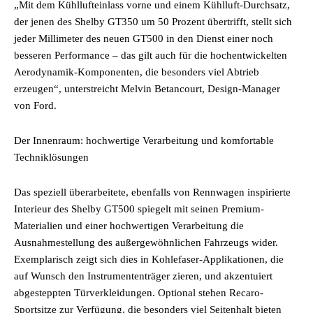
„Mit dem Kühllufteinlass vorne und einem Kühlluft-Durchsatz,
der jenen des Shelby GT350 um 50 Prozent übertrifft, stellt sich
jeder Millimeter des neuen GT500 in den Dienst einer noch
besseren Performance – das gilt auch für die hochentwickelten
Aerodynamik-Komponenten, die besonders viel Abtrieb
erzeugen“, unterstreicht Melvin Betancourt, Design-Manager
von Ford.
Der Innenraum: hochwertige Verarbeitung und komfortable
Techniklösungen
Das speziell überarbeitete, ebenfalls von Rennwagen inspirierte
Interieur des Shelby GT500 spiegelt mit seinen Premium-
Materialien und einer hochwertigen Verarbeitung die
Ausnahmestellung des außergewöhnlichen Fahrzeugs wider.
Exemplarisch zeigt sich dies in Kohlefaser-Applikationen, die
auf Wunsch den Instrumententräger zieren, und akzentuiert
abgesteppten Türverkleidungen. Optional stehen Recaro-
Sportsitze zur Verfügung, die besonders viel Seitenhalt bieten