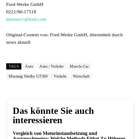
Ford-Werke GmbH
0221/90-17518
ihennen1@ford.com
Original-Content von: Ford-Werke GmbH, übermittelt durch
news aktuell
TAGS
Auto
Auto / Verkehr
Muscle-Car
Mustang Shelby GT500
Verkehr
Wirtschaft
Das könnte Sie auch
interessieren
Vergleich von Motorinstandsetzung und
Austauschmotor: Welche Methode Führt Zu Höherer