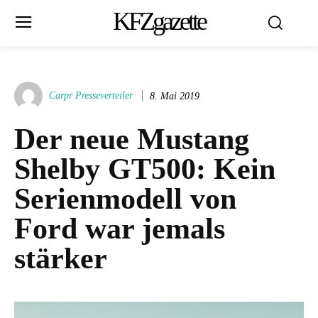
KFZgazette
Carpr Presseverteiler
8. Mai 2019
Der neue Mustang
Shelby GT500: Kein
Serienmodell von
Ford war jemals
stärker