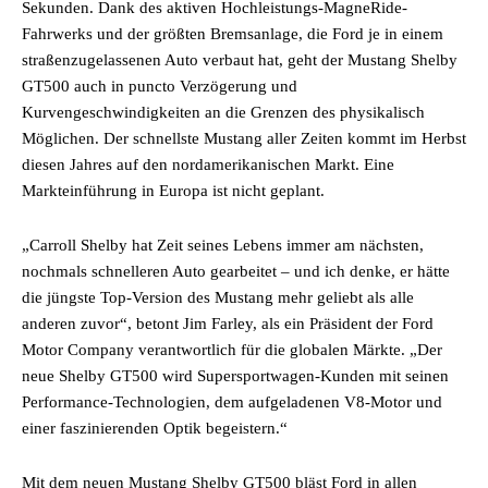
Sekunden. Dank des aktiven Hochleistungs-MagneRide-
Fahrwerks und der größten Bremsanlage, die Ford je in einem
straßenzugelassenen Auto verbaut hat, geht der Mustang Shelby
GT500 auch in puncto Verzögerung und
Kurvengeschwindigkeiten an die Grenzen des physikalisch
Möglichen. Der schnellste Mustang aller Zeiten kommt im Herbst
diesen Jahres auf den nordamerikanischen Markt. Eine
Markteinführung in Europa ist nicht geplant.
„Carroll Shelby hat Zeit seines Lebens immer am nächsten,
nochmals schnelleren Auto gearbeitet – und ich denke, er hätte
die jüngste Top-Version des Mustang mehr geliebt als alle
anderen zuvor“, betont Jim Farley, als ein Präsident der Ford
Motor Company verantwortlich für die globalen Märkte. „Der
neue Shelby GT500 wird Supersportwagen-Kunden mit seinen
Performance-Technologien, dem aufgeladenen V8-Motor und
einer faszinierenden Optik begeistern.“
Mit dem neuen Mustang Shelby GT500 bläst Ford in allen