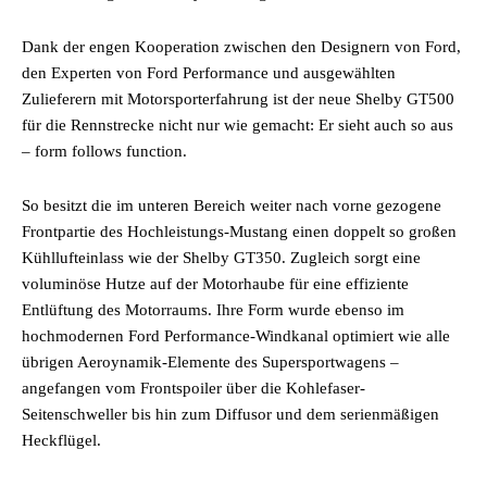
Dank der engen Kooperation zwischen den Designern von Ford,
den Experten von Ford Performance und ausgewählten
Zulieferern mit Motorsporterfahrung ist der neue Shelby GT500
für die Rennstrecke nicht nur wie gemacht: Er sieht auch so aus
– form follows function.
So besitzt die im unteren Bereich weiter nach vorne gezogene
Frontpartie des Hochleistungs-Mustang einen doppelt so großen
Kühllufteinlass wie der Shelby GT350. Zugleich sorgt eine
voluminöse Hutze auf der Motorhaube für eine effiziente
Entlüftung des Motorraums. Ihre Form wurde ebenso im
hochmodernen Ford Performance-Windkanal optimiert wie alle
übrigen Aeroynamik-Elemente des Supersportwagens –
angefangen vom Frontspoiler über die Kohlefaser-
Seitenschweller bis hin zum Diffusor und dem serienmäßigen
Heckflügel.