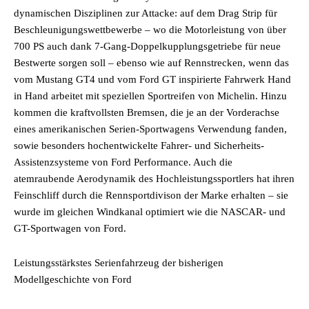
dynamischen Disziplinen zur Attacke: auf dem Drag Strip für
Beschleunigungswettbewerbe – wo die Motorleistung von über
700 PS auch dank 7-Gang-Doppelkupplungsgetriebe für neue
Bestwerte sorgen soll – ebenso wie auf Rennstrecken, wenn das
vom Mustang GT4 und vom Ford GT inspirierte Fahrwerk Hand
in Hand arbeitet mit speziellen Sportreifen von Michelin. Hinzu
kommen die kraftvollsten Bremsen, die je an der Vorderachse
eines amerikanischen Serien-Sportwagens Verwendung fanden,
sowie besonders hochentwickelte Fahrer- und Sicherheits-
Assistenzsysteme von Ford Performance. Auch die
atemraubende Aerodynamik des Hochleistungssportlers hat ihren
Feinschliff durch die Rennsportdivison der Marke erhalten – sie
wurde im gleichen Windkanal optimiert wie die NASCAR- und
GT-Sportwagen von Ford.
Leistungsstärkstes Serienfahrzeug der bisherigen
Modellgeschichte von Ford