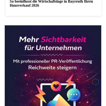
So beeinflusst die Wirtschaftslage in Bayreuth Ihren
Hausverkauf 2026