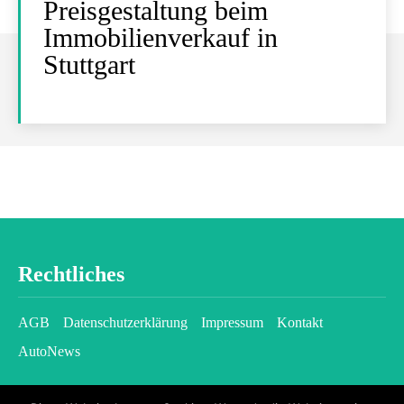
Preisgestaltung beim
Immobilienverkauf in
Stuttgart
Rechtliches
AGB
Datenschutzerklärung
Impressum
Kontakt
AutoNews