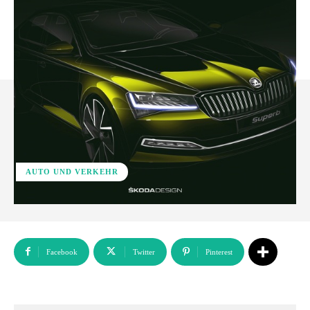
AUTO UND VERKEHR
Facebook
Twitter
Pinterest