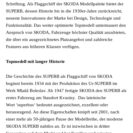
Schriftzug. Als Flaggschiff der SKODA Modellpalette bietet der
SUPERB, dessen Historie bis in die 1930er-Jahre zurückreicht,
neueste Innovationen der Marke bei Design, Technologie und
Funktionalität. Das weiter optimierte Topmodell untermauert den
Anspruch von SKODA, Fahrzeuge höchster Qualität anzubieten,
die über ein ausgezeichnetes Platzangebot und zahlreiche
Features aus höheren Klassen verfügen.
Topmodell mit langer Historie
Die Geschichte des SUPERB als Flaggschiff von SKODA
beginnt bereits 1934 mit der Produktion des Ur-SUPERB im
Werk Mladá Boleslav. Ab 1947 fertigte SKODA den SUPERB als
erstes Fahrzeug am Standort Kvasiny. Das lateinische
Wort ’superbus‘ bedeutet ausgezeichnet, exzellent oder
herausragend. An diese Eigenschaften knüpft seit 2001, nach
einer mehr als 50-jährigen Pause der Modellreihe, der moderne
SKODA SUPERB nahtlos an. Er ist inzwischen in dritter