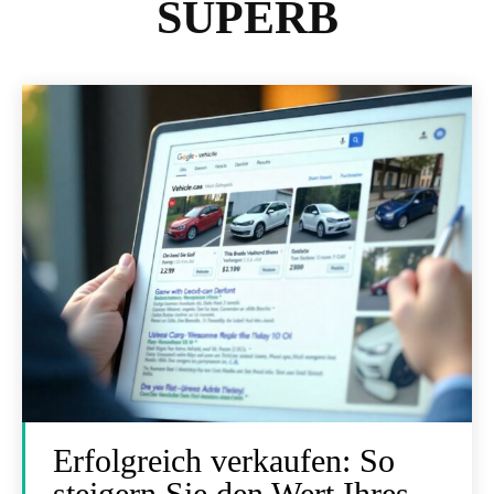
SUPERB
Erfolgreich verkaufen: So
steigern Sie den Wert Ihres