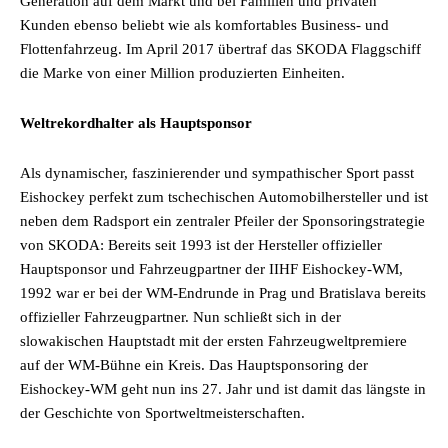
Generation auf dem Markt und bei Familien und privaten
Kunden ebenso beliebt wie als komfortables Business- und
Flottenfahrzeug. Im April 2017 übertraf das SKODA Flaggschiff
die Marke von einer Million produzierten Einheiten.
Weltrekordhalter als Hauptsponsor
Als dynamischer, faszinierender und sympathischer Sport passt
Eishockey perfekt zum tschechischen Automobilhersteller und ist
neben dem Radsport ein zentraler Pfeiler der Sponsoringstrategie
von SKODA: Bereits seit 1993 ist der Hersteller offizieller
Hauptsponsor und Fahrzeugpartner der IIHF Eishockey-WM,
1992 war er bei der WM-Endrunde in Prag und Bratislava bereits
offizieller Fahrzeugpartner. Nun schließt sich in der
slowakischen Hauptstadt mit der ersten Fahrzeugweltpremiere
auf der WM-Bühne ein Kreis. Das Hauptsponsoring der
Eishockey-WM geht nun ins 27. Jahr und ist damit das längste in
der Geschichte von Sportweltmeisterschaften.