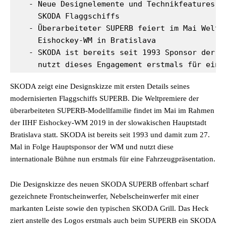
   - Neue Designelemente und Technikfeatures sc
     SKODA Flaggschiffs

   - Überarbeiteter SUPERB feiert im Mai Weltpr
     Eishockey-WM in Bratislava

   - SKODA ist bereits seit 1993 Sponsor der We
     nutzt dieses Engagement erstmals für eine
SKODA zeigt eine Designskizze mit ersten Details seines
modernisierten Flaggschiffs SUPERB. Die Weltpremiere der
überarbeiteten SUPERB-Modellfamilie findet im Mai im Rahmen
der IIHF Eishockey-WM 2019 in der slowakischen Hauptstadt
Bratislava statt. SKODA ist bereits seit 1993 und damit zum 27.
Mal in Folge Hauptsponsor der WM und nutzt diese
internationale Bühne nun erstmals für eine Fahrzeugpräsentation.
Die Designskizze des neuen SKODA SUPERB offenbart scharf
gezeichnete Frontscheinwerfer, Nebelscheinwerfer mit einer
markanten Leiste sowie den typischen SKODA Grill. Das Heck
ziert anstelle des Logos erstmals auch beim SUPERB ein SKODA