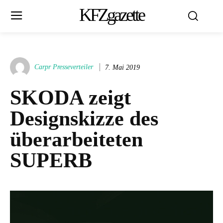
KFZgazette
Carpr Presseverteiler
7. Mai 2019
SKODA zeigt
Designskizze des
überarbeiteten
SUPERB