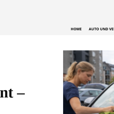
HOME
AUTO UND VE
nt –