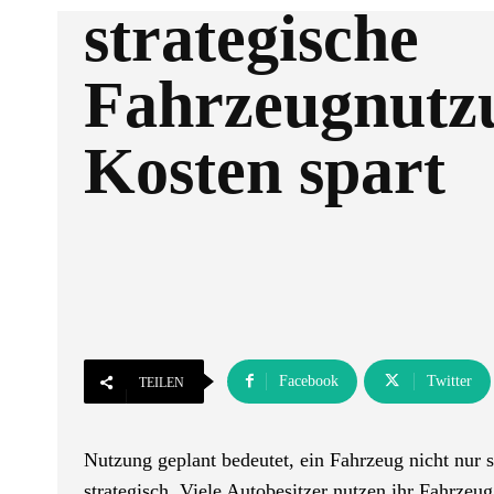
strategische
Fahrzeugnutz
Kosten spart
Facebook
Twitter
TEILEN
Nutzung geplant bedeutet, ein Fahrzeug nicht nur 
strategisch. Viele Autobesitzer nutzen ihr Fahrzeug