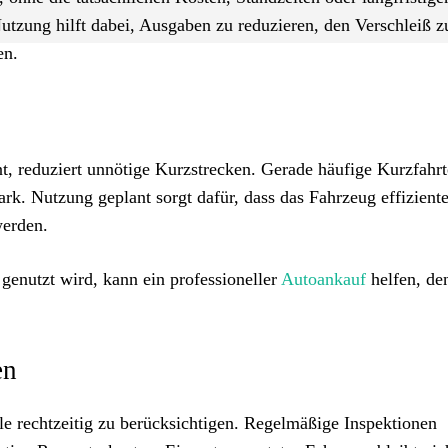
tzung hilft dabei, Ausgaben zu reduzieren, den Verschleiß z
en.
t, reduziert unnötige Kurzstrecken. Gerade häufige Kurzfahr
rk. Nutzung geplant sorgt dafür, dass das Fahrzeug effiziente
werden.
 genutzt wird, kann ein professioneller
Autoankauf
helfen, de
en
e rechtzeitig zu berücksichtigen. Regelmäßige Inspektionen