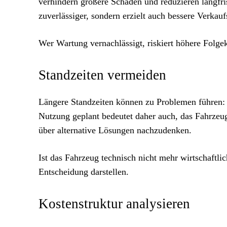
verhindern größere Schäden und reduzieren langfris
zuverlässiger, sondern erzielt auch bessere Verkauf
Wer Wartung vernachlässigt, riskiert höhere Folge
Standzeiten vermeiden
Längere Standzeiten können zu Problemen führen: B
Nutzung geplant bedeutet daher auch, das Fahrzeug
über alternative Lösungen nachzudenken.
Ist das Fahrzeug technisch nicht mehr wirtschaftli
Entscheidung darstellen.
Kostenstruktur analysieren