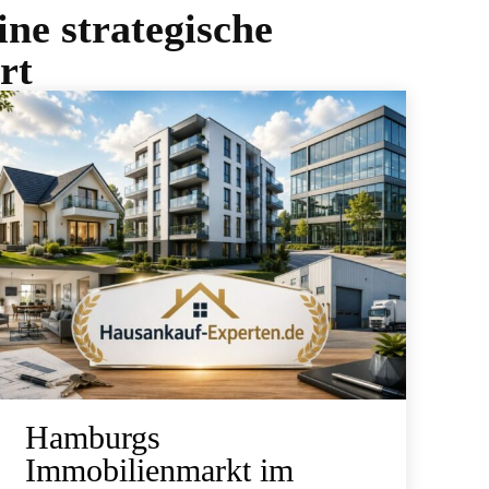
ne strategische
rt
Hamburgs
Immobilienmarkt im