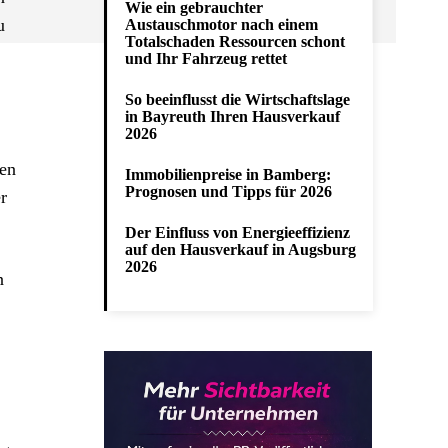
Wie ein gebrauchter
u
Austauschmotor nach einem
Totalschaden Ressourcen schont
und Ihr Fahrzeug rettet
So beeinflusst die Wirtschaftslage
in Bayreuth Ihren Hausverkauf
2026
ten
Immobilienpreise in Bamberg:
Prognosen und Tipps für 2026
r
Der Einfluss von Energieeffizienz
auf den Hausverkauf in Augsburg
2026
n