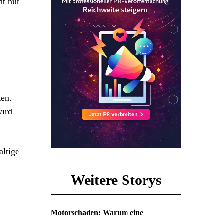
ht nur
ten.
wird –
altige
Weitere Storys
Motorschaden: Warum eine