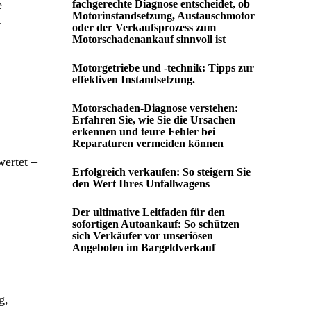
e
fachgerechte Diagnose entscheidet, ob
Motorinstandsetzung, Austauschmotor
r
oder der Verkaufsprozess zum
Motorschadenankauf sinnvoll ist
Motorgetriebe und -technik: Tipps zur
effektiven Instandsetzung.
Motorschaden-Diagnose verstehen:
Erfahren Sie, wie Sie die Ursachen
erkennen und teure Fehler bei
Reparaturen vermeiden können
wertet –
Erfolgreich verkaufen: So steigern Sie
den Wert Ihres Unfallwagens
Der ultimative Leitfaden für den
sofortigen Autoankauf: So schützen
sich Verkäufer vor unseriösen
Angeboten im Bargeldverkauf
g,