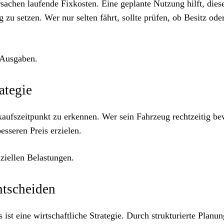
sachen laufende Fixkosten. Eine geplante Nutzung hilft, dies
 zu setzen. Wer nur selten fährt, sollte prüfen, ob Besitz ode
 Ausgaben.
ategie
kaufszeitpunkt zu erkennen. Wer sein Fahrzeug rechtzeitig be
sseren Preis erzielen.
nziellen Belastungen.
ntscheiden
 ist eine wirtschaftliche Strategie. Durch strukturierte Planun