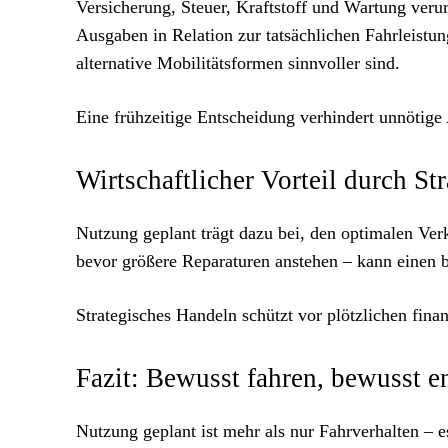
Versicherung, Steuer, Kraftstoff und Wartung verur
Ausgaben in Relation zur tatsächlichen Fahrleistung
alternative Mobilitätsformen sinnvoller sind.
Eine frühzeitige Entscheidung verhindert unnötige
Wirtschaftlicher Vorteil durch Str
Nutzung geplant trägt dazu bei, den optimalen Ver
bevor größere Reparaturen anstehen – kann einen be
Strategisches Handeln schützt vor plötzlichen fina
Fazit: Bewusst fahren, bewusst e
Nutzung geplant ist mehr als nur Fahrverhalten – es