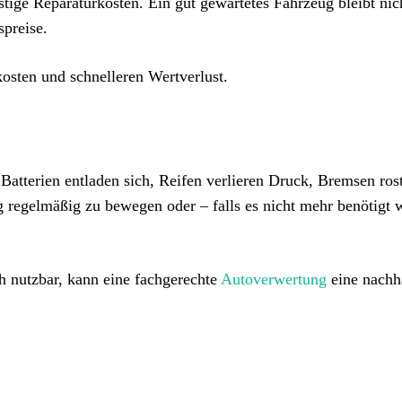
tige Reparaturkosten. Ein gut gewartetes Fahrzeug bleibt nic
spreise.
kosten und schnelleren Wertverlust.
atterien entladen sich, Reifen verlieren Druck, Bremsen ros
 regelmäßig zu bewegen oder – falls es nicht mehr benötigt 
ch nutzbar, kann eine fachgerechte
Autoverwertung
eine nachh