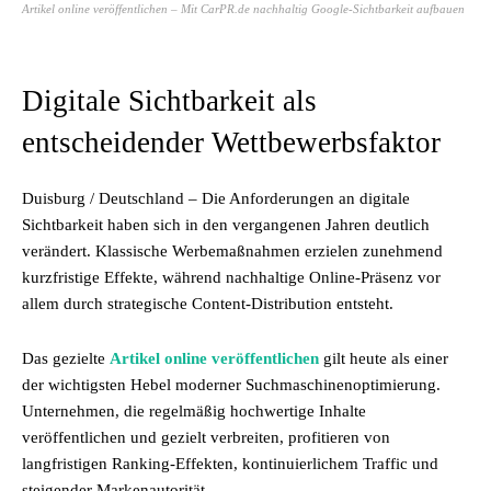
Artikel online veröffentlichen – Mit CarPR.de nachhaltig Google-Sichtbarkeit aufbauen
Digitale Sichtbarkeit als
entscheidender Wettbewerbsfaktor
Duisburg / Deutschland – Die Anforderungen an digitale
Sichtbarkeit haben sich in den vergangenen Jahren deutlich
verändert. Klassische Werbemaßnahmen erzielen zunehmend
kurzfristige Effekte, während nachhaltige Online-Präsenz vor
allem durch strategische Content-Distribution entsteht.
Das gezielte
Artikel online veröffentlichen
gilt heute als einer
der wichtigsten Hebel moderner Suchmaschinenoptimierung.
Unternehmen, die regelmäßig hochwertige Inhalte
veröffentlichen und gezielt verbreiten, profitieren von
langfristigen Ranking-Effekten, kontinuierlichem Traffic und
steigender Markenautorität.