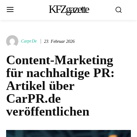
KFZgazette
Carpr.de
23. Februar 2026
Content-Marketing
für nachhaltige PR:
Artikel über
CarPR.de
veröffentlichen