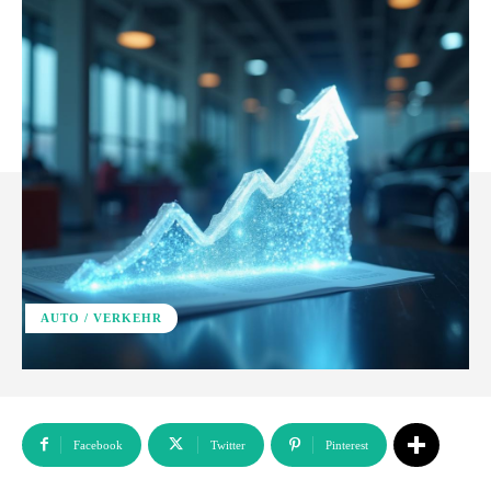
AUTO / VERKEHR
Facebook
Twitter
Pinterest