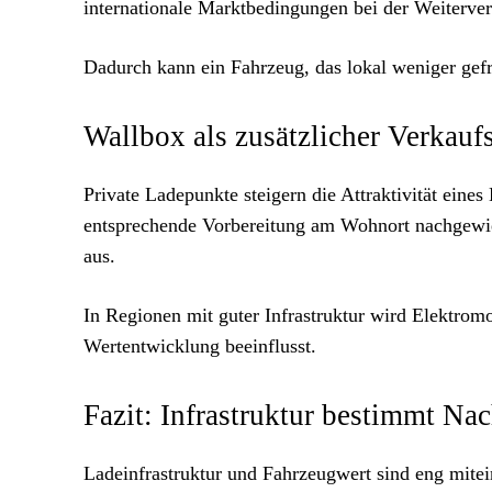
internationale Marktbedingungen bei der Weiterve
Dadurch kann ein Fahrzeug, das lokal weniger gefr
Wallbox als zusätzlicher Verkauf
Private Ladepunkte steigern die Attraktivität ein
entsprechende Vorbereitung am Wohnort nachgewies
aus.
In Regionen mit guter Infrastruktur wird Elektromo
Wertentwicklung beeinflusst.
Fazit: Infrastruktur bestimmt Na
Ladeinfrastruktur und Fahrzeugwert sind eng mitei