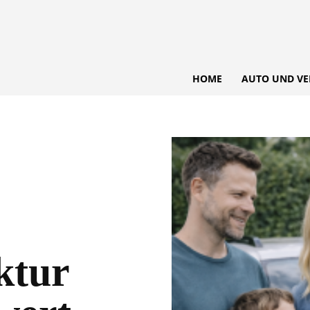
HOME
AUTO UND VE
ktur