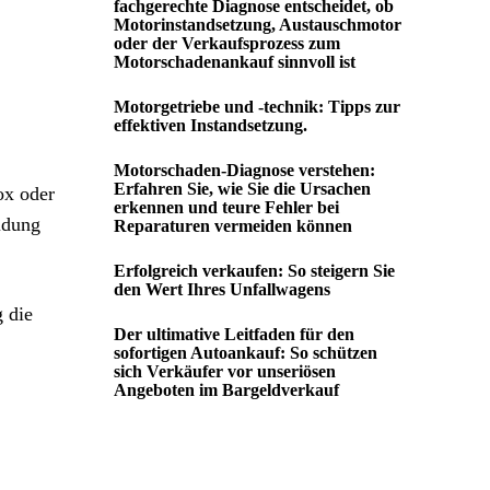
fachgerechte Diagnose entscheidet, ob
Motorinstandsetzung, Austauschmotor
oder der Verkaufsprozess zum
Motorschadenankauf sinnvoll ist
Motorgetriebe und -technik: Tipps zur
effektiven Instandsetzung.
Motorschaden-Diagnose verstehen:
Erfahren Sie, wie Sie die Ursachen
ox oder
erkennen und teure Fehler bei
idung
Reparaturen vermeiden können
Erfolgreich verkaufen: So steigern Sie
den Wert Ihres Unfallwagens
g die
Der ultimative Leitfaden für den
sofortigen Autoankauf: So schützen
sich Verkäufer vor unseriösen
Angeboten im Bargeldverkauf