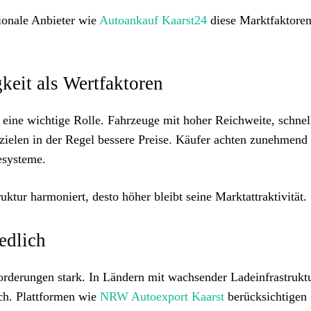
ionale Anbieter wie
Autoankauf Kaarst24
diese Marktfaktoren
eit als Wertfaktoren
 eine wichtige Rolle. Fahrzeuge mit hoher Reichweite, schnel
zielen in der Regel bessere Preise. Käufer achten zunehmend 
esysteme.
uktur harmoniert, desto höher bleibt seine Marktattraktivität.
edlich
rderungen stark. In Ländern mit wachsender Ladeinfrastruktu
ch. Plattformen wie
NRW Autoexport Kaarst
berücksichtigen