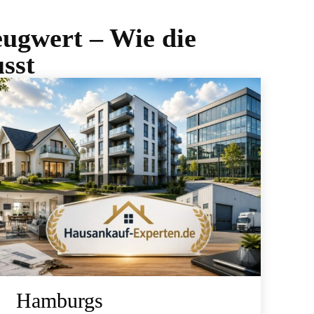
ugwert – Wie die
sst
Hamburgs