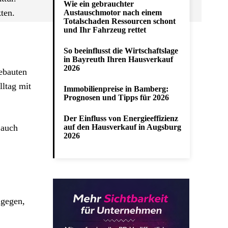
Wie ein gebrauchter
ten.
Austauschmotor nach einem
Totalschaden Ressourcen schont
und Ihr Fahrzeug rettet
So beeinflusst die Wirtschaftslage
in Bayreuth Ihren Hausverkauf
2026
ebauten
lltag mit
Immobilienpreise in Bamberg:
Prognosen und Tipps für 2026
Der Einfluss von Energieeffizienz
 auch
auf den Hausverkauf in Augsburg
2026
ngegen,