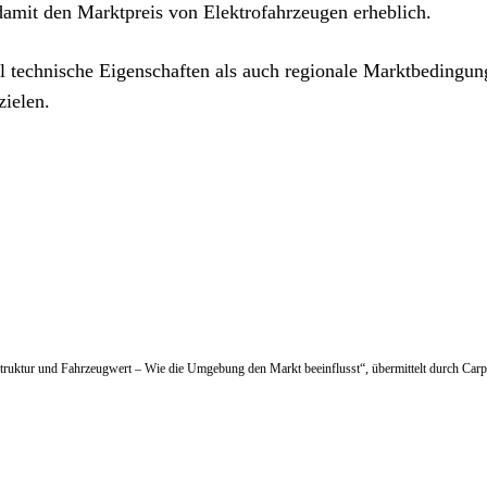
damit den Marktpreis von Elektrofahrzeugen erheblich.
l technische Eigenschaften als auch regionale Marktbedingu
zielen.
rastruktur und Fahrzeugwert – Wie die Umgebung den Markt beeinflusst“, übermittelt durch Carp