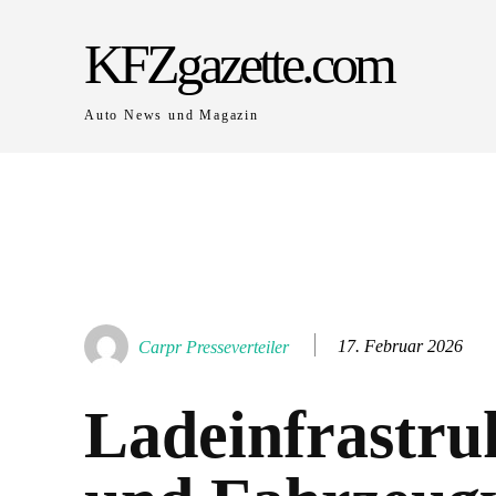
KFZgazette.com
Auto News und Magazin
17. Februar 2026
Carpr Presseverteiler
Ladeinfrastru