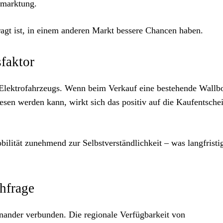
rmarktung.
agt ist, in einem anderen Markt bessere Chancen haben.
sfaktor
es Elektrofahrzeugs. Wenn beim Verkauf eine bestehende Wallb
en werden kann, wirkt sich das positiv auf die Kaufentsche
bilität zunehmend zur Selbstverständlichkeit – was langfristi
chfrage
nander verbunden. Die regionale Verfügbarkeit von