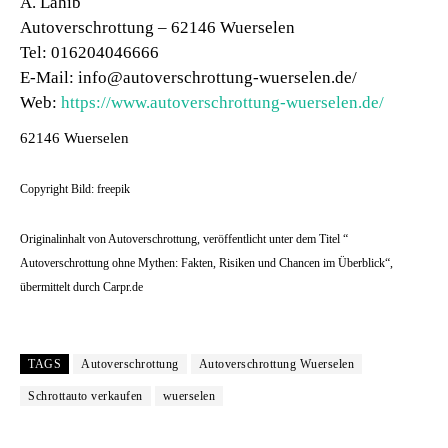
A. Lahib
Autoverschrottung – 62146 Wuerselen
Tel: 016204046666
E-Mail: info@autoverschrottung-wuerselen.de/
Web:
https://www.autoverschrottung-wuerselen.de/
62146 Wuerselen
Copyright Bild: freepik
Originalinhalt von Autoverschrottung, veröffentlicht unter dem Titel “
Autoverschrottung ohne Mythen: Fakten, Risiken und Chancen im Überblick“,
übermittelt durch Carpr.de
TAGS
Autoverschrottung
Autoverschrottung Wuerselen
Schrottauto verkaufen
wuerselen