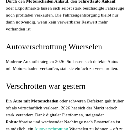
Durch den
Motorschaden Ankauf
, den
Schrottauto Ankauf
oder Exportmärkte lassen sich selbst stark beschädigte Fahrzeuge
noch profitabel verkaufen. Die Fahrzeugentsorgung bleibt nur
dann notwendig, wenn kein verwertbarer Restwert mehr
vorhanden ist.
Autoverschrottung Wuerselen
Moderne Ankaufstrategien 2026: So lassen sich defekte Autos
mit Motorschaden verkaufen, statt sie einfach zu verschrotten.
Verschrotten war gestern
Ein
Auto mit Motorschaden
oder schweren Defekten galt früher
oft als wirtschaftlich verloren. 2026 hat sich der Markt jedoch
stark verändert. Dank digitaler Plattformen, steigender
Rohstoffpreise und wachsender Nachfrage nach Ersatzteilen ist
es möglich, ein
Autoverschrottung
Wuerselen zu können – oft zu