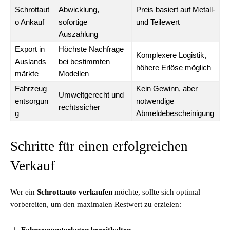
Schrottaut
Abwicklung,
Preis basiert auf Metall-
o Ankauf
sofortige
und Teilewert
Auszahlung
Export in
Höchste Nachfrage
Komplexere Logistik,
Auslands
bei bestimmten
höhere Erlöse möglich
märkte
Modellen
Fahrzeug
Kein Gewinn, aber
Umweltgerecht und
entsorgun
notwendige
rechtssicher
g
Abmeldebescheinigung
Schritte für einen erfolgreichen
Verkauf
Wer ein
Schrottauto verkaufen
möchte, sollte sich optimal
vorbereiten, um den maximalen Restwert zu erzielen: