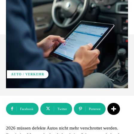
AUTO / VERKEHR
Facebook
Twitter
Pinterest
2026 müssen defekte Autos nicht mehr verschrottet werden.