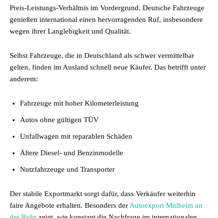
Preis-Leistungs-Verhältnis im Vordergrund. Deutsche Fahrzeuge
genießen international einen hervorragenden Ruf, insbesondere
wegen ihrer Langlebigkeit und Qualität.
Selbst Fahrzeuge, die in Deutschland als schwer vermittelbar
gelten, finden im Ausland schnell neue Käufer. Das betrifft unter
anderem:
Fahrzeuge mit hoher Kilometerleistung
Autos ohne gültigen TÜV
Unfallwagen mit reparablen Schäden
Ältere Diesel- und Benzinmodelle
Nutzfahrzeuge und Transporter
Der stabile Exportmarkt sorgt dafür, dass Verkäufer weiterhin
faire Angebote erhalten. Besonders der
Autoexport Mülheim an
der Ruhr
zeigt, wie konstant die Nachfrage im internationalen