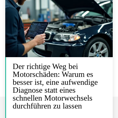
Der richtige Weg bei
Motorschäden: Warum es
besser ist, eine aufwendige
Diagnose statt eines
schnellen Motorwechsels
durchführen zu lassen