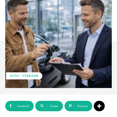
AUTO / VERKEHR
Facebook
Twitter
Pinterest