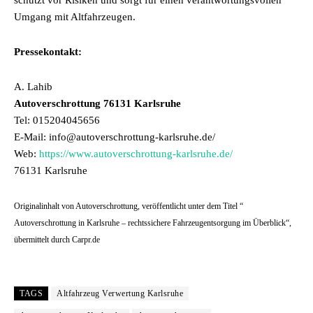
schützt vor Risiken und sorgt für einen verantwortungsvollen
Umgang mit Altfahrzeugen.
Pressekontakt:
A. Lahib
Autoverschrottung 76131 Karlsruhe
Tel: 015204045656
E-Mail: info@autoverschrottung-karlsruhe.de/
Web:
https://www.autoverschrottung-karlsruhe.de/
76131 Karlsruhe
Originalinhalt von Autoverschrottung, veröffentlicht unter dem Titel “
Autoverschrottung in Karlsruhe – rechtssichere Fahrzeugentsorgung im Überblick“,
übermittelt durch Carpr.de
TAGS
Altfahrzeug Verwertung Karlsruhe