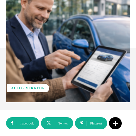
AUTO / VERKEHR
Facebook
Twitter
Pinterest