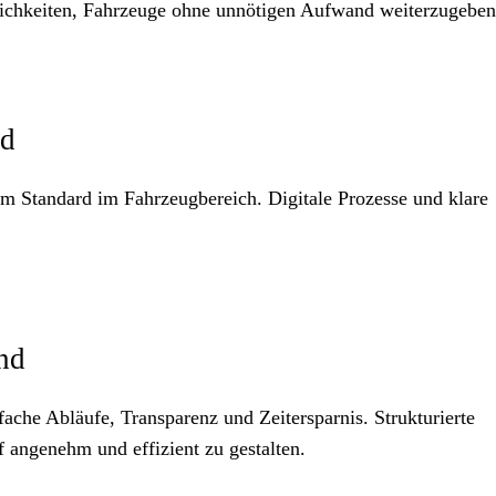
chkeiten, Fahrzeuge ohne unnötigen Aufwand weiterzugeben
rd
Standard im Fahrzeugbereich. Digitale Prozesse und klare
end
ache Abläufe, Transparenz und Zeitersparnis. Strukturierte
 angenehm und effizient zu gestalten.