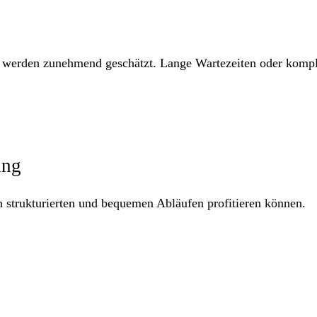
werden zunehmend geschätzt. Lange Wartezeiten oder kompli
ung
n strukturierten und bequemen Abläufen profitieren können.