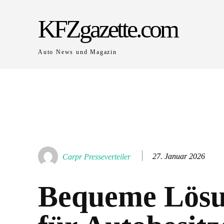
KFZgazette.com
Auto News und Magazin
27. Januar 2026
Carpr Presseverteiler
Bequeme Lös