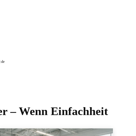
r.de
r – Wenn Einfachheit