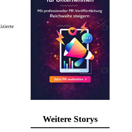
zierte
Weitere Storys