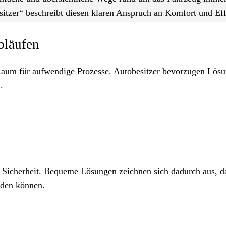
tzer“ beschreibt diesen klaren Anspruch an Komfort und Eff
bläufen
Raum für aufwendige Prozesse. Autobesitzer bevorzugen Lös
.
n Sicherheit. Bequeme Lösungen zeichnen sich dadurch aus, d
rden können.