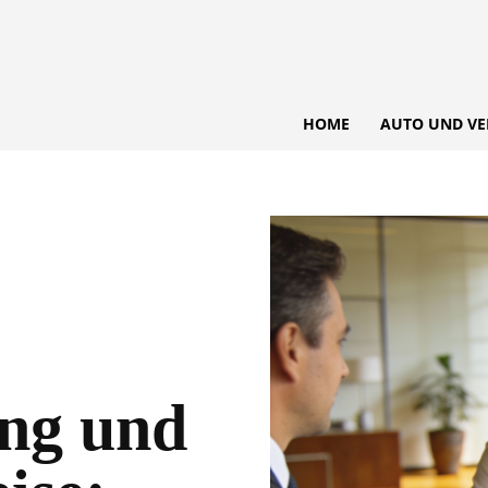
HOME
AUTO UND VE
ung und