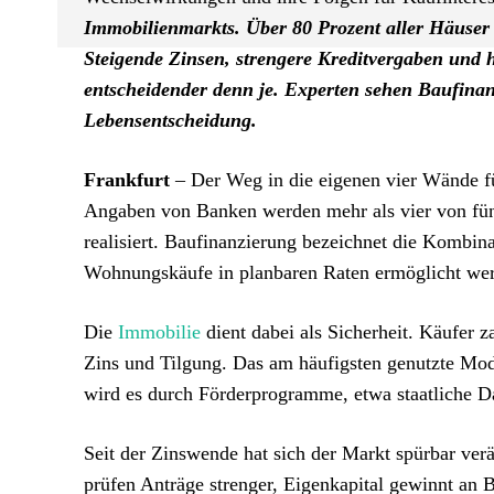
Immobilienmarkts. Über 80 Prozent aller Häuser 
Steigende Zinsen, strengere Kreditvergaben und 
entscheidender denn je. Experten sehen Baufinanz
Lebensentscheidung.
Frankfurt
– Der Weg in die eigenen vier Wände fü
Angaben von Banken werden mehr als vier von fünf
realisiert. Baufinanzierung bezeichnet die Kombin
Wohnungskäufe in planbaren Raten ermöglicht we
Die
Immobilie
dient dabei als Sicherheit. Käufer 
Zins und Tilgung. Das am häufigsten genutzte Mode
wird es durch Förderprogramme, etwa staatliche D
Seit der Zinswende hat sich der Markt spürbar ver
prüfen Anträge strenger, Eigenkapital gewinnt an