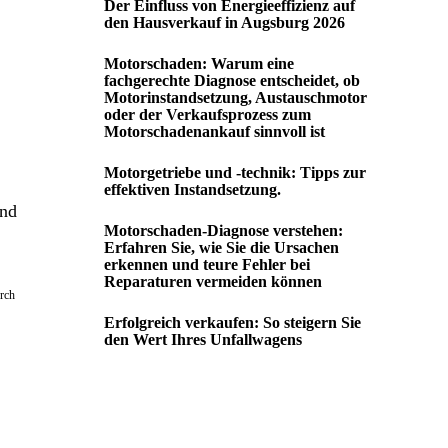
Der Einfluss von Energieeffizienz auf
den Hausverkauf in Augsburg 2026
Motorschaden: Warum eine
fachgerechte Diagnose entscheidet, ob
Motorinstandsetzung, Austauschmotor
oder der Verkaufsprozess zum
Motorschadenankauf sinnvoll ist
Motorgetriebe und -technik: Tipps zur
effektiven Instandsetzung.
und
Motorschaden-Diagnose verstehen:
Erfahren Sie, wie Sie die Ursachen
erkennen und teure Fehler bei
Reparaturen vermeiden können
urch
Erfolgreich verkaufen: So steigern Sie
den Wert Ihres Unfallwagens