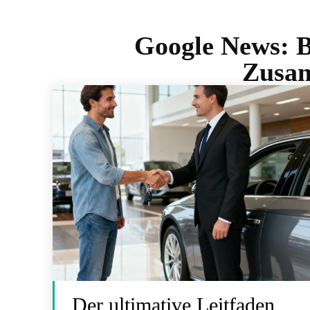
Google News:
B
Zusam
Der ultimative Leitfaden