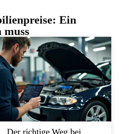
lienpreise: Ein
n muss
Der richtige Weg bei