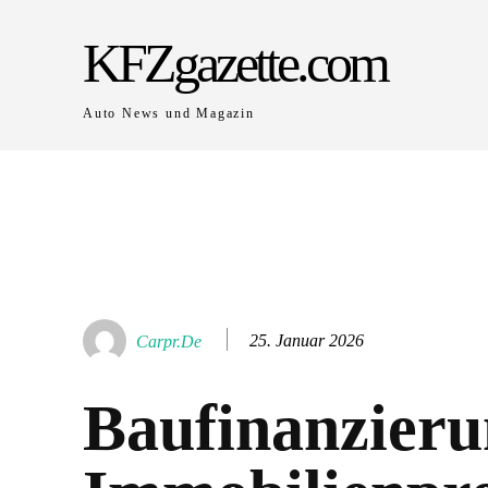
KFZgazette.com
Auto News und Magazin
25. Januar 2026
Carpr.de
Baufinanzier