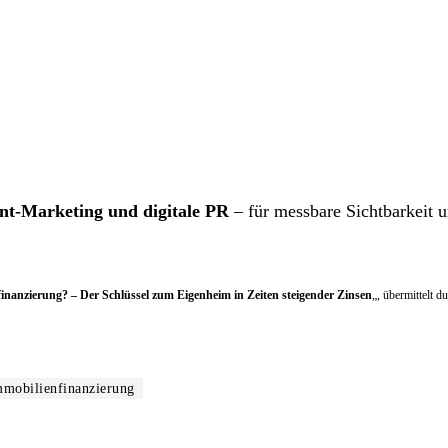
t-Marketing und digitale PR
– für messbare Sichtbarkeit 
inanzierung? – Der Schlüssel zum Eigenheim in Zeiten steigender Zinsen
„, übermittelt d
mobilienfinanzierung