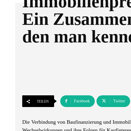
Immobilienpre
Ein Zusamme
den man kenn
Facebook
Twitter
TEILEN
Die Verbindung von Baufinanzierung und Immobilie
Wechselwirkungen und ihre Folgen für Kaufinteress