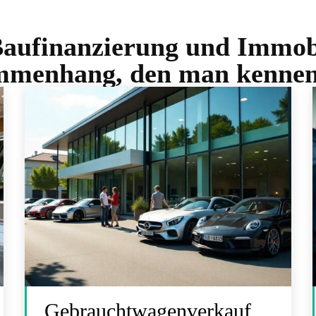
aufinanzierung und Immobi
menhang, den man kenne
Gebrauchtwagenverkauf