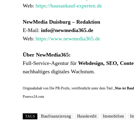
Web:
https://hausankauf-experten.de
NewMedia Duisburg – Redaktion
E-Mail:
info@newmedia365.de
Web:
https://www.newmedia365.de
Über NewMedia365:
Full-Service-Agentur für
Webdesign, SEO, Conten
nachhaltiges digitales Wachstum.
Originalinhalt von Die PR-Profis, veröffentlicht unter dem Titel „
Was ist Bauf
Prnews24.com
Baufinanzierung
Hauskredit
Immobilien
Im
TAGS