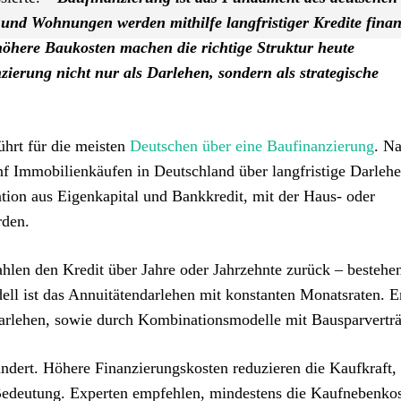
und Wohnungen werden mithilfe langfristiger Kredite finanz
höhere Baukosten machen die richtige Struktur heute
ierung nicht nur als Darlehen, sondern als strategische
hrt für die meisten
Deutschen über eine Baufinanzierung
. N
 Immobilienkäufen in Deutschland über langfristige Darleh
ation aus Eigenkapital und Bankkredit, mit der Haus- oder
rden.
zahlen den Kredit über Jahre oder Jahrzehnte zurück – bestehe
ll ist das Annuitätendarlehen mit konstanten Monatsraten. E
arlehen, sowie durch Kombinationsmodelle mit Bausparvertr
ändert. Höhere Finanzierungskosten reduzieren die Kaufkraft
 Bedeutung. Experten empfehlen, mindestens die Kaufnebenko