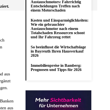
Austauschmotors: Fahrrichtig
iert.
Entscheidungen Treffen nach
einem Motorschaden
Kosten und Einsparmöglichkeiten:
Wie ein gebrauchter
Austauschmotor nach einem
Totalschaden Ressourcen schont
und Ihr Fahrzeug rettet
ach
en
So beeinflusst die Wirtschaftslage
in Bayreuth Ihren Hausverkauf
2026
Immobilienpreise in Bamberg:
Prognosen und Tipps für 2026
nd aus
rgänzt
ägen.
, Banken
sten aus