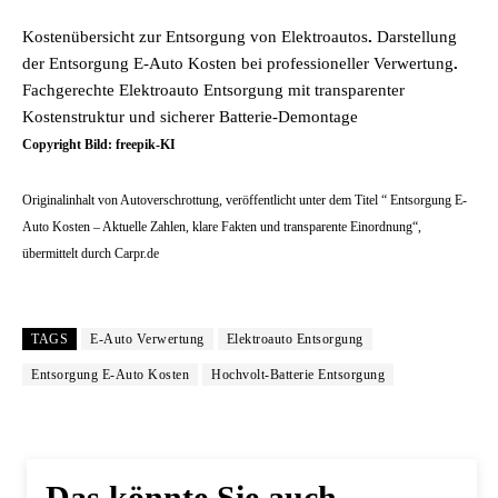
Kostenübersicht zur Entsorgung von Elektroautos
.
Darstellung
der Entsorgung E-Auto Kosten bei professioneller Verwertung
.
Fachgerechte Elektroauto Entsorgung mit transparenter
Kostenstruktur und sicherer Batterie-Demontage
Copyright Bild: freepik-KI
Originalinhalt von Autoverschrottung, veröffentlicht unter dem Titel “ Entsorgung E-
Auto Kosten – Aktuelle Zahlen, klare Fakten und transparente Einordnung“,
übermittelt durch Carpr.de
TAGS
E-Auto Verwertung
Elektroauto Entsorgung
Entsorgung E-Auto Kosten
Hochvolt-Batterie Entsorgung
Das könnte Sie auch