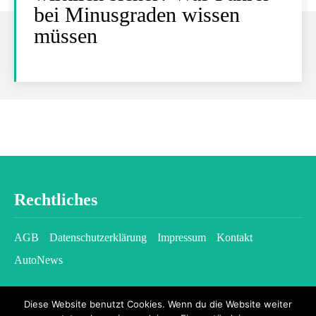
bei Minusgraden wissen
müssen
Rechtliches
AGB
Datenschutzerklärung
Impressum
Kontakt
AutoNews
Diese Website benutzt Cookies. Wenn du die Website weiter