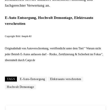
fachgerechter Verwertung an.
E-Auto Entsorgung
, Hochvolt Demontage, Elektroauto
verschrotten
Copyright Bild: freepik-KI
Originalinhalt von Autoverschrottung, veröffentlicht unter dem Titel “ Warum nicht
jeder Betrieb E-Autos anfassen darf – Risiko, Zertifizierung & Sicherheit im Fokus“,
übermittelt durch Carpr.de
TAGS
E-Auto-Entsorgung
Elektroauto verschrotten
Hochvolt Demontage