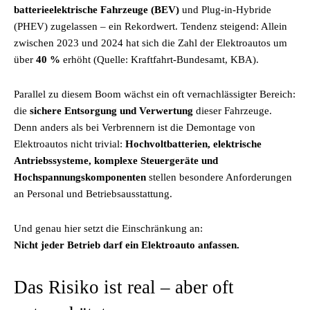
batterieelektrische Fahrzeuge (BEV)
und Plug-in-Hybride
(PHEV) zugelassen – ein Rekordwert. Tendenz steigend: Allein
zwischen 2023 und 2024 hat sich die Zahl der Elektroautos um
über
40 %
erhöht (Quelle: Kraftfahrt-Bundesamt, KBA).
Parallel zu diesem Boom wächst ein oft vernachlässigter Bereich:
die
sichere Entsorgung und Verwertung
dieser Fahrzeuge.
Denn anders als bei Verbrennern ist die Demontage von
Elektroautos nicht trivial:
Hochvoltbatterien, elektrische
Antriebssysteme, komplexe Steuergeräte und
Hochspannungskomponenten
stellen besondere Anforderungen
an Personal und Betriebsausstattung.
Und genau hier setzt die Einschränkung an:
Nicht jeder Betrieb darf ein Elektroauto anfassen.
Das Risiko ist real – aber oft