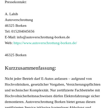
Pressekontakt:
A. Lahib
Autoverschrottung
46325 Borken
Tel: 015204045656
E-Mail: info@autoverschrottung-borken.de
Web:
https://www.autoverschrottung-borken.de/
46325 Borken
Kurzzusammenfassung:
Nicht jeder Betrieb darf E-Autos anfassen – aufgrund von
Hochvoltrisiken, gesetzlicher Vorgaben, Versicherungspflichten
und technischer Komplexität. Nur zertifizierte Fachbetriebe mit
Hochvoltsicherheitsnachweisen dürfen Elektrofahrzeuge sicher
demontieren. Autoverschrottung Borken bietet genau diesen
zertifizierten Service inklusive kostenloser Abholung und