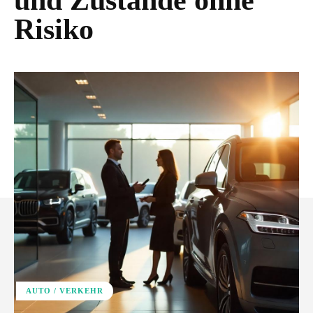
und Zustände ohne
Risiko
AUTO / VERKEHR