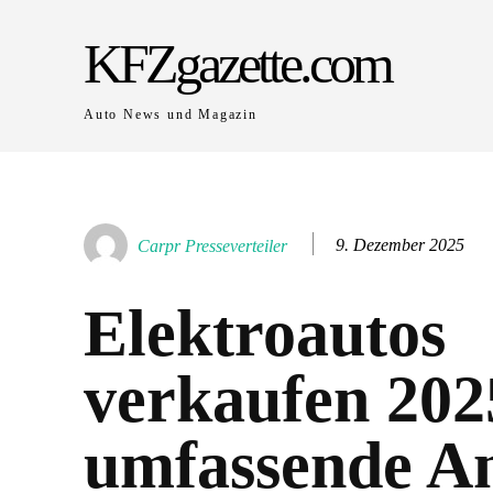
KFZgazette.com
Auto News und Magazin
9. Dezember 2025
Carpr Presseverteiler
Elektroautos
verkaufen 202
umfassende An