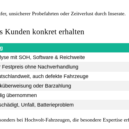
fer, unsicherer Probefahrten oder Zeitverlust durch Inserate.
s Kunden konkret erhalten
g
lyse mit SOH, Software & Reichweite
r Festpreis ohne Nachverhandlung
utschlandweit, auch defekte Fahrzeuge
nküberweisung oder Barzahlung
ndig übernommen
schädigt, Unfall, Batterieproblem
besonders bei Hochvolt-Fahrzeugen, die besondere Expertise er