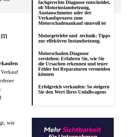
fachgerechte Diagnose entscheidet,
ob Motorinstandsetzung,
Austauschmotor oder der
Verkaufsprozess zum
Motorschadenankauf sinnvoll ist
zum
Motorgetriebe und -technik: Tipps
zur effektiven Instandsetzung.
Motorschaden-Diagnose
verstehen: Erfahren Sie, wie Sie
rkaufen
die Ursachen erkennen und teure
Fehler bei Reparaturen vermeiden
 Verkauf
können
iedener
Erfolgreich verkaufen: So steigern
n
Sie den Wert Ihres Unfallwagens
d
gt, wie