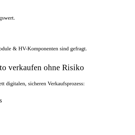
gswert.
module & HV-Komponenten sind gefragt.
to verkaufen ohne Risiko
t digitalen, sicheren Verkaufsprozess:
s