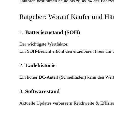
Faktoren bestimmen heute bis zu
45 %
des Fahrze
Ratgeber: Worauf Käufer und Hän
1.
Batteriezustand (SOH)
Der wichtigste Wertfaktor.
Ein SOH-Bericht erhöht den erzielbaren Preis um 
2.
Ladehistorie
Ein hoher DC-Anteil (Schnellladen) kann den Wer
3.
Softwarestand
Aktuelle Updates verbessern Reichweite & Effizien