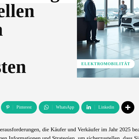
ellen
n
sten
ELEKTROMOBILITÄT
Pinterest
WhatsApp
Linkedin
 Herausforderungen, die Käufer und Verkäufer im Jahr 2025 be
gen Informationen und Strategien, um sicherzustellen, dass Si