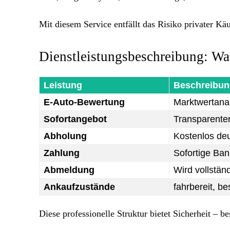
Mit diesem Service entfällt das Risiko privater Käu
Dienstleistungsbeschreibung: Wa
Leistung
Beschreibun
E-Auto-Bewertung
Marktwertana
Sofortangebot
Transparente
Abholung
Kostenlos de
Zahlung
Sofortige Ba
Abmeldung
Wird vollstä
Ankaufzustände
fahrbereit, be
Diese professionelle Struktur bietet Sicherheit – 