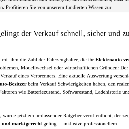
en. Profitieren Sie von unserem fundierten Wissen zur
elingt der Verkauf schnell, sicher und 
 mit ihm die Zahl der Fahrzeughalter, die ihr
Elektroauto ve
roblemen, Modellwechsel oder wirtschaftlichen Gründen: Der
m Verkauf eines Verbrenners. Eine aktuelle Auswertung versch
uto-Besitzer
beim Verkauf Schwierigkeiten haben, den reale
ktoren wie Batteriezustand, Softwarestand, Ladehistorie un
wurde jetzt ein umfassender Ratgeber veröffentlicht, der zei
nt und marktgerecht
gelingt – inklusive professionellem