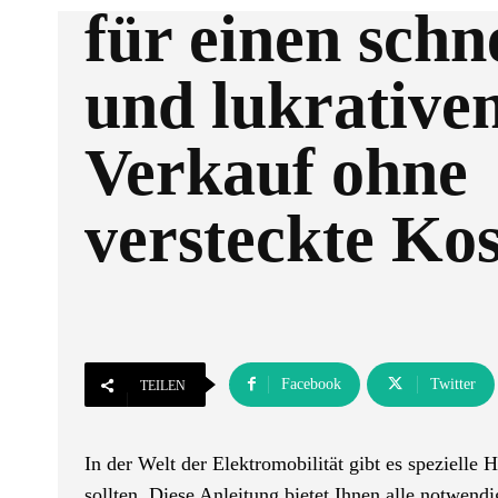
für einen schn
und lukrative
Verkauf ohne
versteckte Ko
Facebook
Twitter
TEILEN
In der Welt der Elektromobilität gibt es spezielle
sollten. Diese Anleitung bietet Ihnen alle notwendi