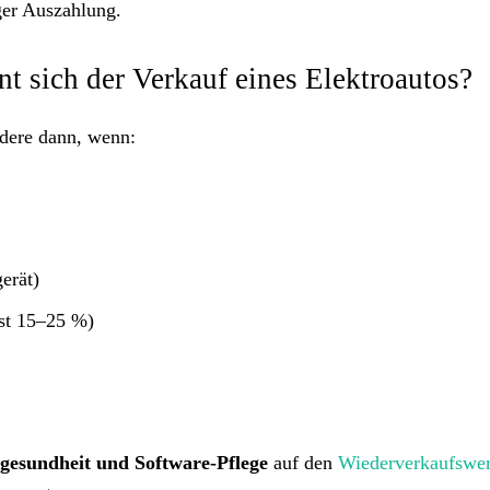
ger Auszahlung.
nt sich der Verkauf eines Elektroautos?
dere dann, wenn:
erät)
ust 15–25 %)
egesundheit und Software-Pflege
auf den
Wiederverkaufswer