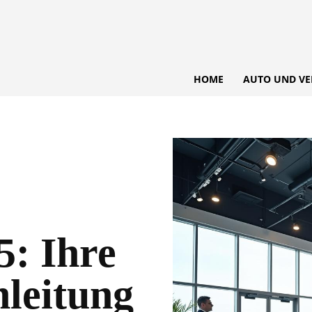
HOME
AUTO UND VE
5: Ihre
leitung