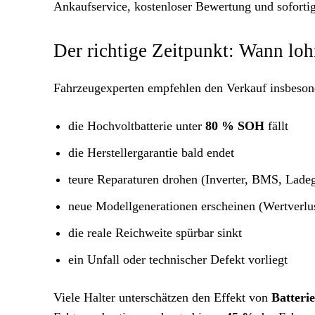
Ankaufservice, kostenloser Bewertung und soforti
Der richtige Zeitpunkt: Wann loh
Fahrzeugexperten empfehlen den Verkauf insbeson
die Hochvoltbatterie unter
80 % SOH
fällt
die Herstellergarantie bald endet
teure Reparaturen drohen (Inverter, BMS, Ladeg
neue Modellgenerationen erscheinen (Wertverl
die reale Reichweite spürbar sinkt
ein Unfall oder technischer Defekt vorliegt
Viele Halter unterschätzen den Effekt von
Batteri