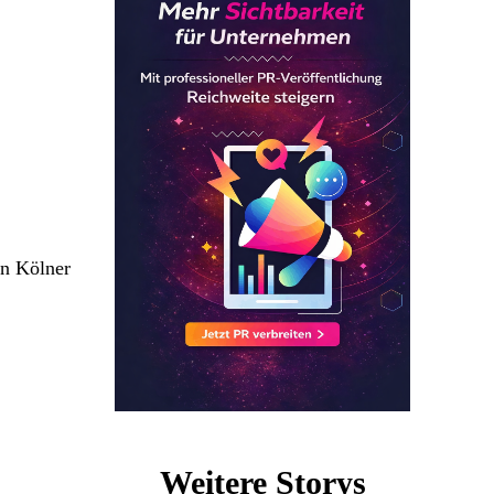
en Kölner
Weitere Storys