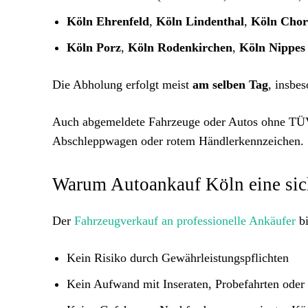
Köln Ehrenfeld
,
Köln Lindenthal
,
Köln Chor
Köln Porz
,
Köln Rodenkirchen
,
Köln Nippes
Die Abholung erfolgt meist
am selben Tag
, insbe
Auch abgemeldete Fahrzeuge oder Autos ohne TÜV
Abschleppwagen oder rotem Händlerkennzeichen.
Warum Autoankauf Köln eine sich
Der
Fahrzeugverkauf an professionelle Ankäufer
bi
Kein Risiko durch Gewährleistungspflichten
Kein Aufwand mit Inseraten, Probefahrten oder