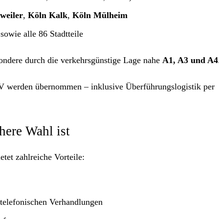
weiler
,
Köln Kalk
,
Köln Mülheim
sowie alle 86 Stadtteile
sondere durch die verkehrsgünstige Lage nahe
A1, A3 und A4
 werden übernommen – inklusive Überführungslogistik per
ere Wahl ist
etet zahlreiche Vorteile:
 telefonischen Verhandlungen