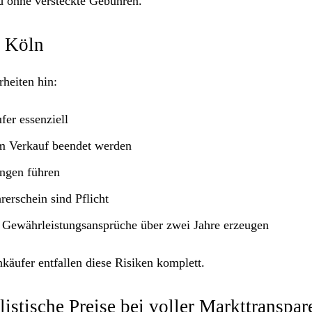
 ohne versteckte Gebühren.
n Köln
heiten hin:
fer essenziell
em Verkauf beendet werden
ungen führen
erschein sind Pflicht
 Gewährleistungsansprüche über zwei Jahre erzeugen
käufer entfallen diese Risiken komplett.
istische Preise bei voller Markttranspar