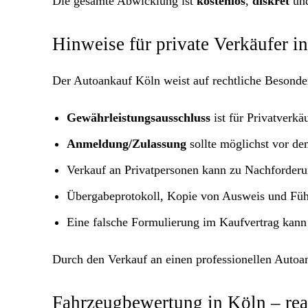
Die gesamte Abwicklung ist
kostenlos
,
diskret
und
Hinweise für private Verkäufer i
Der Autoankauf Köln weist auf rechtliche Besonder
Gewährleistungsausschluss
ist für Privatverkäu
Anmeldung/Zulassung
sollte möglichst vor d
Verkauf an Privatpersonen kann zu Nachforder
Übergabeprotokoll, Kopie von Ausweis und Führ
Eine falsche Formulierung im Kaufvertrag kann
Durch den Verkauf an einen professionellen Autoan
Fahrzeugbewertung in Köln – real