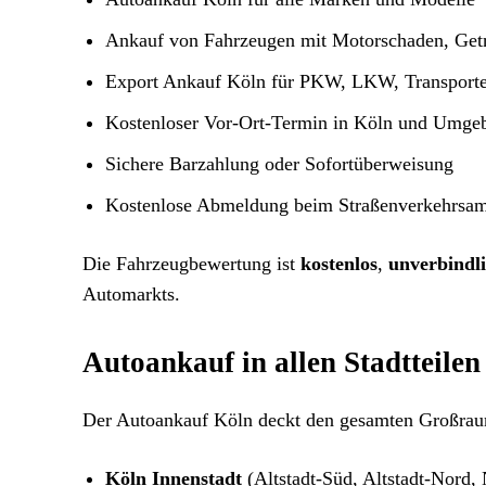
Ankauf von Fahrzeugen mit Motorschaden, Getr
Export Ankauf Köln für PKW, LKW, Transporte
Kostenloser Vor-Ort-Termin in Köln und Umge
Sichere Barzahlung oder Sofortüberweisung
Kostenlose Abmeldung beim Straßenverkehrsam
Die Fahrzeugbewertung ist
kostenlos
,
unverbindl
Automarkts.
Autoankauf in allen Stadtteile
Der Autoankauf Köln deckt den gesamten Großraum
Köln Innenstadt
(Altstadt-Süd, Altstadt-Nord,