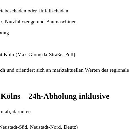
iebeschaden oder Unfallschäden
r, Nutzfahrzeuge und Baumaschinen
bung
t Köln (Max-Glomsda-Straße, Poll)
ich
und orientiert sich an marktaktuellen Werten des regional
n Kölns – 24h-Abholung inklusive
 ab, darunter:
 Neustadt-Süd, Neustadt-Nord, Deutz)