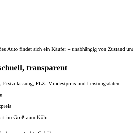
des Auto findet sich ein Käufer – unabhängig von Zustand und
schnell, transparent
 Erstzulassung, PLZ, Mindestpreis und Leistungsdaten
n
preis
ort im Großraum Köln