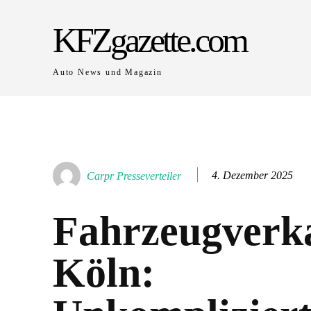
KFZgazette.com
Auto News und Magazin
4. Dezember 2025
Carpr Presseverteiler
Fahrzeugverka
Köln: