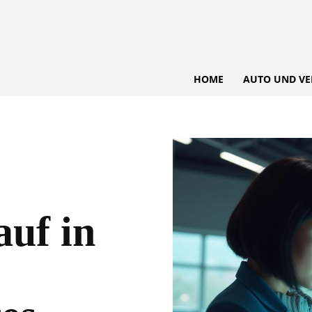
HOME
AUTO UND VE
uf in