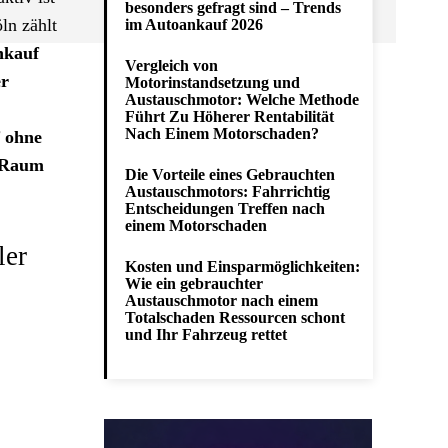
besonders gefragt sind – Trends
ln zählt
im Autoankauf 2026
nkauf
Vergleich von
er
Motorinstandsetzung und
Austauschmotor: Welche Methode
Führt Zu Höherer Rentabilität
Nach Einem Motorschaden?
f ohne
Raum
Die Vorteile eines Gebrauchten
Austauschmotors: Fahrrichtig
Entscheidungen Treffen nach
einem Motorschaden
ler
Kosten und Einsparmöglichkeiten:
Wie ein gebrauchter
Austauschmotor nach einem
Totalschaden Ressourcen schont
und Ihr Fahrzeug rettet