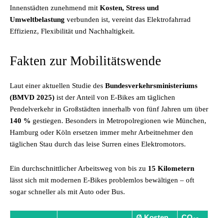
Innenstädten zunehmend mit
Kosten, Stress und
Umweltbelastung
verbunden ist, vereint das Elektrofahrrad
Effizienz, Flexibilität und Nachhaltigkeit.
Fakten zur Mobilitätswende
Laut einer aktuellen Studie des
Bundesverkehrsministeriums
(BMVD 2025)
ist der Anteil von E-Bikes am täglichen
Pendelverkehr in Großstädten innerhalb von fünf Jahren um über
140 %
gestiegen. Besonders in Metropolregionen wie München,
Hamburg oder Köln ersetzen immer mehr Arbeitnehmer den
täglichen Stau durch das leise Surren eines Elektromotors.
Ein durchschnittlicher Arbeitsweg von bis zu
15 Kilometern
lässt sich mit modernen E-Bikes problemlos bewältigen – oft
sogar schneller als mit Auto oder Bus.
Ø Kosten
CO₂-