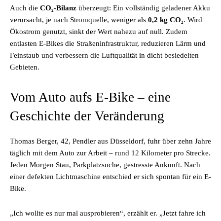
Auch die
CO₂-Bilanz
überzeugt: Ein vollständig geladener Akku
verursacht, je nach Stromquelle, weniger als
0,2 kg CO₂
. Wird
Ökostrom genutzt, sinkt der Wert nahezu auf null. Zudem
entlasten E-Bikes die Straßeninfrastruktur, reduzieren Lärm und
Feinstaub und verbessern die Luftqualität in dicht besiedelten
Gebieten.
Vom Auto aufs E-Bike – eine
Geschichte der Veränderung
Thomas Berger, 42, Pendler aus Düsseldorf, fuhr über zehn Jahre
täglich mit dem Auto zur Arbeit – rund 12 Kilometer pro Strecke.
Jeden Morgen Stau, Parkplatzsuche, gestresste Ankunft. Nach
einer defekten Lichtmaschine entschied er sich spontan für ein E-
Bike.
„Ich wollte es nur mal ausprobieren“, erzählt er. „Jetzt fahre ich