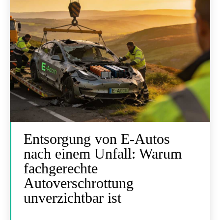
Entsorgung von E-Autos
nach einem Unfall: Warum
fachgerechte
Autoverschrottung
unverzichtbar ist