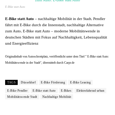
E-Bike statt Auto
E-Bike statt Auto
– nachhaltige Mobilität in der Stadt
.
Pendler
fährt mit E-Bike durch die Innenstadt, nachhaltige Alternative
zum Auto
.
E-Bike statt Auto – moderne Mobilitätswende in
deutschen Städten mit Fokus auf Nachhaltigkeit, Lebensqualität
und Energieeffizienz
Originalinhalt von Autoschrottplatz, veröffentlicht unter dem Titel “ E-Bike statt Auto:
Mobilitätswende in der Stadt“, übermittelt durch Carpr.de
TAGS
Düsseldorf
E-Bike Förderung
E-Bike Leasing
E-Bike Pendler
E-Bike statt Auto
E-Bikes
Elektrofahrrad urban
Mobilitätswende Stadt
Nachhaltige Mobilität