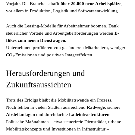
Vorjahr. Die Branche schafft
über 20.000 neue Arbeitsplätze
,
vor allem in Produktion, Logistik und Softwareentwicklung.
Auch die Leasing-Modelle für Arbeitnehmer boomen. Dank
steuerlicher Vorteile und Arbeitgeberförderungen werden
E-
Bikes zum neuen Dienstwagen
.
Unternehmen profitieren von gesünderen Mitarbeitern, weniger
CO₂-Emissionen und positiven Imageeffekten.
Herausforderungen und
Zukunftsaussichten
Trotz des Erfolgs bleibt die Mobilitätswende ein Prozess.
Noch fehlen in vielen Städten ausreichend
Radwege
, sichere
Abstellanlagen
und durchdachte
Ladeinfrastrukturen
.
Politische Maßnahmen – etwa steuerfreie Diensträder, urbane
Mobilitätskonzepte und Investitionen in Infrastruktur –