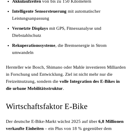
Akkulaufzeiten
von bis zu 150 Kilometern
Intelligente Sensorsteuerung
mit automatischer
Leistungsanpassung
Vernetzte Displays
mit GPS, Fitnessanalyse und
Diebstahlschutz
Rekuperationssysteme
, die Bremsenergie in Strom
umwandeln
Hersteller wie Bosch, Shimano oder Mahle investieren Milliarden
in Forschung und Entwicklung. Ziel ist nicht mehr nur die
Freizeitnutzung, sondern die
volle Integration des E-Bikes in
die urbane Mobilitätsstruktur
.
Wirtschaftsfaktor E-Bike
Der deutsche E-Bike-Markt wächst 2025 auf über
6,8 Millionen
verkaufte Einheiten
– ein Plus von 18 % gegenüber dem