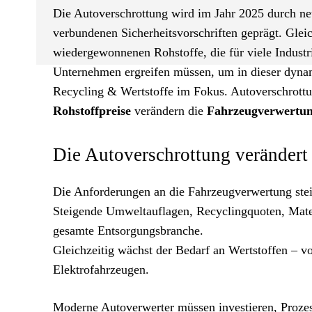
Die Autoverschrottung wird im Jahr 2025 durch n
verbundenen Sicherheitsvorschriften geprägt. Glei
wiedergewonnenen Rohstoffe, die für viele Industr
Unternehmen ergreifen müssen, um in dieser dynam
Recycling & Wertstoffe im Fokus. Autoverschrott
Rohstoffpreise
verändern die
Fahrzeugverwertu
Die Autoverschrottung verändert
Die Anforderungen an die Fahrzeugverwertung steig
Steigende Umweltauflagen, Recyclingquoten, Mater
gesamte Entsorgungsbranche.
Gleichzeitig wächst der Bedarf an Wertstoffen – v
Elektrofahrzeugen.
Moderne
Autoverwerter
müssen investieren, Proze