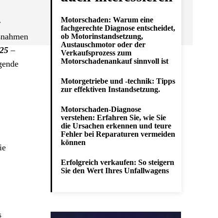
Motorschaden: Warum eine
r
fachgerechte Diagnose entscheidet,
aßnahmen
ob Motorinstandsetzung,
Austauschmotor oder der
025
–
Verkaufsprozess zum
Motorschadenankauf sinnvoll ist
gende
Motorgetriebe und -technik: Tipps
zur effektiven Instandsetzung.
Motorschaden-Diagnose
verstehen: Erfahren Sie, wie Sie
die Ursachen erkennen und teure
Fehler bei Reparaturen vermeiden
können
ie
Erfolgreich verkaufen: So steigern
Sie den Wert Ihres Unfallwagens
s