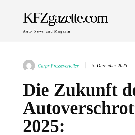
KFZgazette.com
Auto News und Magazin
3. Dezember 2025
Carpr Presseverteiler
Die Zukunft d
Autoverschrot
2025: