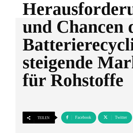
Herausforder
und Chancen 
Batterierecycl
steigende Mar
für Rohstoffe
Facebook
Twitter
TEILEN