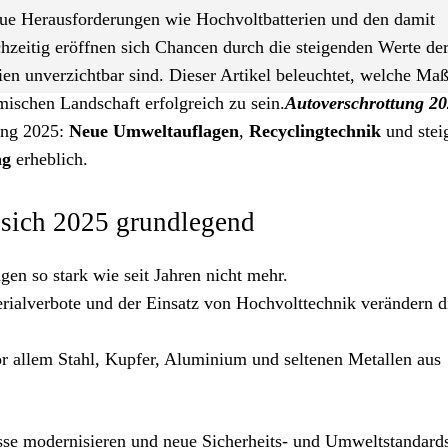
eue Herausforderungen wie Hochvoltbatterien und den damit
chzeitig eröffnen sich Chancen durch die steigenden Werte de
ien unverzichtbar sind. Dieser Artikel beleuchtet, welche M
ischen Landschaft erfolgreich zu sein.
Autoverschrottung 2
ung 2025:
Neue Umweltauflagen
,
Recyclingtechnik
und stei
ng
erheblich.
 sich 2025 grundlegend
en so stark wie seit Jahren nicht mehr.
ialverbote und der Einsatz von Hochvolttechnik verändern d
or allem Stahl, Kupfer, Aluminium und seltenen Metallen aus
sse modernisieren und neue Sicherheits- und Umweltstandard