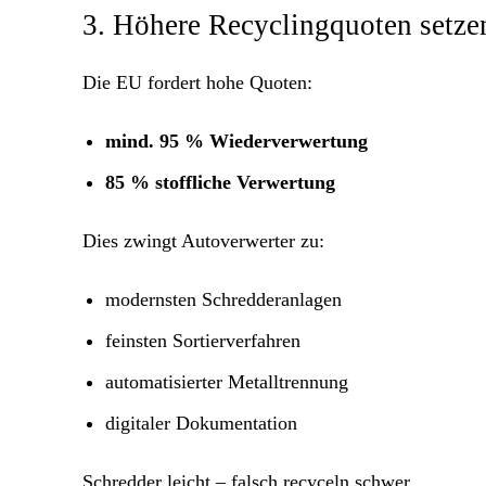
3. Höhere Recyclingquoten setze
Die EU fordert hohe Quoten:
mind. 95 % Wiederverwertung
85 % stoffliche Verwertung
Dies zwingt Autoverwerter zu:
modernsten Schredderanlagen
feinsten Sortierverfahren
automatisierter Metalltrennung
digitaler Dokumentation
Schredder leicht – falsch recyceln schwer.