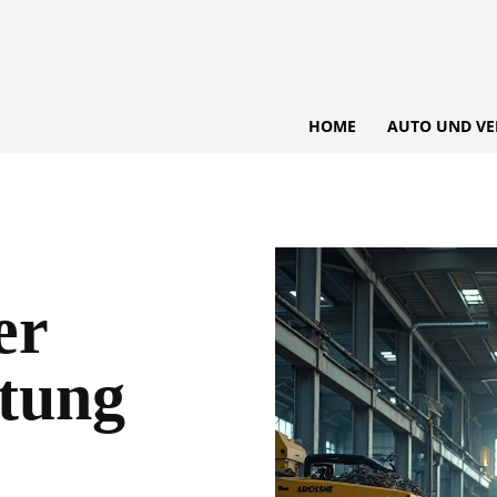
HOME
AUTO UND VE
er
tung