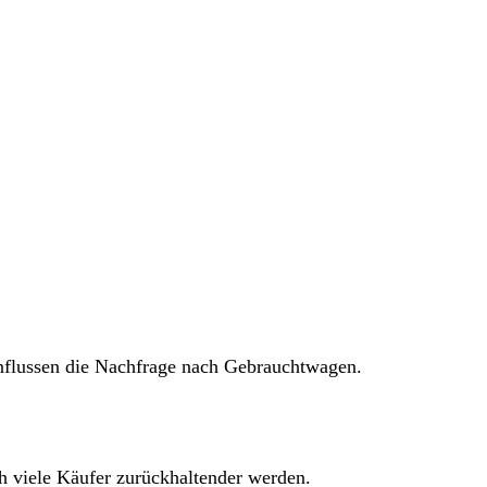
influssen die Nachfrage nach Gebrauchtwagen.
 viele Käufer zurückhaltender werden.