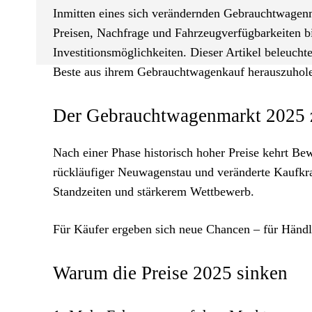
Inmitten eines sich verändernden Gebrauchtwagen
Preisen, Nachfrage und Fahrzeugverfügbarkeiten bi
Investitionsmöglichkeiten. Dieser Artikel beleucht
Beste aus ihrem Gebrauchtwagenkauf herauszuhol
Der Gebrauchtwagenmarkt 2025 z
Nach einer Phase historisch hoher Preise kehrt B
rückläufiger Neuwagenstau und veränderte Kaufkra
Standzeiten und stärkerem Wettbewerb.
Für Käufer ergeben sich neue Chancen – für Händ
Warum die Preise 2025 sinken