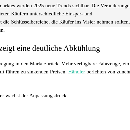
marktes werden 2025 neue Trends sichtbar. Die Veränderunge
eten Käufern unterschiedliche Einspar- und
et die Schlüsselbereiche, die Käufer ins Visier nehmen sollten
en.
eigt eine deutliche Abkühlung
ewegung in den Markt zurück. Mehr verfügbare Fahrzeuge, ein
ft führen zu sinkenden Preisen.
Händler
berichten von zune
ler wächst der Anpassungsdruck.