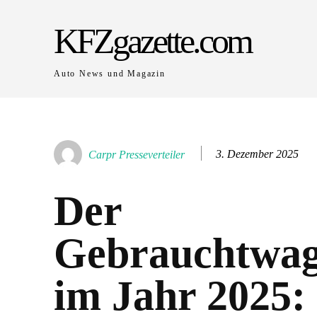
KFZgazette.com
Auto News und Magazin
3. Dezember 2025
Carpr Presseverteiler
Der
Gebrauchtwa
im Jahr 2025: