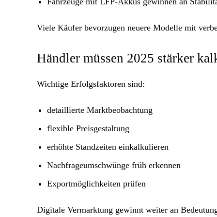
Fahrzeuge mit LFP-Akkus gewinnen an Stabilit
Viele Käufer bevorzugen neuere Modelle mit verbe
Händler müssen 2025 stärker kal
Wichtige Erfolgsfaktoren sind:
detaillierte Marktbeobachtung
flexible Preisgestaltung
erhöhte Standzeiten einkalkulieren
Nachfrageumschwünge früh erkennen
Exportmöglichkeiten prüfen
Digitale Vermarktung gewinnt weiter an Bedeutun