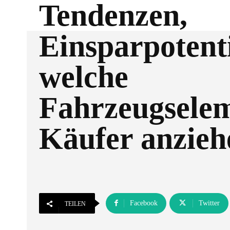
Tendenzen,
Einsparpotent
welche
Fahrzeugselem
Käufer anzieh
Facebook
Twitter
TEILEN