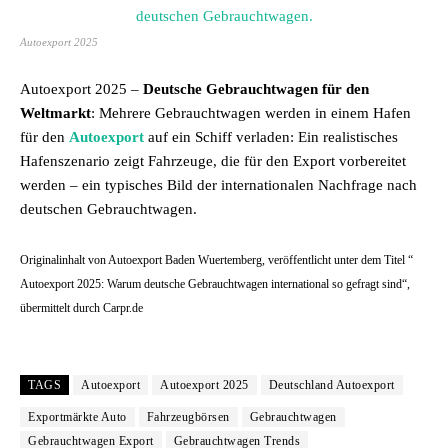
Autoexport 2025
Autoexport 2025 –
Deutsche Gebrauchtwagen für den
Weltmarkt
: Mehrere Gebrauchtwagen werden in einem Hafen
für den
Autoexport
auf ein Schiff verladen: Ein realistisches
Hafenszenario zeigt Fahrzeuge, die für den Export vorbereitet
werden – ein typisches Bild der internationalen Nachfrage nach
deutschen Gebrauchtwagen.
Originalinhalt von Autoexport Baden Wuertemberg, veröffentlicht unter dem Titel “
Autoexport 2025: Warum deutsche Gebrauchtwagen international so gefragt sind“,
übermittelt durch Carpr.de
TAGS
Autoexport
Autoexport 2025
Deutschland Autoexport
Exportmärkte Auto
Fahrzeugbörsen
Gebrauchtwagen
Gebrauchtwagen Export
Gebrauchtwagen Trends