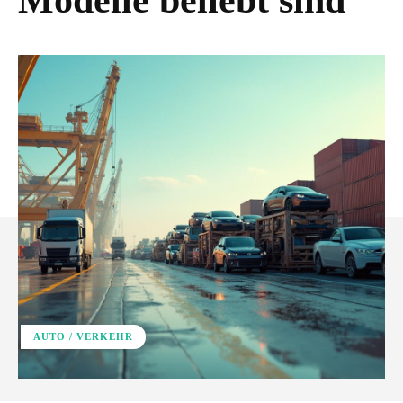
Modelle beliebt sind
AUTO / VERKEHR