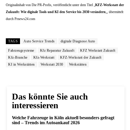
Originalinhalt von Die PR-Profis, veröffentlicht unter dem Titel „
KFZ-Werkstatt der
Zukunft: Wie digitale Tools und KI den Service bis 2030 verändern
„, übermittelt
durch Prnews24.com
TAGS
Auto Service Trends
digitale Diagnose Auto
Fahrzeugsysteme
Kfz Reparatur Zukunft
KFZ Werkstatt Zukunft
Kfz-Branche
Kfz-Werkstatt
KFZ-Werkstatt der Zukunft
KI in Werkstätten
Werkstatt 2030
Werkstätten
Das könnte Sie auch
interessieren
Welche Fahrzeuge in Köln aktuell besonders gefragt
sind – Trends im Autoankauf 2026